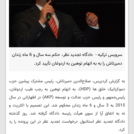
سرویس ترکیه - دادگاه تجدید نظر، حکم سه سال و 6 ماه زندان
دمیرتاش را به به اتهام توهین به اردوغان تأیید کرد.
به گزارش کردپرس، صلاح‌الدین دمیرتاش، رئیس مشترک پیشین حزب
دموکراتیک خلق ها (HDP)، به اتهام توهین به رجب طیب اردوغان،
رئیس‌جمهور و رئیس حزب عدالت و توسعه (AKP) در اظهاراتی در سال
2015 به 3 سال و 6 ماه زندان محکوم شد. این تصمیم با اکثریت و
نه به اتفاق آرا از سوی هیأت رئیسه دادگاه گرفته شد. روز گذشته
دادگاه تجدید نظر استانبول درخواست تجدید نظر در این پرونده را رد
کرد.