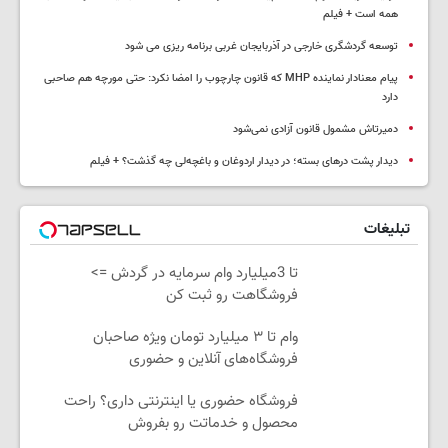
همه است + فیلم
توسعه گردشگری خارجی در آذربایجان غربی برنامه ریزی می شود
پیام معنادار نماینده MHP که قانون چارچوب را امضا نکرد: حتی مورچه هم صاحبی
دارد
دمیرتاش مشمول قانون آزادی نمی‌شود
دیدار پشت درهای بسته؛ در دیدار اردوغان و باغچه‌لی چه گذشت؟ + فیلم
تبلیغات
تا 3میلیارد وام سرمایه در گردش =>
فروشگاهت رو ثبت کن
وام تا ۳ میلیارد تومان ویژه صاحبان
فروشگاه‌های آنلاین و حضوری
فروشگاه حضوری یا اینترنتی داری؟ راحت
محصول و خدماتت رو بفروش