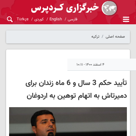
فارسی
English
کوردی
Türkçe
صفحه اصلی
ترکیه
۴ اسفند ۱۴۰۰ - ۱۰:۱۱
تأیید حکم 3 سال و 6 ماه زندان برای
دمیرتاش به اتهام توهین به اردوغان