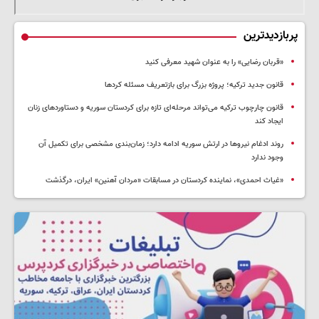
پربازدیدترین
«قربان رضایی» را به عنوان شهید معرفی کنید
قانون جدید ترکیه؛ پروژه بزرگ‌ برای بازتعریف مسئله کردها
قانون چارچوب ترکیه می‌تواند مرحله‌ای تازه برای کردستان سوریه و دستاوردهای زنان
ایجاد کند
روند ادغام نیروها در ارتش سوریه ادامه دارد؛ زمان‌بندی مشخصی برای تکمیل آن
وجود ندارد
«غیاث احمدی»، نماینده کردستان در مسابقات «مردان آهنین» ایران، درگذشت