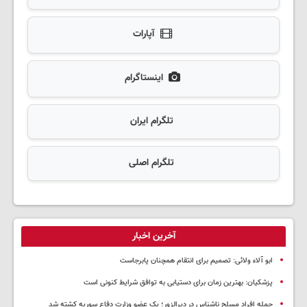
آپارات
اینستاگرام
تلگرام ایران
تلگرام اصلی
آخرین اخبار
ابو آلاء ولائی: تصمیم برای انتقام همچنان پابرجاست
پزشکیان‌: بهترین زمان برای دستیابی به توافق شرایط کنونی است
حمله افراد مسلح ناشناس در دیرالزور؛ یک عضو وزارت دفاع سوریه کشته شد