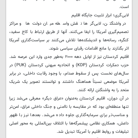
است.
لابی‌گری؛ ابزار تثبیت جایگاه اقلیم
در واشنگتن، لابی‌گرها نقش واسطه میان دولت‌ها و مراکز
تصمیم‌گیری آمریکا را ایفا می‌کنند. آنها از طریق ارتباط با کاخ سفید،
کنگره، رسانه‌ها و اندیشکده‌ها تلاش می‌کنند بر سیاست‌گذاری آمریکا
اثر بگذارند یا مانع اقدامات رقبای سیاسی شوند.
اقلیم کردستان نیز از اوایل دهه ۲۰۰۰ به‌طور جدی وارد این عرصه شد.
حزب دمکرات کردستان (KDP) و اتحادیه میهنی کردستان (PUK) در
سال‌های نخست پس از سقوط صدام، با وجود رقابت داخلی، در برابر
آمریکا موضعی نسبتاً هماهنگ داشتند و توانستند تصویر یک شریک
متحد را به واشنگتن ارائه کنند.
در آن دوران، اقلیم کردستان به‌عنوان «عراق دیگر» معرفی می‌شد زیرا
تنها منطقه‌ای بود که در مقایسه با ناامنی و جنگ داخلی عراق، امن‌تر
و مناسب‌تر برای سرمایه‌گذاری جلوه داده می‌شد. بعدها نیز با ظهور
داعش، همکاری نظامی پیشمرگه‌ها با ائتلاف بین‌المللی به محور اصلی
تبلیغات و روابط اقلیم با آمریکا تبدیل شد.