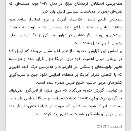
همه‌پرسی استقلال کردستان عراق در سال ۲۰۱۷ بود؛ مسئله‌ای که
ضربه‌ای جدی به محاسبات سیاسی اربیل وارد کرد.
همچنین اقلیم تاکنون نتوانسته آمریکا را برای استقرار سامانه‌های
پدافند هوایی در منطقه قانع کند؛ موضوعی که با توجه به حملات
موشکی و پهپادی گروه‌هایی در عراق، به یکی از نگرانی‌های اصلی
رهبران اقلیم تبدیل شده است.
بر اساس این گزارش، تجربه سال‌های اخیر نشان می‌دهد که اربیل گاه
در ارزیابی میزان اهمیت خود برای آمریکا دچار اغراق شده و نتوانسته
تغییر اولویت‌های واشنگتن در خاورمیانه را به‌درستی درک کند؛ تغییری
که با کاهش تمرکز آمریکا بر منطقه، افزایش نفوذ چین و قدرت‌گیری
کشورهای عربی حاشیه خلیج فارس همراه شده است.
در نهایت، گزارش نتیجه می‌گیرد که هیچ میزان از لابی‌گری نمی‌تواند
جایگزین درک واقع‌بینانه از تحولات منطقه و جایگاه واقعی اقلیم در
معادلات آمریکا شود؛ مسئله‌ای که به‌ویژه در شرایط تنش‌های فزاینده
میان تهران و واشنگتن اهمیت بیشتری پیدا کرده است.
کد مطلب
2795370