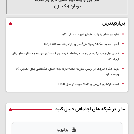
پربازدیدترین
«قربان رضایی» را به عنوان شهید معرفی کنید
قانون جدید ترکیه؛ پروژه بزرگ‌ برای بازتعریف مسئله کردها
قانون چارچوب ترکیه می‌تواند مرحله‌ای تازه برای کردستان سوریه و دستاوردهای زنان
ایجاد کند
روند ادغام نیروها در ارتش سوریه ادامه دارد؛ زمان‌بندی مشخصی برای تکمیل آن
وجود ندارد
استانداردهای عروس و داماد خوب در سال 1405
ما را در شبکه های اجتماعی دنبال کنید
یوتیوب