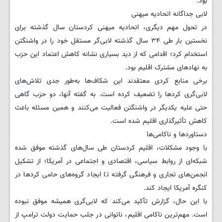
بود.
لابی جداگانه اتحادیه میهنی
در تحول مهم دیگری، اتحادیه میهنی کردستان سال گذشته برای
نخستین بار طی ۳۴ سال گذشته لابی‌گر مستقل خود را در واشنگتن
استخدام کرد؛ اقدامی که از دید بسیاری نشانه کاهش اعتماد این حزب
به نهادهای مشترک اقلیم بود.
برخی منابع کردی معتقدند این شکاف‌ها به‌طور جدی تلاش‌های
لابی‌گری کردها را تضعیف کرده است. به گفته آنها، دو حزب گاهی
حتی علیه یکدیگر در واشنگتن فعالیت می‌کنند و همین مسئله باعث
کاهش تأثیرگذاری اقلیم شده است.
دستاوردها و ناکامی‌ها
با وجود مشکلات، اقلیم کردستان طی سال‌های گذشته موفق شده
شبکه‌ای از روابط سیاسی، اقتصادی و اجتماعی در آمریکا؛ از تشکیل
انجمن‌های تجاری و فرهنگی گرفته تا ایجاد گروه‌های حامی کردها در
کنگره آمریکا ایجاد کند.
با این حال، گزارش تأکید می‌کند که لابی‌گری همیشه موفق نبوده
است. مهم‌ترین ناکامی اقلیم، ناتوانی در جلب حمایت دولت ترامپ از