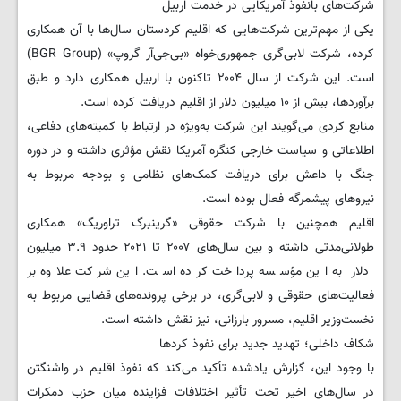
شرکت‌های بانفوذ آمریکایی در خدمت اربیل
یکی از مهم‌ترین شرکت‌هایی که اقلیم کردستان سال‌ها با آن همکاری
کرده، شرکت لابی‌گری جمهوری‌خواه «بی‌جی‌آر گروپ» (BGR Group)
است. این شرکت از سال ۲۰۰۴ تاکنون با اربیل همکاری دارد و طبق
برآوردها، بیش از ۱۰ میلیون دلار از اقلیم دریافت کرده است.
منابع کردی می‌گویند این شرکت به‌ویژه در ارتباط با کمیته‌های دفاعی،
اطلاعاتی و سیاست خارجی کنگره آمریکا نقش مؤثری داشته و در دوره
جنگ با داعش برای دریافت کمک‌های نظامی و بودجه مربوط به
نیروهای پیشمرگه فعال بوده است.
اقلیم همچنین با شرکت حقوقی «گرینبرگ تراوریگ» همکاری
طولانی‌مدتی داشته و بین سال‌های ۲۰۰۷ تا ۲۰۲۱ حدود ۳.۹ میلیون
دلار به این مؤسسه پرداخت کرده است. این شرکت علاوه بر
فعالیت‌های حقوقی و لابی‌گری، در برخی پرونده‌های قضایی مربوط به
نخست‌وزیر اقلیم، مسرور بارزانی، نیز نقش داشته است.
شکاف داخلی؛ تهدید جدید برای نفوذ کردها
با وجود این، گزارش یادشده تأکید می‌کند که نفوذ اقلیم در واشنگتن
در سال‌های اخیر تحت تأثیر اختلافات فزاینده میان حزب دمکرات