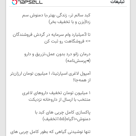
تبلیغات
کبد سالم تر، زندگی بهتر،با دمنوش سم
زدا(بزن و با تخفیف بخر)
تا 3میلیارد وام سرمایه در گردش فروشندگان
=> فروشگاهت رو ثبت کن
درمان زانو درد بدون عمل،تزریق و دارو
(◂پرسش‌نامه)
آمپول لاغری اسپارتینا، ا میلیون تومان ارزان‌تر
از همه‌جا!
۱ میلیون تومان تخفیف داروهای لاغری
منتخب با ارسال از داروخانه نزدیکت
پاکسازی کامل چربی های کبد با
دمنوش۱۰گیاه(۵۵٪تخفیف)
تنها نوشیدنی گیاهی که بطور کامل چربی های