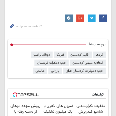
برچسب‌ها
کردها
اقلیم کردستان
آمریکا
دونالد ترامپ
اتحادیه میهنی کردستان
حزب دمکرات کردستان
حزب دموکرات کردستان عراق
بارزانی
طالبانی
تبلیغات
تخفیف تکرارنشدنی
آمپول های لاغری با
رویش مجدد موهای
شامپو ضدریزش
یک میلیون تخفیف
از دست رفته با