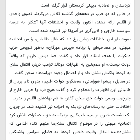
کردستان و اتحادیه میهنی کردستان قرار گرفته است.
در حالی که دو حزب در دهه‌های گذشته تلاش می‌کردند تصویر واحدی
از اقلیم ارائه دهند، اکنون رقابت و اختلافات آنها آشکارا به عرصه
سیاست خارجی و لابی‌گری در آمریکا نیز کشیده شده است.
نمونه بارز این اختلافات زمانی رخ داد که بافل طالبانی، رئیس اتحادیه
میهنی، در مصاحبه‌ای با برنامه «پیرس مورگان» به‌طور تلویحی حزب
دمکرات را هدف انتقاد قرار داد و گفت: «ما دولتی داریم که واقعاً
دولت نیست.» او همچنین به اظهارات دونالد ترامپ درباره انتقال سلاح
به کردها واکنش نشان داد و از احتمال وجود «پیامدها» سخن گفت.
در مقابل، پیشوا هورامانی، سخنگوی دولت اقلیم، بدون نام بردن از
طالبانی این اظهارات را محکوم کرد و گفت هیچ فرد یا حزبی خارج از
چارچوب رسمی دولت حق سخن گفتن به نام نهادهای اقلیم را ندارد.
اختلافات حتی به رسانه‌های نزدیک به احزاب نیز کشیده شد. در جریان
یک نشست خبری ترامپ، خبرنگاری نزدیک به حزب دمکرات تلاش کرد
اتحادیه میهنی را در موضوع انتقال سلاح‌ها متهم کند؛ اقدامی که
نشان‌دهنده انتقال رقابت داخلی کردها به فضای سیاسی واشنگتن