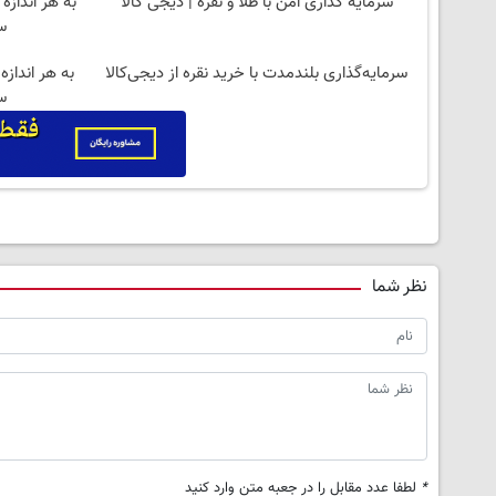
سرمایه گذاری امن با طلا و نقره | دیجی کالا
به هر اندازه
س
سرمایه‌گذاری بلندمدت با خرید نقره از دیجی‌کالا
به هر انداز
س
نظر شما
*
لطفا عدد مقابل را در جعبه متن وارد کنید