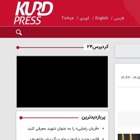
فارسی
English
کوردی
Türkçe
کردپرس۲۴
پربازدیدترین
«قربان رضایی» را به عنوان شهید معرفی کنید
قانون جدید ترکیه؛ پروژه بزرگ‌ برای بازتعریف