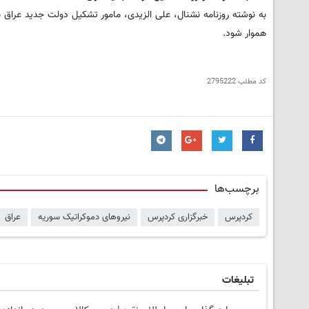
به نوشته روزنامه نشنال، علی الزیدی، مامور تشکیل دولت جدید عراق ب
هموار شود.
کد مطلب
2795222
برچسب‌ها
کردپرس
خبرگزاری کردپرس
نیروهای دموکراتیک سوریه
عراق
تبلیغات