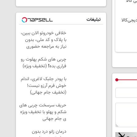
ی کالا
تبلیغات
یجی‌کالا
خلافی خودروتو الان ببین،
با پلاک و کد ملی، بدون
نیاز به مراجعه حضوری
چربی های شکم پهلوت رو
فراری بده❗ (تخفیف ویژه)
با پودر جلبک لاغری، اندام
خوش فرم آرزو نیست!
(تخفیف جام جهانی)
حریف سرسخت چربی های
شکم و پهلو با تخفیف ویژه
ی جام جهانی
درمان زانو درد بدون