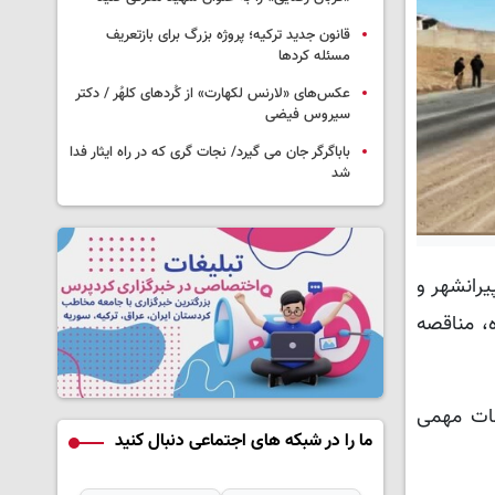
قانون جدید ترکیه؛ پروژه بزرگ‌ برای بازتعریف
مسئله کردها
عکس‌های «لارنس لکهارت» از کُردهای کلهُر / دکتر
سیروس فیضی
باباگرگر جان می گیرد/ نجات گری که در راه ایثار فدا
شد
یرانشهر و
، مناقصه
مات مهمی
ما را در شبکه های اجتماعی دنبال کنید