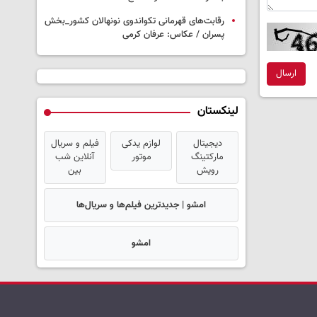
رقابت‌های قهرمانی تکواندوی نونهالان کشور_بخش
پسران / عکاس: عرفان کرمی
ارسال
لینکستان
دیجیتال
لوازم یدکی
فیلم و سریال
مارکتینگ
موتور
آنلاین شب
رویش
بین
امشو | جدیدترین فیلم‌ها و سریال‌ها
امشو