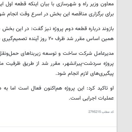
برای برگزاری مناقصه این بخش در اسرع وقت انجام شود
بازوند درباره قطعه دوم پروژه نیز گفت: در این بخش ب
همین اساس مقرر شد ظرف ۲۰ روز آینده تصمیم‌گیری نهایی در خصوص نحوه اجرای این قطعه انجام شود.
مدیرعامل شرکت ساخت و توسعه زیربناهای حمل‌ونقل کش
پیگیری‌های لازم انجام شود.
او تاکید کرد: این پروژه هم‌اکنون فعال است اما به 
عملیات اجرایی است.
کد مطلب
2795215