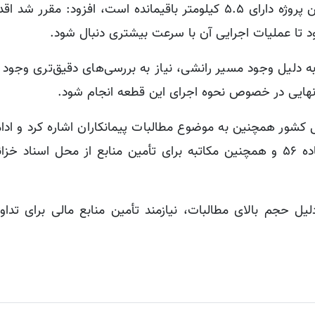
معاون وزیر راه و شهرسازی با بیان اینکه قطعه اول این پروژه دارای ۵.۵ کیلومتر باقیمانده است، افزود:
 تا عملیات اجرایی آن با سرعت بیشتری دنبال شود.
ه دلیل وجود مسیر رانشی، نیاز به بررسی‌های دقیق‌تری وجود د
ور همچنین به موضوع مطالبات پیمانکاران اشاره کرد و ادامه
پروژه سردشت-پیرانشهر، مقرر شد از طریق ظرفیت ماده ۵۶ و همچنین مکاتبه برای تأمین منابع از محل اس
دلیل حجم بالای مطالبات، نیازمند تأمین منابع مالی برای تدا