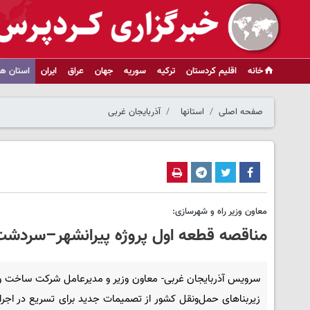
خانه
اقلیم کردستان
ترکیه
سوریه
جهان
عراق
ایران
استان ها
صفحه اصلی
استانها
آذربایجان غربی
معاون وزیر راه و شهرسازی:
مناقصه قطعه اول پروژه پیرانشهر–سردشت 
سرویس آذربایجان غربی- معاون وزیر و مدیرعامل شرکت ساخت و
زیربناهای حمل‌ونقل کشور از تصمیمات جدید برای تسریع در اجرا