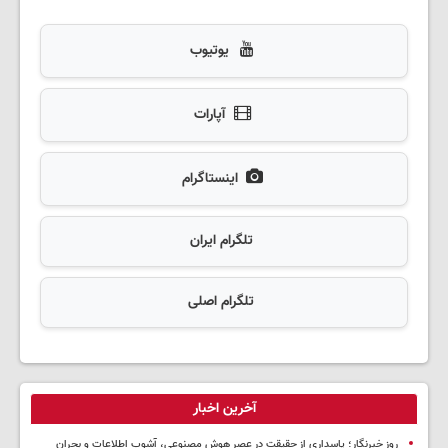
یوتیوب
آپارات
اینستاگرام
تلگرام ایران
تلگرام اصلی
آخرین اخبار
روز خبرنگار؛ پاسداری از حقیقت در عصر هوش مصنوعی، آشوب اطلاعات و بحران