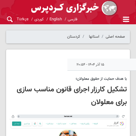
فارسی
English
کوردی
Türkçe
صفحه اصلی
استانها
کردستان
۱۵ آذر ۱۴۰۴ - ۲۰:۵۴
با هدف حمایت از حقوق معلولان؛
تشکیل کارزار اجرای قانون مناسب سازی
برای معلولان