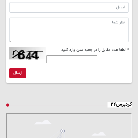
*
لطفا عدد مقابل را در جعبه متن وارد کنید
ارسال
کردپرس۲۴