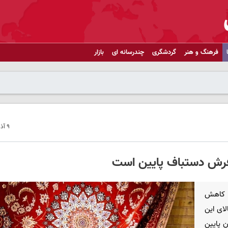
فرهنگ و هنر
گردشگری
چندرسانه ای
بازار
۹ آذر ۱۴۰۴ - ۱۹:۰۱
 فرش دستباف پایین است
ه کاهش
ای این
 پایین