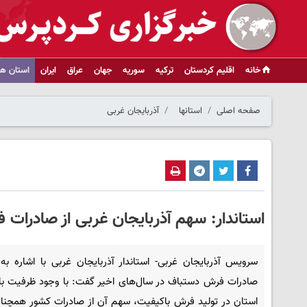
خانه
اقلیم کردستان
ترکیه
سوریه
جهان
عراق
ایران
استان ها
صفحه اصلی
استانها
آذربایجان غربی
استاندار: سهم آذربایجان غربی از صادرات
سرویس آذربایجان غربی- استاندار آذربایجان غربی با اشاره ب
صادرات فرش دستباف در سال‌های اخیر گفت: با وجود ظرفیت بال
استان در تولید فرش باکیفیت، سهم آن از صادرات کشور همچنان