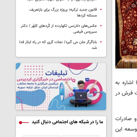
قانون جدید ترکیه؛ پروژه بزرگ‌ برای بازتعریف
مسئله کردها
عکس‌های «لارنس لکهارت» از کُردهای کلهُر / دکتر
سیروس فیضی
باباگرگر جان می گیرد/ نجات گری که در راه ایثار فدا
شد
اشاره به
ات فرش در
و صادرات
ما را در شبکه های اجتماعی دنبال کنید
وسعه این