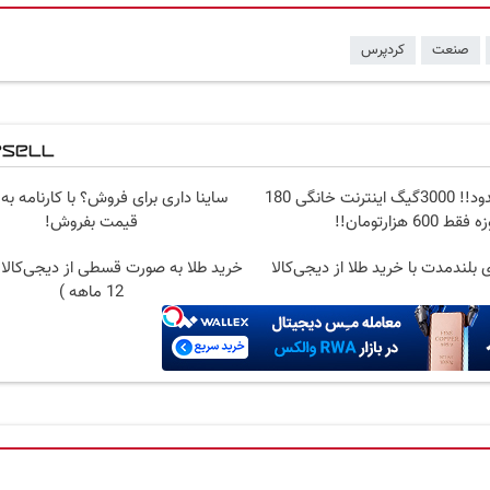
صنعت
کردپرس
⏳فرصت محدود!! 3000گیگ اینترنت خانگی 180
ساینا داری برای فروش؟ با کارنامه به
 فقط 600 هزارتومان!!
قیمت بفروش!
 بلندمدت با خرید طلا از دیجی‌کالا
خرید طلا به صورت قسطی از دیجی‌کالا 
12 ماهه )