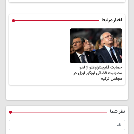
اخبار مرتبط
حمایت قلیچداراوغلو از لغو
مصونیت قضائی اوزگور اوزل در
مجلس ترکیه
نظر شما