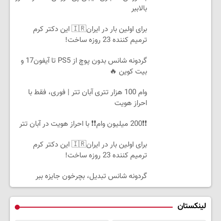
بالاببر
برای اولین بار در ایران🇮🇷 این دکتر کرم
ترمیم کننده 23 روزه ساخت!
گردونه شانس بدون پوچ از PS5 تا آیفون17 و
بیت کوین 🔥
وام 100 هزار تتری آبان تتر | فوری، فقط با
احراز هویت
❗❗200 میلیون وام❗❗ با احراز هویت در آبان تتر
برای اولین بار در ایران🇮🇷 این دکتر کرم
ترمیم کننده 23 روزه ساخت!
گردونه شانس تبدیل، بچرخون جایزه ببر
لینکستان