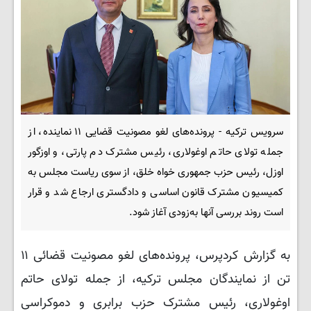
سرویس ترکیه - پرونده‌های لغو مصونیت قضایی ۱۱ نماینده، از
جمله تولای حاتم اوغولاری، رئیس مشترک دم پارتی، و اوزگور
اوزل، رئیس حزب جمهوری‌ خواه خلق، از سوی ریاست مجلس به
کمیسیون مشترک قانون اساسی و دادگستری ارجاع شد و قرار
است روند بررسی آنها به‌زودی آغاز شود.
به گزارش کردپرس، پرونده‌های لغو مصونیت قضائی ۱۱
تن از نمایندگان مجلس ترکیه، از جمله تولای حاتم
اوغولاری، رئیس مشترک حزب برابری و دموکراسی