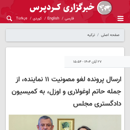
فارسی
English
کوردی
Türkçe
صفحه اصلی
ترکیه
۲۷ آبان ۱۴۰۴ - ۱۵:۵۴
ارسال پرونده لغو مصونیت ۱۱ نماینده، از
جمله حاتم اوغولاری و اوزل، به کمیسیون
دادگستری مجلس