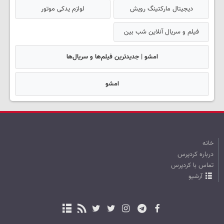
دیجیتال مارکتینگ رویش
لوازم یدکی موتور
فیلم و سریال آنلاین شب بین
امشو | جدیدترین فیلم‌ها و سریال‌ها
امشو
خانه
درباره کردپرس
تماس با کردپرس
آرشیو