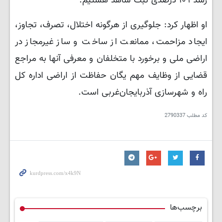
رشد ۱۰۹ درصدی ثبت شاهد هستیم.
او اظهار کرد: جلوگیری از هرگونه اختلال، تصرف، تجاوز،
ایجاد مزاحمت، ممانعت از ساخت و ساز غیرمجاز در
اراضی ملی و برخورد با متخلفان و معرفی آنها به مراجع
قضایی از وظایف مهم یگان حفاظت از اراضی اداره کل
راه و شهرسازی آذربایجان‌غربی است.
کد مطلب
2790337
برچسب‌ها