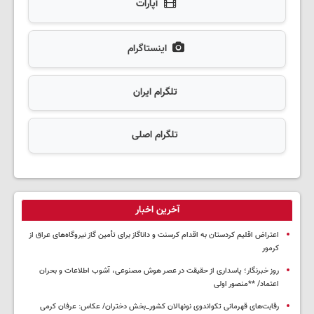
آپارات
اینستاگرام
تلگرام ایران
تلگرام اصلی
آخرین اخبار
اعتراض اقلیم کردستان به اقدام کرسنت و داناگاز برای تأمین گاز نیروگاه‌های عراق از
کرمور
روز خبرنگار؛ پاسداری از حقیقت در عصر هوش مصنوعی، آشوب اطلاعات و بحران
اعتماد/ **منصور اولی
رقابت‌های قهرمانی تکواندوی نونهالان کشور_بخش دختران/ عکاس: عرفان کرمی