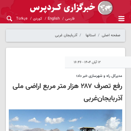
فارسی
English
کوردی
Türkçe
صفحه اصلی
استانها
آذربایجان غربی
۱۲ آبان ۱۴۰۴ - ۱۶:۴۶
مدیرکل راه و شهرسازی خبر داد؛
رفع تصرف ۲۸۷ هزار متر مربع اراضی ملی
آذربایجان‌غربی