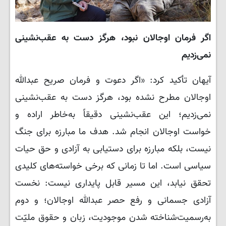
اگر فرمان اوجالان نبود، هرگز دست به عقب‌نشینی
نمی‌زدیم
آیهان تأکید کرد: «اگر دعوت و فرمان صریح عبدالله
اوجالان مطرح نشده بود، هرگز دست به عقب‌نشینی
نمی‌زدیم؛ این عقب‌نشینی دقیقاً به‌خاطر اراده و
خواست اوجالان انجام شد. هدف ما مبارزه برای جنگ
نیست، بلکه مبارزه برای دستیابی به آزادی و حق حیات
سیاسی است. اما تا زمانی که برخی خواسته‌های کلیدی
تحقق نیابد، این مسیر قابل پایداری نیست: نخست
آزادی جسمانی و رفع حصر عبدالله اوجالان؛ و دوم
به‌رسمیت‌شناخته شدن موجودیت، زبان و حقوق ملیّت