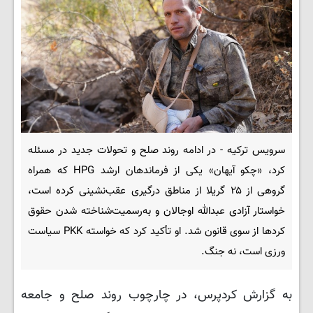
سرویس ترکیه - در ادامه روند صلح و تحولات جدید در مسئله
کرد، «چکو آیهان» یکی از فرماندهان ارشد HPG که همراه
گروهی از ۲۵ گریلا از مناطق درگیری عقب‌نشینی کرده است،
خواستار آزادی عبدالله اوجالان و به‌رسمیت‌شناخته شدن حقوق
کردها از سوی قانون شد. او تأکید کرد که خواسته PKK سیاست
ورزی است، نه جنگ.
به گزارش کردپرس، در چارچوب روند صلح و جامعه