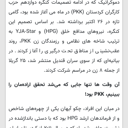
دموکراتیک که در ادامه تصمیمات کنگره دوازدهم حزب
کارگران کردستان (PKK) در ماه می آغاز شده بود، گامی
تازه در ۲۶ اکتبر برداشته شد. بر اساس تصمیم این
کنگره، نیروهای مدافع خلق (HPG) و YJA-Star به
ترتیب شاخه های نظامی و رزمندگان زن PKK، روند
عقب‌نشینی از مناطق تحت درگیری را آغاز کردند. در
بیانیه‌ای که از سوی سران قندیل منتشر شد، ۲۵ گریلا
از جمله ۸ زن در مراسم شرکت کردند.
آن وقت ها تنها جایی که می‌شد تحقق اراده‌مان را
ببینیم، PKK بود!
در میان این افراد، چکو آیهان یکی از چهره‌های شاخص
و از فرماندهان ارشد HPG بود که با دستی بانداژشده در