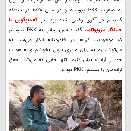
نشست حاضر شد. او که در سال ۲۰۱۱ از کردستان ایران
به صفوف PKK پیوسته و در سال ۲۰۲۰ در منطقه
گیلیداغ در آگری زخمی شده بود، در
گفت‌وگویی با
خبرنگار مزوپوتامیا
گفت: «من زمانی به PKK پیوستم
که موجودیت کردها در خاورمیانه انکار می‌شد. نه
می‌توانستیم به زبان مادری درس بخوانیم و نه هویت
خود را آزادانه بیان کنیم. تنها جایی که می‌شد تحقق
اراده‌مان را ببینیم، PKK بود!»