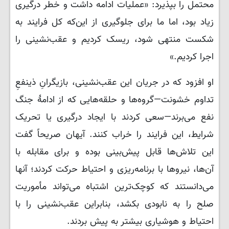
محتمل را بپذیرد: «عملیات ادامه داشت و خطر درگیری
زیاد بود، اما ما برای جلوگیری از این‌که کل فرایند به
شکست منتهی شود، ریسک کردیم و عقب‌نشینی را
اجرا کردیم.»
او افزود که در جریان این عقب‌نشینی، بازیگرانِ ذینفعِ
تداوم خشونت—گروه‌ها و حلقه‌هایی که از ادامهٔ جنگ
نفع می‌برند—سعی کردند با ایجاد درگیری یا تحریک
شرایط، این فرایند را خراب کنند. آیهان صریحاً گفت
این تلاش‌ها قابل پیش‌بینی بوده و برای مقابله با
آن‌ها، نیروها با برنامه‌ریزی و احتیاط حرکت کردند؛ آنها
می‌دانستند که کوچک‌ترین اشتباه می‌تواند مأموریت
صلح را به نابودی بکشد، بنابراین عقب‌نشینی را با
احتیاط و هوشیاری بیشتر به پیش بردند.