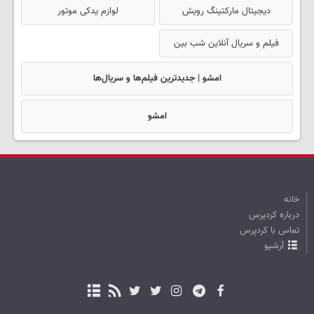
دیجیتال مارکتینگ رویش
لوازم یدکی موتور
فیلم و سریال آنلاین شب بین
امشو | جدیدترین فیلم‌ها و سریال‌ها
امشو
خانه
درباره کردپرس
تماس با کردپرس
آرشیو