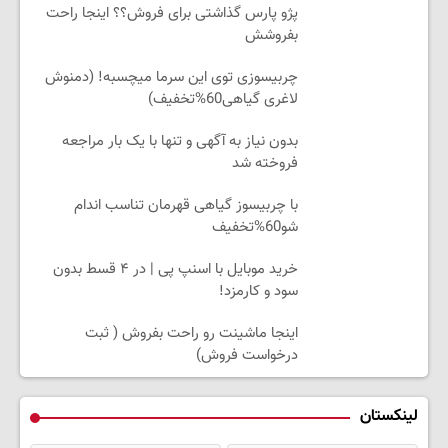
پژو پارس گذاشتی برای فروش؟؟ اینجا راحت
بفروشش
چربیسوزی توی این سرما میچسبه! (دمنوش
لاغری گیاهی60%تخفیف)
بدون نیاز به آگهی و تنها با یک بار مراجعه
فروخته شد
با چربیسوز گیاهی قهرمان تناسب اندام
شو60%تخفیف
خرید موبایل با اسنپ پی | در ۴ قسط بدون
سود و کارمزد!
اینجا ماشینت رو راحت بفروش ( ثبت
درخواست فروش)
لینکستان