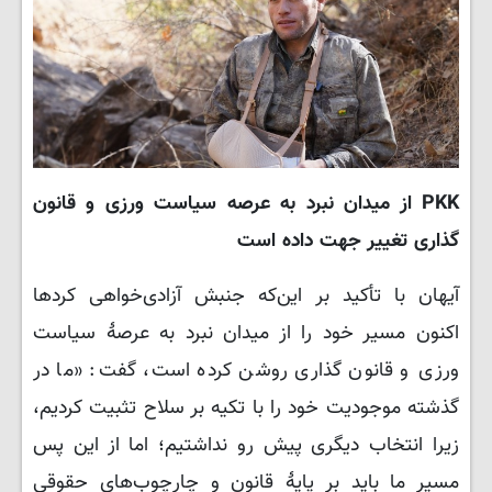
PKK از میدان نبرد به عرصه سیاست ورزی و قانون
گذاری تغییر جهت داده است
آیهان با تأکید بر این‌که جنبش آزادی‌خواهی کردها
اکنون مسیر خود را از میدان نبرد به عرصهٔ سیاست
ورزی و قانون گذاری روشن کرده است، گفت: «ما در
گذشته موجودیت خود را با تکیه بر سلاح تثبیت کردیم،
زیرا انتخاب دیگری پیش رو نداشتیم؛ اما از این پس
مسیر ما باید بر پایهٔ قانون و چارچوب‌های حقوقی