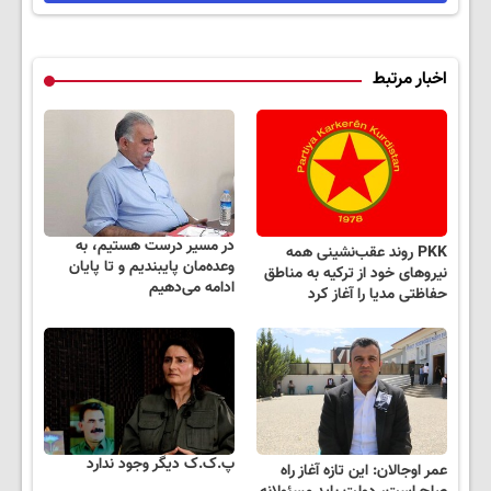
اخبار مرتبط
در مسیر درست هستیم، به
PKK روند عقب‌نشینی همه
وعده‌مان پایبندیم و تا پایان
نیروهای خود از ترکیه به مناطق
ادامه می‌دهیم
حفاظتی مدیا را آغاز کرد
پ.ک.ک دیگر وجود ندارد
عمر اوجالان: این تازه آغاز راه