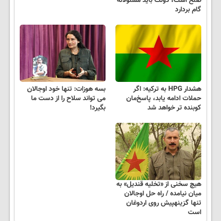
صلح است، دولت باید مسئولانه
گام بردارد
هشدار HPG به ترکیه: اگر
بسه هوزات: تنها خود اوجالان
حملات ادامه یابد، پاسخ‌مان
می تواند سلاح را از دست ما
کوبنده تر خواهد شد
بگیرد!
هیچ سخنی از «تخلیه قندیل» به
میان نیامده / راه حل اوجالان
تنها گزینهپیش روی اردوغان
است