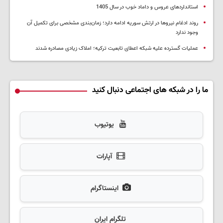
استانداردهای عروس و داماد خوب در سال 1405
روند ادغام نیروها در ارتش سوریه ادامه دارد؛ زمان‌بندی مشخصی برای تکمیل آن
وجود ندارد
عملیات گسترده علیه شبکه اعطای تابعیت ترکیه؛ املاک زیادی مصادره شدند
ما را در شبکه های اجتماعی دنبال کنید
یوتیوب
آپارات
اینستاگرام
تلگرام ایران