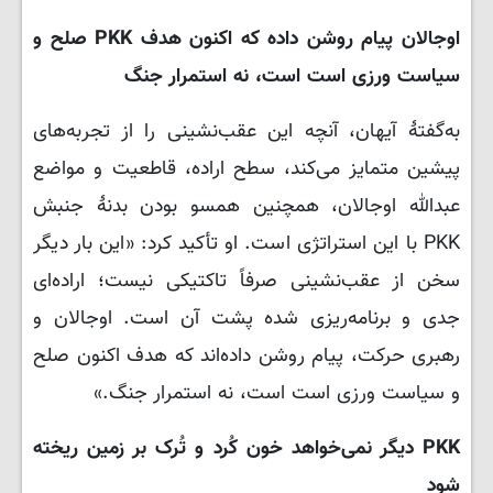
اوجالان پیام روشن داده‌ که اکنون هدف PKK صلح و
سیاست ورزی است است، نه استمرار جنگ
به‌گفتهٔ آیهان، آنچه این عقب‌نشینی را از تجربه‌های
پیشین متمایز می‌کند، سطح اراده، قاطعیت و مواضع
عبدالله اوجالان، همچنین همسو بودن بدنهٔ جنبش
PKK با این استراتژی است. او تأکید کرد: «این بار دیگر
سخن از عقب‌نشینی صرفاً تاکتیکی نیست؛ اراده‌ای
جدی و برنامه‌ریزی شده پشت آن است. اوجالان و
رهبری حرکت، پیام روشن داده‌اند که هدف اکنون صلح
و سیاست ورزی است است، نه استمرار جنگ.»
PKK دیگر نمی‌خواهد خون کُرد و تُرک بر زمین ریخته
شود