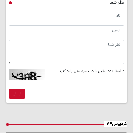
نظر شما
*
لطفا عدد مقابل را در جعبه متن وارد کنید
ارسال
کردپرس۲۴