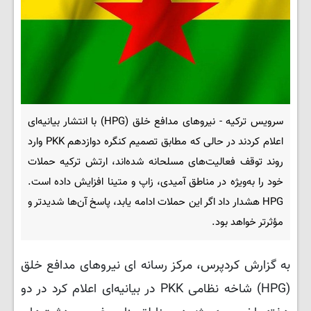
سرویس ترکیه - نیروهای مدافع خلق (HPG) با انتشار بیانیه‌ای
اعلام کردند در حالی‌ که مطابق تصمیم کنگره دوازدهم PKK وارد
روند توقف فعالیت‌های مسلحانه شده‌اند، ارتش ترکیه حملات
خود را به‌ویژه در مناطق آمیدی، زاپ و متینا افزایش داده است.
HPG هشدار داد اگر این حملات ادامه یابد، پاسخ آن‌ها شدیدتر و
مؤثرتر خواهد بود.
به گزارش کردپرس، مرکز رسانه ای نیروهای مدافع خلق
(HPG) شاخه نظامی PKK در بیانیه‌ای اعلام کرد در دو