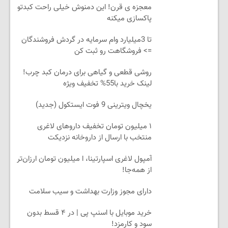
معجزه ی قرن! این دمنوش خیلی راحت کبدتو
پاکسازی میکنه
تا 3میلیارد وام سرمایه در گردش فروشندگان
=> فروشگاهت رو ثبت کن
روشی قطعی و گیاهی برای درمان کبد چرب!
لینک خرید با55% تخفیف ویژه
یخچال ویترینی 9 فوت ایستکول (جدید)
۱ میلیون تومان تخفیف داروهای لاغری
منتخب با ارسال از داروخانه نزدیکت
آمپول لاغری اسپارتینا، ا میلیون تومان ارزان‌تر
از همه‌جا!
دارای مجوز وزارت بهداشت و سیب سلامت
خرید موبایل با اسنپ پی | در ۴ قسط بدون
سود و کارمزد!