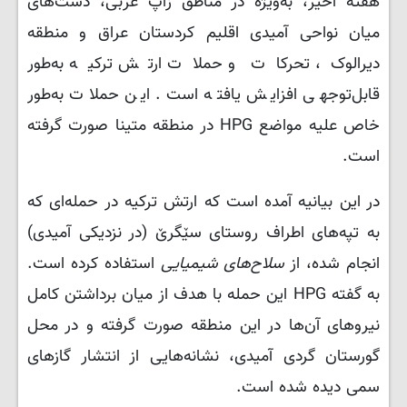
هفته اخیر، به‌ویژه در مناطق زاپ غربی، دشت‌های
میان نواحی آمیدی اقلیم کردستان عراق و منطقه
دیرالوک، تحرکات و حملات ارتش ترکیه به‌طور
قابل‌توجهی افزایش یافته است. این حملات به‌طور
خاص علیه مواضع HPG در منطقه متینا صورت گرفته
است.
در این بیانیه آمده است که ارتش ترکیه در حمله‌ای که
به تپه‌های اطراف روستای سێگرێ (در نزدیکی آمیدی)
انجام شده، از
سلاح‌های شیمیایی
استفاده کرده است.
به گفته HPG این حمله با هدف از میان برداشتن کامل
نیروهای آن‌ها در این منطقه صورت گرفته و در محل
گورستان گردی آمیدی، نشانه‌هایی از انتشار گازهای
سمی دیده شده است.