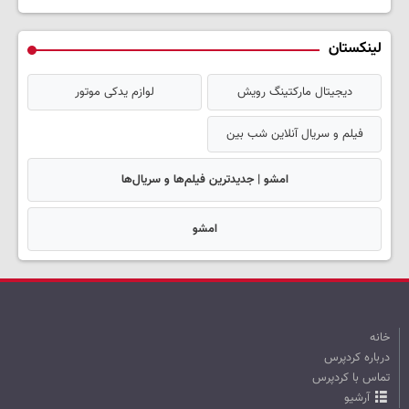
لینکستان
دیجیتال مارکتینگ رویش
لوازم یدکی موتور
فیلم و سریال آنلاین شب بین
امشو | جدیدترین فیلم‌ها و سریال‌ها
امشو
خانه
درباره کردپرس
تماس با کردپرس
آرشیو