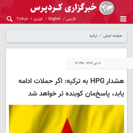
فارسی
English
کوردی
Türkçe
صفحه اصلی
ترکیه
۸ تیر ۱۴۰۴ - ۱۲:۳۵
هشدار HPG به ترکیه: اگر حملات ادامه
یابد، پاسخ‌مان کوبنده تر خواهد شد