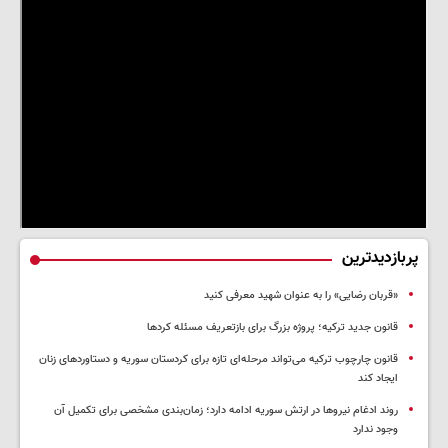
پربازدیدترین
«قربان رضایی» را به عنوان شهید معرفی کنید
قانون جدید ترکیه؛ پروژه بزرگ‌ برای بازتعریف مسئله کردها
قانون چارچوب ترکیه می‌تواند مرحله‌ای تازه برای کردستان سوریه و دستاوردهای زنان
ایجاد کند
روند ادغام نیروها در ارتش سوریه ادامه دارد؛ زمان‌بندی مشخصی برای تکمیل آن
وجود ندارد