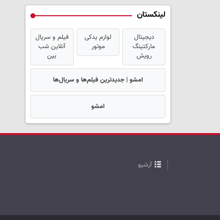
لینکستان
دیجیتال
لوازم یدکی
فیلم و سریال
مارکتینگ
موتور
آنلاین شب
رویش
بین
امشو | جدیدترین فیلم‌ها و سریال‌ها
امشو
آرشیو