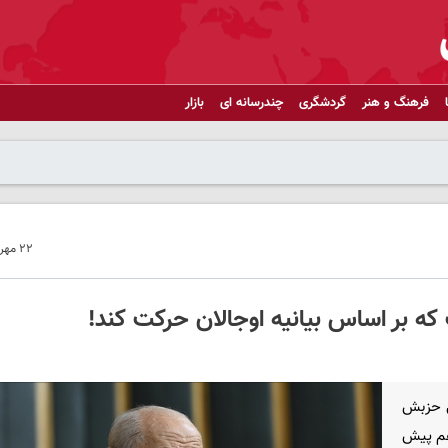
فرهنگ و هنر
گردشگری
چندرسانه ای
بازار
۲۲ مهر ۱۴۰۴ - ۱۵:۴۱
ه بر اساس بیانیه اوجالان حرکت کند!
ی حزبش
هم پیش