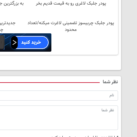
پودر جلبک لاغری رو به قیمت قدیم بخر
به بزرگترین ج
پودر جلبک چربیسوز تضمینی لاغرت میکنه/تعداد
جدیدترین
محدود
چربی
نظر شما