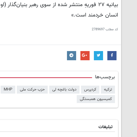
بیانیه ۲۷ فوریهِ منتشر شده از سوی رهبر بنیان
انسان خردمند است.»
کد مطلب
2789697
برچسب‌ها
ترکیه
کردپرس
دولت باغچه لی
حزب حرکت ملی
MHP
کمیسیون همبستگی
تبلیغات