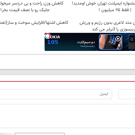
شنواره ایمپلنت تهران خوش اومدید!
کاهش وزن راحت و بی دردسر میخوای
| فقط ۲۵ میلیون !
جلبک رو با نصف قیمت بخر!
 متد لاغری بدون رژیم و ورزش
کاهش اشتها/افزایش سوخت و ساز(تعدا
سوزی را 3برابر می کند