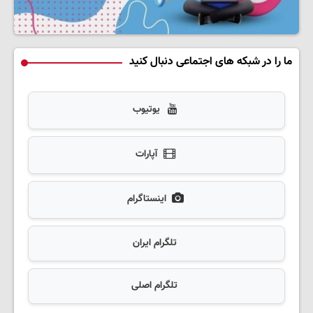
ما را در شبکه های اجتماعی دنبال کنید
یوتیوب
آپارات
اینستاگرام
تلگرام ایران
تلگرام اصلی