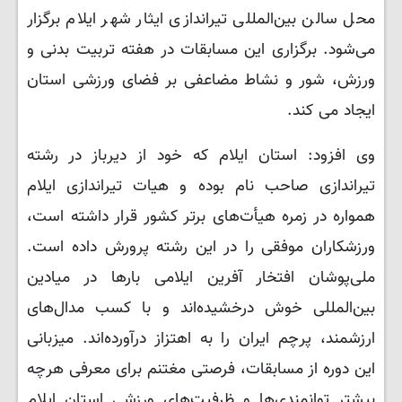
محل سالن بین‌المللی تیراندازی ایثار شهر ایلام برگزار
می‌شود. برگزاری این مسابقات در هفته تربیت بدنی و
ورزش، شور و نشاط مضاعفی بر فضای ورزشی استان
ایجاد می کند.
وی افزود: ​استان ایلام که خود از دیرباز در رشته
تیراندازی صاحب نام بوده و هیات تیراندازی ایلام
همواره در زمره هیأت‌های برتر کشور قرار داشته است،
ورزشکاران موفقی را در این رشته پرورش داده است.
ملی‌پوشان افتخار آفرین ایلامی بارها در میادین
بین‌المللی خوش درخشیده‌اند و با کسب مدال‌های
ارزشمند، پرچم ایران را به اهتزاز درآورده‌اند. میزبانی
این دوره از مسابقات، فرصتی مغتنم برای معرفی هرچه
بیشتر توانمندی‌ها و ظرفیت‌های ورزشی استان ایلام