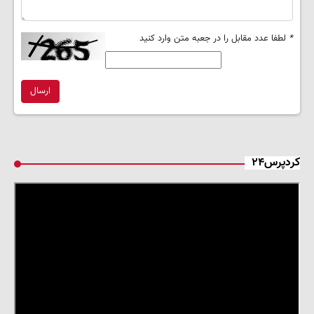
*
لطفا عدد مقابل را در جعبه متن وارد کنید
ارسال
کردپرس۲۴