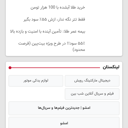
خرید طلا آبشده با 100 هزار تومن
فقط تتر نگه ندار، ازش ۵۵٪ سود بگیر
بیمه عمر طلا: تأمین آینده با امنیت و بازده بالا
۵۵٪ سود!! در طرح ویژه بیت‌پین (فرصت
محدود)
لینکستان
دیجیتال مارکتینگ رویش
لوازم یدکی موتور
فیلم و سریال آنلاین شب بین
امشو | جدیدترین فیلم‌ها و سریال‌ها
امشو