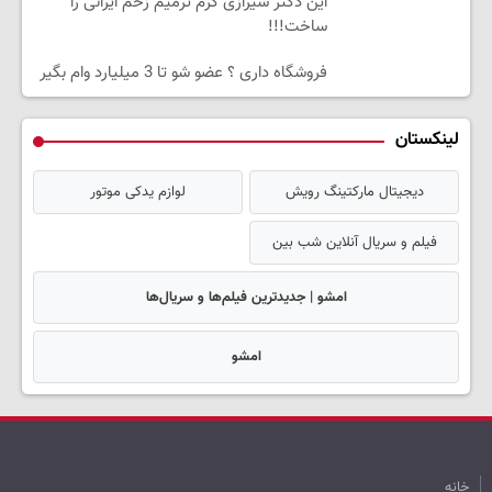
این دکتر شیرازی کرم ترمیم زخم ایرانی را
ساخت!!!
فروشگاه داری ؟ عضو شو تا 3 میلیارد وام بگیر
لینکستان
دیجیتال مارکتینگ رویش
لوازم یدکی موتور
فیلم و سریال آنلاین شب بین
امشو | جدیدترین فیلم‌ها و سریال‌ها
امشو
خانه