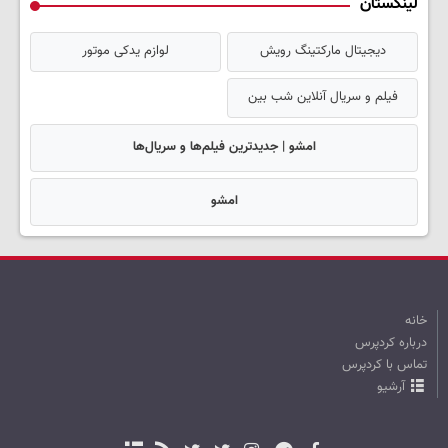
لینکستان
دیجیتال مارکتینگ رویش
لوازم یدکی موتور
فیلم و سریال آنلاین شب بین
امشو | جدیدترین فیلم‌ها و سریال‌ها
امشو
خانه
درباره کردپرس
تماس با کردپرس
آرشیو