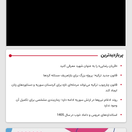
پربازدیدترین
«قربان رضایی» را به عنوان شهید معرفی کنید
قانون جدید ترکیه؛ پروژه بزرگ‌ برای بازتعریف مسئله کردها
قانون چارچوب ترکیه می‌تواند مرحله‌ای تازه برای کردستان سوریه و دستاوردهای زنان
ایجاد کند
روند ادغام نیروها در ارتش سوریه ادامه دارد؛ زمان‌بندی مشخصی برای تکمیل آن
وجود ندارد
استانداردهای عروس و داماد خوب در سال 1405