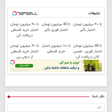
تبلیغات
تا ۴۰ میلیون تومان
تا 40 میلیون تومان
تا ۴۰ میلیون تومان
اعتبار بگیر
اعتبار فوری بگیر
اعتبار خرید قسطی
دریافت کن
تا 40 میلیون تومان
تا ۱۰۰ میلیون اعتبار
تا ۴۰ میلیون تومان
اعتبار فوری ، همین
خرید قسطی
اعتبار خرید قسطی
الان دریافت کن
از دیجی پی
نظر شما