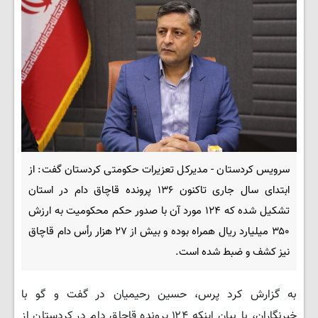
سرویس کردستان - مدیرکل تعزیرات حکومتی کردستان گفت: از
ابتدای سال جاری تاکنون ۱۳۶ پرونده قاچاق دام در استان
تشکیل شده که ۱۲۴ مورد آن با صدور حکم محکومیت به ارزش
۳۵۰ میلیارد ریال همراه بوده و بیش از ۲۷ هزار رأس دام قاچاق
نیز کشف و ضبط شده است.
به گزارش کرد پرس، حسین رحیمیان در گفت و گو با
خبرنگاران، با بیان اینکه ۱۲۴ پرونده قاچاق دام در کردستان از