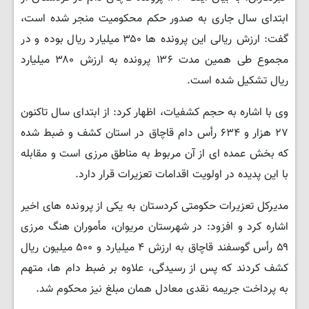
ابتدای سال جاری به صدور حکم محکومیت منجر شده است،
گفت: ارزش ریالی این پرونده ها ۳۵۰ میلیارد ریال بوده و در
مجموع طی همین مدت ۱۳۶ پرونده به ارزش ۳۸۰ میلیارد
ریال تشکیل شده است.
وی با اشاره به حجم کشفیات، اظهار کرد: از ابتدای سال تاکنون
۲۷ هزار و ۶۳۴ رأس دام قاچاق در استان کشف و ضبط شده
که بخش عمده ای از آن مربوط به مناطق مرزی است و مقابله
با این پدیده در اولویت اقدامات تعزیرات قرار دارد.
مدیرکل تعزیرات حکومتی کردستان به یکی از پرونده های اخیر
اشاره کرد و افزود: در شهرستان مریوان، مأموران هنگ مرزی
۵۹ رأس گوسفند قاچاق به ارزش ۴ میلیارد و ۵۰۰ میلیون ریال
کشف کردند که پس از رسیدگی، علاوه بر ضبط دام ها، متهم
به پرداخت جریمه نقدی معادل همان مبلغ نیز محکوم شد.