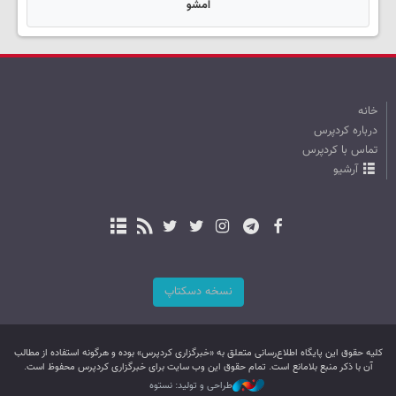
امشو
خانه
درباره کردپرس
تماس با کردپرس
آرشیو
نسخه دسکتاپ
کليه حقوق اين پایگاه اطلاع‌رسانی متعلق به «خبرگزاری کردپرس» بوده و هرگونه استفاده از مطالب
آن با ذکر منبع بلامانع است. تمام حقوق این وب سایت برای خبرگزاری کردپرس محفوظ است.
طراحی و تولید: نستوه