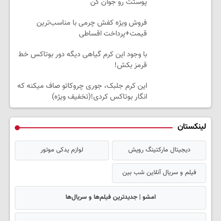
پوستت رو جوان کن
فروش ویژه کفش چرمی با مناسب‌ترین
قیمت+پرداخت اقساطی
با وجود این کرم گیاهی دیگه دور بوتاکس خط
قرمز بکش!
این کرم جلبک، جوری چروکاتو صاف میکنه که
انگار بوتاکس کردی!(تخفیف ویژه)
لینکستان
دیجیتال مارکتینگ رویش
لوازم یدکی موتور
فیلم و سریال آنلاین شب بین
امشو | جدیدترین فیلم‌ها و سریال‌ها