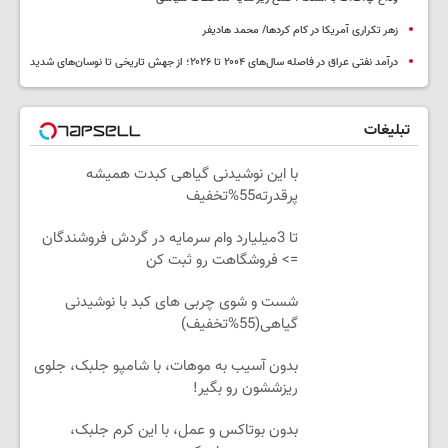
زهر تکراری آمریکا در کام کردها/ محمد هادیفر
درآمد نفتی عراق در فاصله سال‌های ۲۰۰۴ تا ۲۰۲۶؛ از جهش تاریخی تا نوسان‌های شدید
تبلیغات
با این نوشیدنی گیاهی کبدت همیشه
پرقدرته55%تخفیف
تا 3میلیارد وام سرمایه در گردش فروشندگان
=> فروشگاهت رو ثبت کن
شست و شوی چربی های کبد با نوشیدنی
گیاهی(55%تخفیف)
بدون آسیب به موهات، با شامپو جلبک، جلوی
ریزششون رو بگیر!
بدون بوتاکس و عمل، با این کرم جلبک،