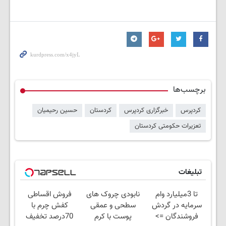
برچسب‌ها
کردپرس
خبرگزاری کردپرس
کردستان
حسین رحیمیان
تعزیرات حکومتی کردستان
تبلیغات
تا 3میلیارد وام
نابودی چروک های
فروش اقساطی
سرمایه در گردش
سطحی و عمقی
کفش چرم با
فروشندگان =>
پوست با کرم
70درصد تخفیف