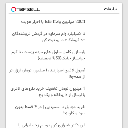
تبلیغات
❗❗200 میلیون وام❗❗ فقط با احراز هویت
تا 3میلیارد وام سرمایه در گردش فروشندگان
=> فروشگاهت رو ثبت کن
بازسازی کامل سلول های مرده پوست، با کرم
جوانساز جلبک(50% تخفیف)
آمپول لاغری اسپارتینا، ا میلیون تومان ارزان‌تر
از همه‌جا!
1 میلیون تومان تخفیف خرید داروهای لاغری
با ارسال از داروخانه و پک یخ!
خرید موبایل با اسنپ پی | در ۴ قسط بدون
سود و کارمزد!
این دکتر شیرازی کرم ترمیم زخم ایرانی را