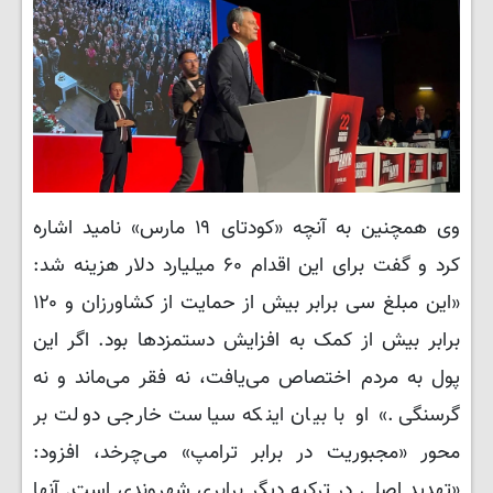
وی همچنین به آنچه «کودتای ۱۹ مارس» نامید اشاره
کرد و گفت برای این اقدام ۶۰ میلیارد دلار هزینه شد:
«این مبلغ سی برابر بیش از حمایت از کشاورزان و ۱۲۰
برابر بیش از کمک به افزایش دستمزدها بود. اگر این
پول به مردم اختصاص می‌یافت، نه فقر می‌ماند و نه
گرسنگی.» او با بیان اینکه سیاست خارجی دولت بر
محور «مجبوریت در برابر ترامپ» می‌چرخد، افزود:
«تهدید اصلی در ترکیه دیگر برابری شهروندی است. آنها