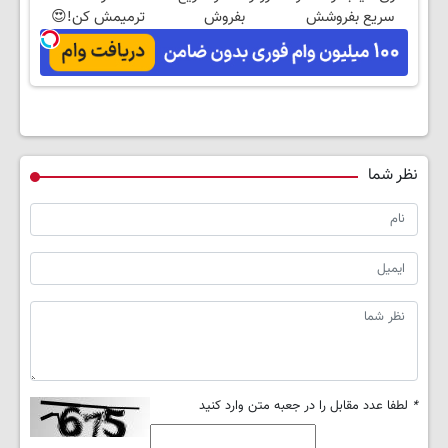
سریع بفروشش
بفروش
ترمیمش کن!😍
نظر شما
*
لطفا عدد مقابل را در جعبه متن وارد کنید