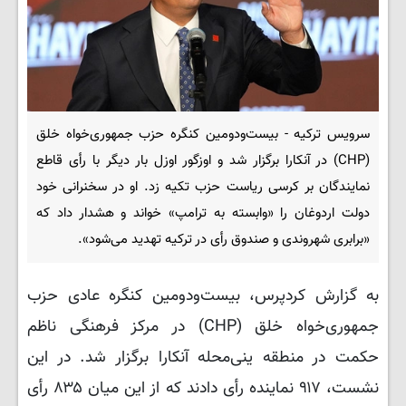
سرویس ترکیه - بیست‌ودومین کنگره حزب جمهوری‌خواه خلق
(CHP) در آنکارا برگزار شد و اوزگور اوزل بار دیگر با رأی قاطع
نمایندگان بر کرسی ریاست حزب تکیه زد. او در سخنرانی خود
دولت اردوغان را «وابسته به ترامپ» خواند و هشدار داد که
«برابری شهروندی و صندوق رأی در ترکیه تهدید می‌شود».
به گزارش کردپرس، بیست‌ودومین کنگره عادی حزب
جمهوری‌خواه خلق (CHP) در مرکز فرهنگی ناظم
حکمت در منطقه ینی‌محله آنکارا برگزار شد. در این
نشست، ۹۱۷ نماینده رأی دادند که از این میان ۸۳۵ رأی