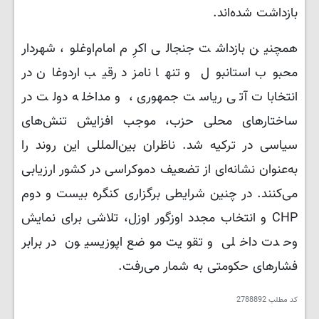
بازداشت شده‌اند.
همچنین بازداشت جنجالی اکرِم امام‌اوغلو، شهردار
محبوب استانبول و تنها نامزد رقیب اردوغان در
انتخابات آتی ریاست جمهوری، و مداخله دولت در
ساختارهای محلی حزب، موجب افزایش تنش‌های
سیاسی در ترکیه شد. ناظران بین‌المللی این روند را
به‌عنوان نشانه‌ای از تضعیف دموکراسی در کشور ارزیابی
می‌کنند. در چنین شرایطی برگزاری کنگره بیست و دوم
CHP و انتخاب مجدد اوزگور اوزل، تلاشی برای نمایش
وحدت داخلی و تقویت موضع اپوزیسیون در برابر
فشارهای حکومتی به شمار می‌رفت.
کد مطلب
2788892