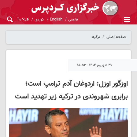
فارسی
English
کوردی
Türkçe
صفحه اصلی
ترکیه
۳۰ شهریور ۱۴۰۴ - ۱۵:۵۳
اوزگور اوزل: اردوغان آدم ترامپ است؛
برابری شهروندی در ترکیه زیر تهدید است