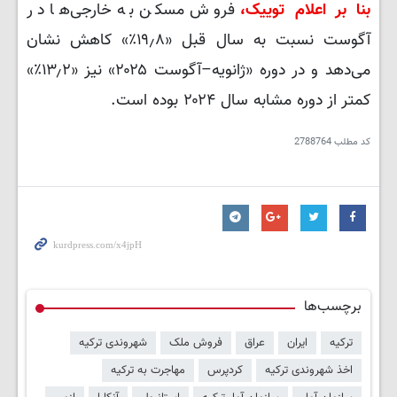
بنا بر اعلام توییک،
فروش مسکن به خارجی‌ها در
آگوست نسبت به سال قبل «۱۹٫۸٪» کاهش نشان
می‌دهد و در دوره «ژانویه–آگوست ۲۰۲۵» نیز «۱۳٫۲٪»
کمتر از دوره مشابه سال ۲۰۲۴ بوده است.
کد مطلب
2788764
برچسب‌ها
ترکیه
ایران
عراق
فروش ملک
شهروندی ترکیه
اخذ شهروندی ترکیه
کردپرس
مهاجرت به ترکیه