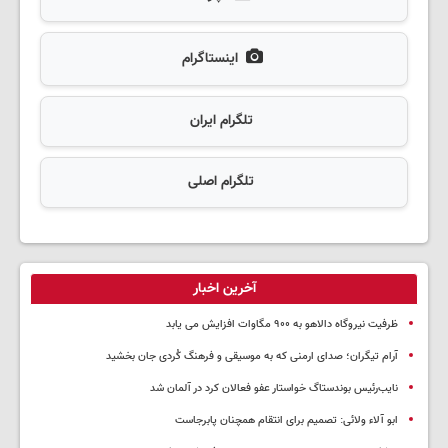
اینستاگرام
تلگرام ایران
تلگرام اصلی
آخرین اخبار
ظرفیت نیروگاه دالاهو به ۹۰۰ مگاوات افزایش می یابد
آرام تیگران؛ صدای ارمنی که به موسیقی و فرهنگ کُردی جان بخشید
نایب‌رئیس بوندستاگ خواستار عفو فعالان کرد در آلمان شد
ابو آلاء ولائی: تصمیم برای انتقام همچنان پابرجاست