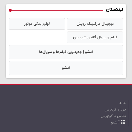
لینکستان
دیجیتال مارکتینگ رویش
لوازم یدکی موتور
فیلم و سریال آنلاین شب بین
امشو | جدیدترین فیلم‌ها و سریال‌ها
امشو
خانه
درباره کردپرس
تماس با کردپرس
آرشیو