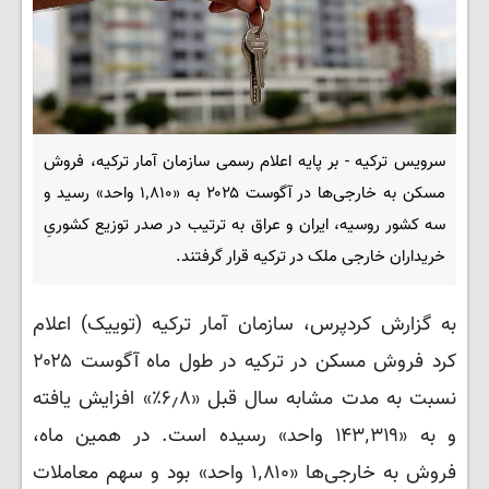
سرویس ترکیه - بر پایه اعلام رسمی سازمان آمار ترکیه، فروش
مسکن به خارجی‌ها در آگوست ۲۰۲۵ به «۱٬۸۱۰ واحد» رسید و
سه کشور روسیه، ایران و عراق به ترتیب در صدر توزیع کشوریِ
خریداران خارجی ملک در ترکیه قرار گرفتند.
به گزارش کردپرس، سازمان آمار ترکیه (توییک) اعلام
کرد فروش مسکن در ترکیه در طول ماه آگوست ۲۰۲۵
نسبت به مدت مشابه سال قبل «۶٫۸٪» افزایش یافته
و به «۱۴۳٬۳۱۹ واحد» رسیده است. در همین ماه،
فروش به خارجی‌ها «۱٬۸۱۰ واحد» بود و سهم معاملات