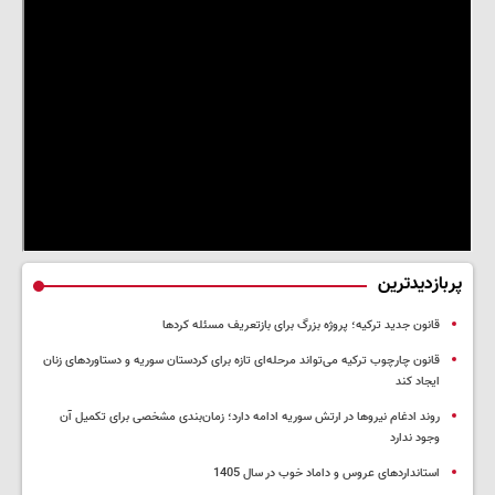
پربازدیدترین
قانون جدید ترکیه؛ پروژه بزرگ‌ برای بازتعریف مسئله کردها
قانون چارچوب ترکیه می‌تواند مرحله‌ای تازه برای کردستان سوریه و دستاوردهای زنان
ایجاد کند
روند ادغام نیروها در ارتش سوریه ادامه دارد؛ زمان‌بندی مشخصی برای تکمیل آن
وجود ندارد
استانداردهای عروس و داماد خوب در سال 1405