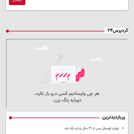
ارسال
کردپرس۲۴
پربازدیدترین
توران اویسال پس از ۳۱ سال زندان آزاد شد