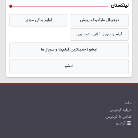
لینکستان
دیجیتال مارکتینگ رویش
لوازم یدکی موتور
فیلم و سریال آنلاین شب بین
امشو | جدیدترین فیلم‌ها و سریال‌ها
امشو
خانه
درباره کردپرس
تماس با کردپرس
آرشیو