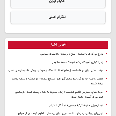
تلگرام ایران
تلگرام اصلی
آخرین اخبار
وداع پ.ک.ک با اسلحه؛ صلح زیر سایه ملاحظات سیاسی
زهر تکراری آمریکا در کام کردها/ محمد هادیفر
درآمد نفتی عراق در فاصله سال‌های ۲۰۰۴ تا ۲۰۲۶؛ از جهش تاریخی تا نوسان‌های شدید
کاهش اختیارات دو فرمانده سابق گروه‌های مسلح سوریه؛ ابو عمشه و سیف پولات
برکنار شدند
جریان‌های معترض اقلیم کردستان: زمان سکوت به پایان رسیده است؛ نارضایتی
عمومی در آستانه انفجار است
دیدار وزرای خارجه ترکیه و سوریه در آنکارا + فیلم
نچیروان بارزانی در دیدار با نخست‌وزیر عراق بر حمایت اقلیم کردستان از اجرای