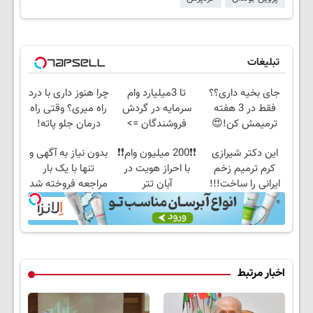
تبلیغات
جای بخیه داری؟؟
تا 3میلیارد وام
چرا هنوز داری با درد
فقط در 3 هفته
سرمایه در گردش
راه میری؟ وقتی راه
ترمیمش کن!😍
فروشندگان =>
درمان جلو پاته!
فروشگاهت رو ثبت
این دکتر شیرازی
❗❗200 میلیون وام❗❗
بدون نیاز به آگهی و
کن
کرم ترمیم زخم
با احراز هویت در
تنها با یک بار
ایرانی را ساخت!!!
آبان تتر
مراجعه فروخته شد
اخبار مرتبط