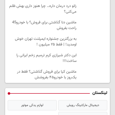
زانو درد درمان داره… چرا هنوز داری بهش ظلم
می‌کنی؟
ماشین دنا گذاشتی برای فروش؟ با خودرو45
راحت بفروش
به بزرگترین جشنواره ایمپلنت تهران خوش
اومدید! | فقط ۲۵ میلیون !
این دکتر شیرازی کرم ترمیم زخم ایرانی را
ساخت!!!
ماشین کیا برای فروش گذاشتی؟ فقط در
یک‌روز با خودرو۴۵ بفروشش
لینکستان
دیجیتال مارکتینگ رویش
لوازم یدکی موتور