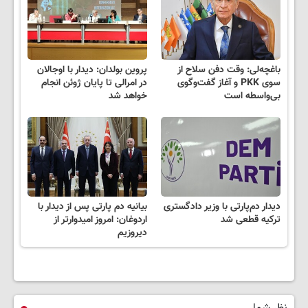
باغچه‌لی: وقت دفن سلاح از
پروین بولدان: دیدار با اوجالان
سوی PKK و آغاز گفت‌وگوی
در امرالی تا پایان ژوئن انجام
بی‌واسطه است
خواهد شد
دیدار دم‌پارتی با وزیر دادگستری
بیانیه دم پارتی پس از دیدار با
ترکیه قطعی شد
اردوغان: امروز امیدوارتر از
دیروزیم