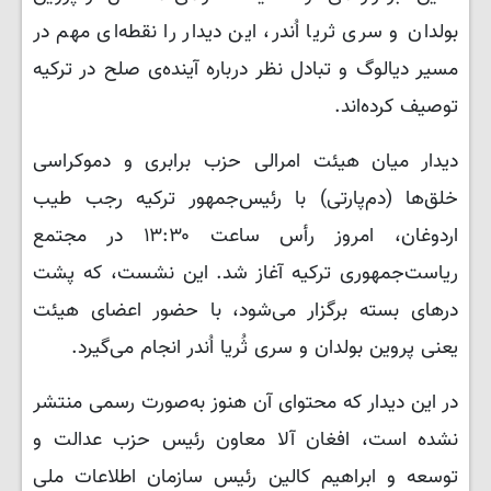
بولدان و سری ثریا اُندر، این دیدار را نقطه‌ای مهم در
مسیر دیالوگ و تبادل نظر درباره آینده‌ی صلح در ترکیه
توصیف کرده‌اند.
دیدار میان هیئت امرالی حزب برابری و دموکراسی
خلق‌ها (دم‌پارتی) با رئیس‌جمهور ترکیه رجب طیب
اردوغان، امروز رأس ساعت ۱۳:۳۰ در مجتمع
ریاست‌جمهوری ترکیه آغاز شد. این نشست، که پشت
درهای بسته برگزار می‌شود، با حضور اعضای هیئت
یعنی پروین بولدان و سری ثُریا اُندر انجام می‌گیرد.
در این دیدار که محتوای آن هنوز به‌صورت رسمی منتشر
نشده است، افغان آلا معاون رئیس حزب عدالت و
توسعه و ابراهیم کالین رئیس سازمان اطلاعات ملی