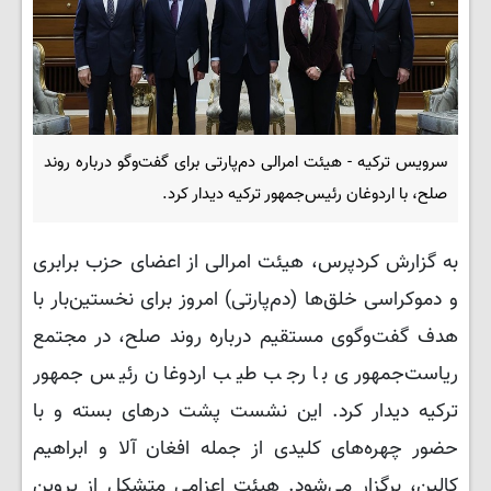
سرویس ترکیه - هیئت امرالی دم‌پارتی برای گفت‌وگو درباره روند
صلح، با اردوغان رئیس‌جمهور ترکیه دیدار کرد.
به گزارش کردپرس، هیئت امرالی از اعضای حزب برابری
و دموکراسی خلق‌ها (دم‌پارتی) امروز برای نخستین‌بار با
هدف گفت‌وگوی مستقیم درباره روند صلح، در مجتمع
ریاست‌جمهوری با رجب طیب اردوغان رئیس جمهور
ترکیه دیدار کرد. این نشست پشت درهای بسته و با
حضور چهره‌های کلیدی از جمله افغان آلا و ابراهیم
کالین، برگزار می‌شود. هیئت اعزامی متشکل از پروین