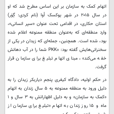
اتهام کمک به سازمان بر این اساس مطرح شد که او
در سال ۲۰۱۵ در شهر یوکسک اُوا (نام کردی: گِوَر)
استان حکاری، در اقدامی تحت عنوان «سپر انسانی»،
وارد منطقه‌ای که به‌عنوان منطقه ممنوعه اعلام شده
بود، شده است. همچنین، جمله‌ای که زیدان در یکی از
سخنرانی‌هایش گفته بود: «PKK شما را در آب دهانش
خفه می‌کند»، مبنای اتهام تبلیغ برای سازمان قرار
گرفت.
در حکم اولیه، دادگاه کیفری پنجم دیاربکر زیدان را به
دلیل ورود به منطقه ممنوعه به ۵ سال زندان به اتهام
«کمک به سازمان» و به دلیل اظهاراتش به ۳ سال و ۱
ماه و ۱۵ روز زندان به اتهام «تبلیغ برای سازمان از