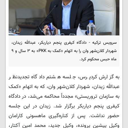
سرویس ترکیه - دادگاه کیفری پنجم دیاربکر، عبدالله زیدان،
شهردار کلان‌شهر وان را به اتهام «کمک به PKK» به ۳ سال و ۹
ماه حبس محکوم کرد.
به گزارش کردپرس، جلسه هشتم دادگاه تجدیدنظر
عبدالله زیدان، شهردار کلان‌شهر وان، که به اتهام «کمک
به سازمان تروریستی» مجدداً محاکمه می‌شد، در دادگاه
کیفری پنجم دیاربکر برگزار شد. زیدان در این جلسه
حضور نداشت. پس از کناره‌گیری ماهسونی کارامان
وکیل پیشین پرونده، وکیل جدید، محمد امین آکتار،