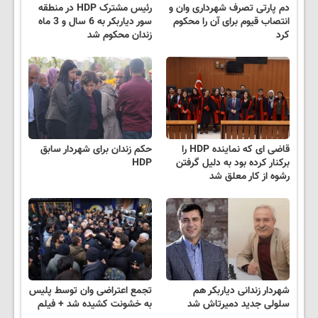
دم پارتی تصرف شهرداری وان و
رئیس مشترک HDP در منطقه
انتصاب قیوم برای آن را محکوم
سور دیاربکر به 6 سال و 3 ماه
کرد
زندان محکوم شد
قاضی ای که نماینده HDP را
حکم زندان برای شهردار سابق
برکنار کرده بود به دلیل گرفتن
HDP
رشوه از کار معلق شد
شهردار زندانی دیاربکر هم
تجمع اعتراضی وان توسط پلیس
سلولی جدید دمیرتاش شد
به خشونت کشیده شد + فیلم