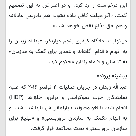
این درخواست را رد کرد. او در اعتراض به این تصمیم
گفت: «اگر مهلت کافی داده نشود، هم دادرسی عادلانه
و هم حق دفاع نقض خواهد شد.»
در نهایت، دادگاه کیفری پنجم دیاربکر، عبدالله زیدان را
به اتهام «اقدام آگاهانه و عمدی برای کمک به سازمان»
به ۳ سال و ۹ ماه زندان محکوم کرد.
پیشینه پرونده
عبدالله زیدان در جریان عملیات ۴ نوامبر ۲۰۱۶ که علیه
نمایندگان حزب دموکراسی و برابری خلق‌ها (HDP)
انجام شد، با لغو مصونیت پارلمانی‌اش بازداشت شد. او
به اتهام «کمک به سازمان تروریستی» و «تبلیغ برای
سازمان تروریستی» تحت محاکمه قرار گرفت.