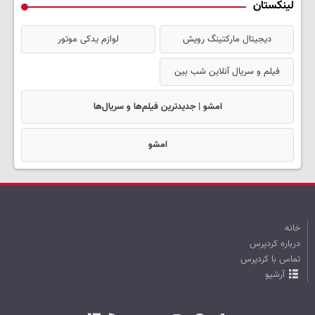
لینکستان
دیجیتال مارکتینگ رویش
لوازم یدکی موتور
فیلم و سریال آنلاین شب بین
امشو | جدیدترین فیلم‌ها و سریال‌ها
امشو
خانه
درباره کردپرس
تماس با کردپرس
آرشیو