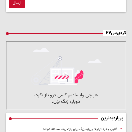
ارسال
کردپرس۲۴
پربازدیدترین
قانون جدید ترکیه؛ پروژه بزرگ‌ برای بازتعریف مسئله کردها