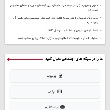
قانون چارچوب ترکیه می‌تواند مرحله‌ای تازه برای کردستان سوریه و دستاوردهای زنان
ایجاد کند
روند ادغام نیروها در ارتش سوریه ادامه دارد؛ زمان‌بندی مشخصی برای تکمیل آن
وجود ندارد
استانداردهای عروس و داماد خوب در سال 1405
عملیات گسترده علیه شبکه اعطای تابعیت ترکیه؛ املاک زیادی مصادره شدند
ما را در شبکه های اجتماعی دنبال کنید
یوتیوب
آپارات
اینستاگرام