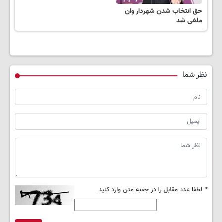
حق انتخاب شدن شهردار وان
ملغی شد
نظر شما
*
لطفا عدد مقابل را در جعبه متن وارد کنید