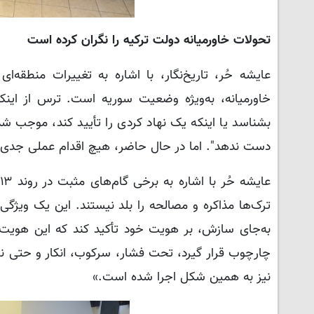
تحولات خاورمیانه دولت ترکیه را نگران کرده است
عایشه حُر، تاریخ‌نگار، با اشاره به تغییرات منطقه‌ا
خاورمیانه، به‌ویژه وضعیت سوریه است. ترس از این
بشناسد یا اینکه یک نهاد کردی را تأیید کند، موجب شده 
دست ندهد". اما در حال حاضر، هیچ اقدام عملی جدی در
ترک‌ها مذاکره و مصالحه را بلد نیستند. این یک ویژگی
به‌جای سازش، بر هویت خود تأکید کند که این هویت 
چارچوب قرار گیرد، تحت فشار، سرکوب، انکار و حتی نابو
نیز به همین شکل اجرا شده است.»