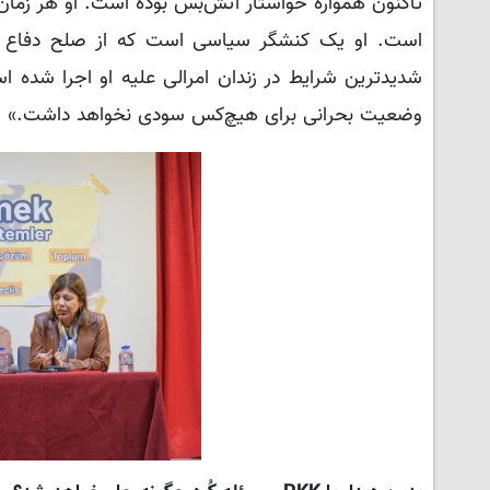
تاکنون همواره خواستار آتش‌بس بوده است. او هر زما
است. او یک کنشگر سیاسی است که از صلح دفاع م
شدیدترین شرایط در زندان امرالی علیه او اجرا شده 
وضعیت بحرانی برای هیچ‌کس سودی نخواهد داشت.»