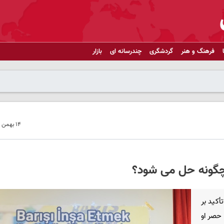
فرهنگ و هنر
گردشگری
چندرسانه ای
بازار
۱۴ بهمن ۱۴۰۳ - ۱۳:۰۲
دانیش بشتاش، سخنگوی مشترک HDK، با تأکید بر
 حصر او