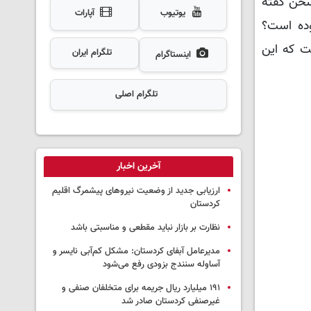
سخن گفته
یوتیوب
آپارات
ده است؟
ت که این
تلگرام ایران
اینستاگرام
تلگرام اصلی
آخرین اخبار
ارزیابی جدید از وضعیت نیروهای پیشمرگ اقلیم
کردستان
نظارت بر بازار نباید مقطعی و مناسبتی باشد
مدیرعامل آبفای کردستان: مشکل کم‌آبی نایسر و
آساوله سنندج بزودی رفع می‌شود
۱۹۱ میلیارد ریال جریمه برای متخلفان صنفی و
غیرصنفی کردستان صادر شد