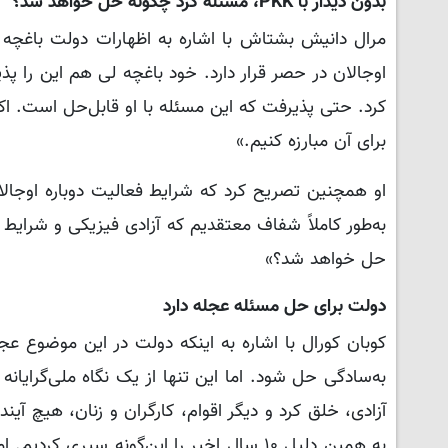
بدون دیدار با PKK، مسئله کُرد چگونه حل خواهد شد؟
اوجالان در حصر قرار دارد. خود باغچه لی هم این را پ
کرد. حتی پذیرفت که این مسئله با او قابل‌حل است. اکن
برای آن مبارزه کنیم.»
او همچنین تصریح کرد که شرایط فعالیت دوباره اوجالا
به‌طور کاملاً شفاف معتقدیم که آزادی فیزیکی و شرایط 
حل خواهد شد؟»
دولت برای حل مسئله عجله دارد
کوبان کورال با اشاره به اینکه دولت در این موضوع ع
به‌سادگی حل شود. اما این تنها از یک نگاه ملی‌گرایانه 
آزادی، خلق کرد و دیگر اقوام، کارگران و زنان، هیچ آین
به همین دلیل ۱۰ سال اخیر را این‌گونه سپر