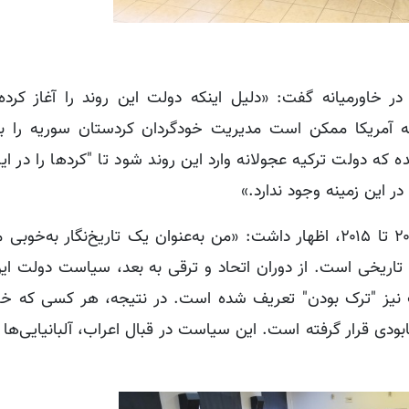
ی در خاورمیانه گفت: «دلیل اینکه دولت این روند را آغاز کرد
که آمریکا ممکن است مدیریت خودگردان کردستان سوریه را 
که دولت ترکیه عجولانه وارد این روند شود تا "کردها را در این
 این زمینه وجود ندارد.»
عایشه حُر با اشاره به برخی گام‌های مثبت در روند ۲۰۱۳ تا ۲۰۱۵، اظهار داشت: «من به‌عنوان یک تاریخ‌نگار
 تاریخی است. از دوران اتحاد و ترقی به بعد، سیاست دولت ای
نیز "ترک بودن" تعریف شده است. در نتیجه، هر کسی که خار
دی قرار گرفته است. این سیاست در قبال اعراب، آلبانیایی‌ها و