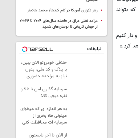
سیاسی
ه بتواند
زهر تکراری آمریکا در کام کردها/ محمد هادیفر
درآمد نفتی عراق در فاصله سال‌های ۲۰۰۴ تا ۲۰۲۶؛
از جهش تاریخی تا نوسان‌های شدید
ولت را وادار کنیم
د کرد.»
تبلیغات
خلافی خودروتو الان ببین،
با پلاک و کد ملی، بدون
نیاز به مراجعه حضوری
سرمایه گذاری امن با طلا و
نقره دیجی کالا
به هر اندازه ای که میخوای
میتونی طلا بخری از
سرمایه ات محافظت کنی
از الان تا آخر تابستون