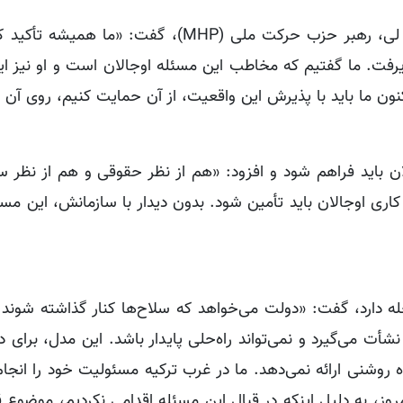
مرال دانیش بشتاش با اشاره به اظهارات دولت باغچه لی، رهبر حزب حرکت ملی‌ (MHP)، گفت:
ذیرفت. ما گفتیم که مخاطب این مسئله اوجالان است و او نیز ای
ون ما باید با پذیرش این واقعیت، از آن حمایت کنیم، روی آن ک
ن باید فراهم شود و افزود: «هم از نظر حقوقی و هم از نظر س
کاری اوجالان باید تأمین شود. بدون دیدار با سازمانش، این مس
جله دارد، گفت: «دولت می‌خواهد که سلاح‌ها کنار گذاشته شوند
نشأت می‌گیرد و نمی‌تواند راه‌حلی پایدار باشد. این مدل، برای 
ده روشنی ارائه نمی‌دهد. ما در غرب ترکیه مسئولیت خود را انجام
ی کردیم. امروز، به دلیل اینکه در قبال این مسئله اقدامی نکردیم، موضوع