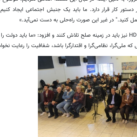
ستور کار قرار دارد. ما باید یک جنبش اجتماعی ایجاد کنیم ک
مل کنید." در غیر این صورت راه‌حلی به دست نمی‌آید.»
کورال همچنین تأکید کرد که سازمان‌های مدنی غیر از HDK نیز باید در زمینه صلح تلاش کنند و افزود: «ما باید د
ملی‌گرا، نظامی‌گرا و اقتدارگرا باشد، شفافیت را رعایت نخواه