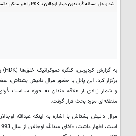
شد و حل مسئله کُرد بدون دیدار اوجالان با PKK را غیر ممکن دانست.
به گ
و شمار زیادی از علاقه مندان به حوزه سیاست کُر
منطقه‌ای مورد بحث قرار گرفت.