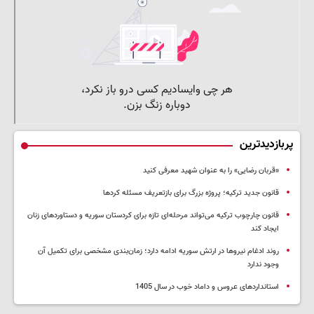
پربازدیدترین
«قربان رضایی» را به عنوان شهید معرفی کنید
قانون جدید ترکیه؛ پروژه بزرگ‌ برای بازتعریف مسئله کردها
قانون چارچوب ترکیه می‌تواند مرحله‌ای تازه برای کردستان سوریه و دستاوردهای زنان
ایجاد کند
روند ادغام نیروها در ارتش سوریه ادامه دارد؛ زمان‌بندی مشخصی برای تکمیل آن
وجود ندارد
استانداردهای عروس و داماد خوب در سال 1405