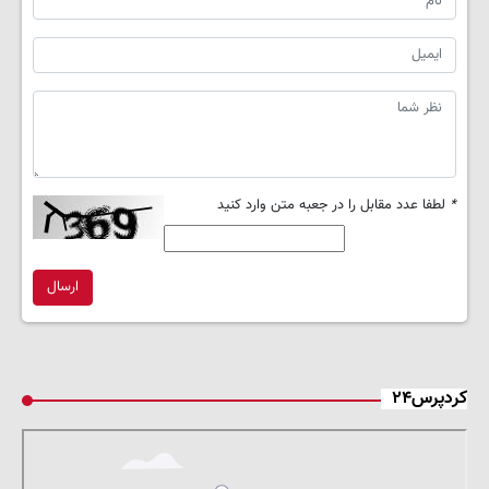
*
لطفا عدد مقابل را در جعبه متن وارد کنید
ارسال
کردپرس۲۴