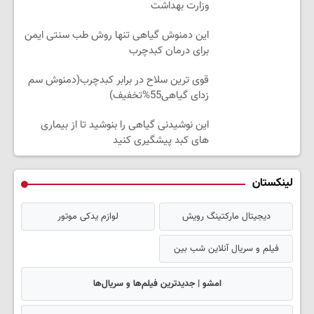
وزارت بهداشت
این دمنوش گیاهی تنها روش طب سنتی ایمن
برای درمان کبدچرب
قوی ترین سلاح در برابر کبدچرب(دمنوش سم
زدای گیاهی55%تخفیف)
این نوشیدنی گیاهی را بنوشید تا از بیماری
های کبد پیشگیری کنید
لینکستان
دیجیتال مارکتینگ رویش
لوازم یدکی موتور
فیلم و سریال آنلاین شب بین
امشو | جدیدترین فیلم‌ها و سریال‌ها