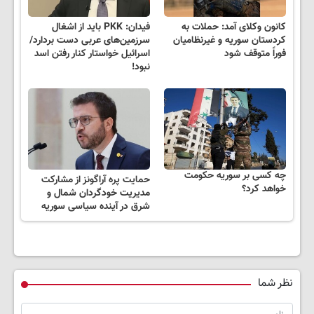
کانون وکلای آمد: حملات به
فیدان: PKK باید از اشغال
کردستان سوریه و غیرنظامیان
سرزمین‌های عربی دست بردارد/
فوراً متوقف شود
اسرائیل خواستار کنار رفتن اسد
نبود!
چه کسی بر سوریه حکومت
حمایت پره آراگونز از مشارکت
خواهد کرد؟
مدیریت خودگردان شمال و
شرق در آینده سیاسی سوریه
نظر شما