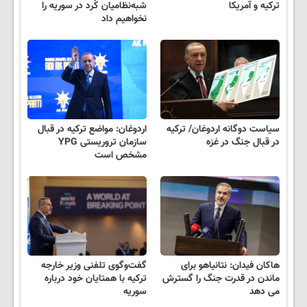
ترکیه و آمریکا
شبه‌نظامیان کُرد در سوریه را
نخواهیم داد
سیاست دوگانه اردوغان/ ترکیه
اردوغان: مواضع ترکیه در قبال
در قبال جنگ در غزه
سازمان تروریستی YPG
مشخص است
هاکان فیدان: نتانیاهو برای
گفت‌وگوی تلفنی وزیر خارجه
ماندن در قدرت جنگ را گسترش
ترکیه با همتایان خود درباره
می دهد
سوریه