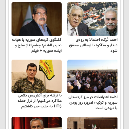
احمد تُرک: احتمالا به زودی
گفتگوی کردهای سوریه با هیات
دیدار و مذاکره با اوجالان محقق
تحریر الشام؛ چشم‌انداز صلح و
شود
آینده‌ سوریه + فیلم
با ترکیه برای آتش‌بس دائمی
ادامه‌ اعتراضات در مرز کردستان
مذاکره می‌کنیم/ از قرار حمله
سوریه و ترکیه؛ امروز، روز بودن
HTŞ به حلب خبر داشتیم
یا نبودن است