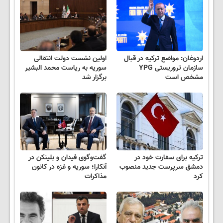
اردوغان: مواضع ترکیه در قبال
اولین نشست دولت انتقالی
سازمان تروریستی YPG
سوریه به ریاست محمد البشیر
مشخص است
برگزار شد
ترکیه برای سفارت خود در
گفت‌وگوی فیدان و بلینکن در
دمشق سرپرست جدید منصوب
آنکارا؛ سوریه و غزه در کانون
کرد
مذاکرات