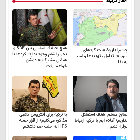
اخبار مرتبط
هیچ اختلاف اساسی بین SDF و
چشم‌انداز وضعیت کردهای
تحریرالشام وجود ندارد؛ کردها با
سوریه؛ تعامل، تهدیدها و امید
هیئتی مشترک به دمشق
به بقا
خواهند رفت
صالح مسلم: هدف استقلال
با ترکیه برای آتش‌بس دائمی
نداریم/ آماده ایم با ترکیه ارتباط
مذاکره می‌کنیم/ از قرار حمله
برقرار کنیم
HTŞ به حلب خبر داشتیم