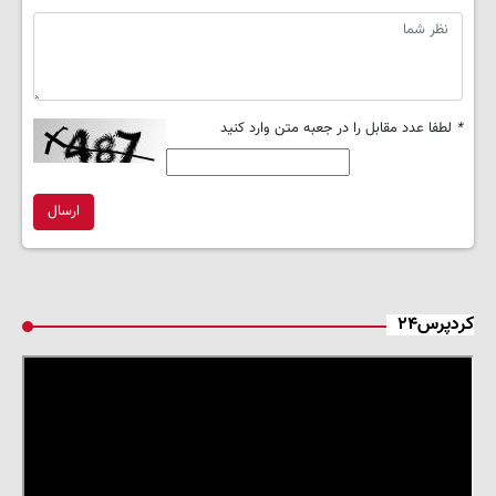
*
لطفا عدد مقابل را در جعبه متن وارد کنید
ارسال
کردپرس۲۴