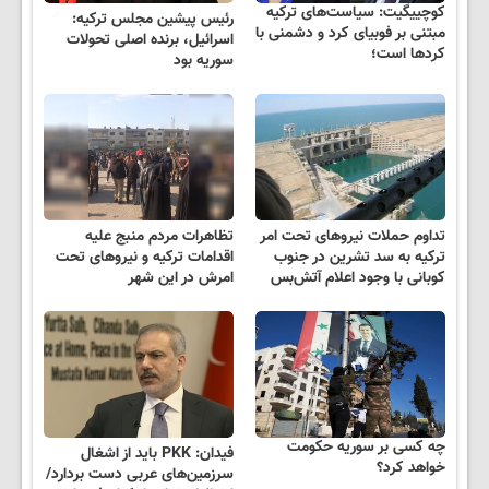
کوچییگیت: سیاست‌های ترکیه
رئیس پیشین مجلس ترکیه:
مبتنی بر فوبیای کرد و دشمنی با
اسرائیل، برنده اصلی تحولات
کردها است؛
سوریه بود
تداوم حملات نیروهای تحت امر
تظاهرات مردم منبج علیه
ترکیه به سد تشرین در جنوب
اقدامات ترکیه و نیروهای تحت
کوبانی با وجود اعلام آتش‌بس
امرش در این شهر
چه کسی بر سوریه حکومت
فیدان: PKK باید از اشغال
خواهد کرد؟
سرزمین‌های عربی دست بردارد/