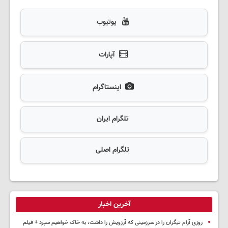
یوتیوب
آپارات
اینستاگرام
تلگرام ایران
تلگرام اصلی
آخرین اخبار
روزی آرام تیگران را در سرزمینی که آرزویش را داشت، به خاک خواهیم سپرد + فیلم