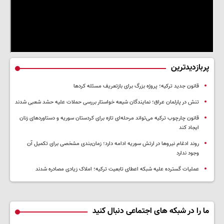
پربازدیدترین
قانون جدید ترکیه؛ پروژه بزرگ‌ برای بازتعریف مسئله کردها
تنش در پارلمان عراق؛ نمایندگان شیعه خواستار بررسی حملات علیه حشد شعبی شدند
قانون چارچوب ترکیه می‌تواند مرحله‌ای تازه برای کردستان سوریه و دستاوردهای زنان
ایجاد کند
روند ادغام نیروها در ارتش سوریه ادامه دارد؛ زمان‌بندی مشخصی برای تکمیل آن
وجود ندارد
عملیات گسترده علیه شبکه اعطای تابعیت ترکیه؛ املاک زیادی مصادره شدند
ما را در شبکه های اجتماعی دنبال کنید