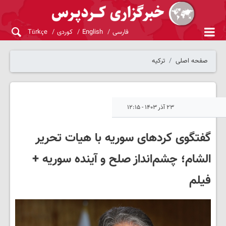
فارسی
English
کوردی
Türkçe
صفحه اصلی
ترکیه
۲۳ آذر ۱۴۰۳ - ۱۲:۱۵
گفتگوی کردهای سوریه با هیات تحریر
الشام؛ چشم‌انداز صلح و آینده‌ سوریه +
فیلم