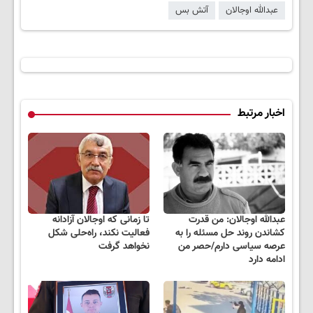
عبدالله اوجالان
آتش بس
اخبار مرتبط
عبدالله اوجالان: من قدرت
تا زمانی که اوجالان آزادانه
کشاندن روند حل مسئله را به
فعالیت نکند، راه‌حلی شکل
عرصه سیاسی دارم/حصر من
نخواهد گرفت
ادامه دارد