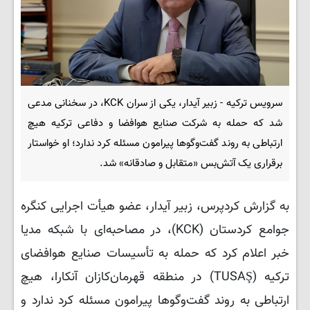
سرویس ترکیه - زبیر آیدار، یکی از سران KCK، در سخنانی مدعی
شد که حمله به شرکت صنایع هوافضا و دفاعی ترکیه هیچ
ارتباطی به روند گفت‌وگوها پیرامون مسئله کرد ندارد؛ او خواستار
برقراری یک آتش‌بس «متقابل و صادقانه» شد.
به گزارش کردپرس، زبیر آیدار، عضو هیأت اجرایی کنگره
جوامع کردستان (KCK)، در مصاحبه‌ای با شبکه مدیا
خبر اعلام کرد که حمله به تأسیسات صنایع هوافضای
ترکیه (TUSAŞ) در منطقه قهرمان‌کازان آنکارا، هیچ
ارتباطی به روند گفت‌وگوها پیرامون مسئله کرد ندارد و