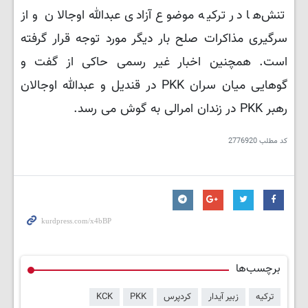
تنش‌ها در ترکیه موضوع آزادی عبدالله اوجالان و از
سرگیری مذاکرات صلح بار دیگر مورد توجه قرار گرفته
است. همچنین اخبار غیر رسمی حاکی از گفت و
گوهایی میان سران PKK در قندیل و عبدالله اوجالان
رهبر PKK در زندان امرالی به گوش می رسد.
کد مطلب
2776920
برچسب‌ها
ترکیه
زبیر آیدار
کردپرس
PKK
KCK