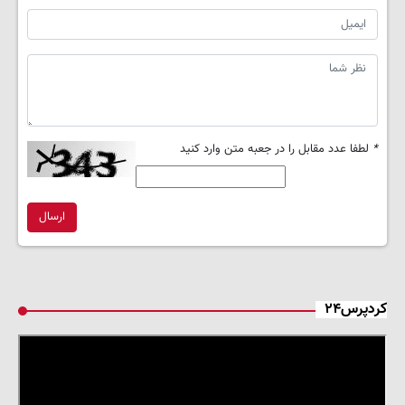
*
لطفا عدد مقابل را در جعبه متن وارد کنید
ارسال
کردپرس۲۴