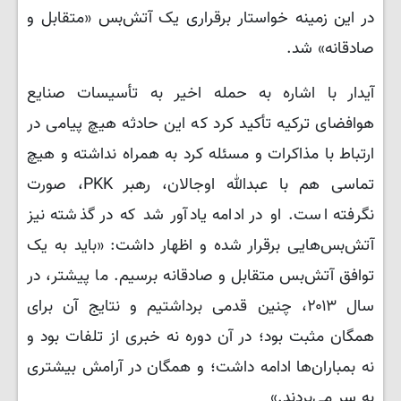
در این زمینه خواستار برقراری یک آتش‌بس «متقابل و
صادقانه» شد.
آیدار با اشاره به حمله اخیر به تأسیسات صنایع
هوافضای ترکیه تأکید کرد که این حادثه هیچ پیامی در
ارتباط با مذاکرات و مسئله کرد به همراه نداشته و هیچ
تماسی هم با عبدالله اوجالان، رهبر PKK، صورت
نگرفته است. او در ادامه یادآور شد که در گذشته نیز
آتش‌بس‌هایی برقرار شده و اظهار داشت: «باید به یک
توافق آتش‌بس متقابل و صادقانه برسیم. ما پیشتر، در
سال ۲۰۱۳، چنین قدمی برداشتیم و نتایج آن برای
همگان مثبت بود؛ در آن دوره نه خبری از تلفات بود و
نه بمباران‌ها ادامه داشت؛ و همگان در آرامش بیشتری
به سر می‌بردند.»