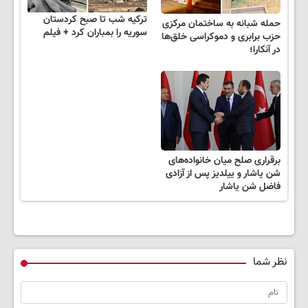
ترکیه شب تا صبح کردستان
حمله شبانه به ساختمان مرکزی
سوریه را بمباران کرد + فیلم
حزب برابری و دموکراسی خلق‌ها
در آنکارا؛
برقراری صلح میان خانواده‌های
شن یاشار و ییلدیز پس از آزادی
فاضل شن یاشار
نظر شما