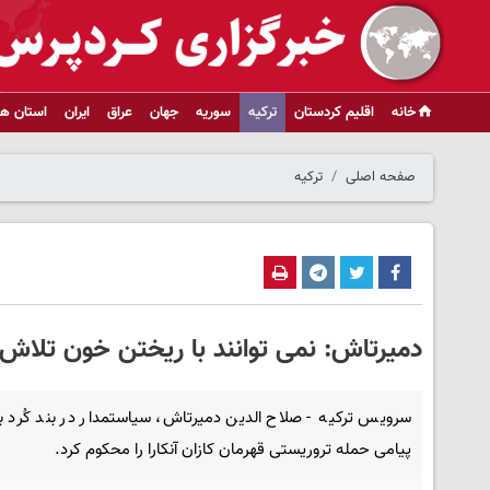
خانه
اقلیم کردستان
ترکیه
سوریه
جهان
عراق
ایران
استان ها
صفحه اصلی
ترکیه
دمیرتاش: نمی توانند با ریختن خون تلاش 
سرویس ترکیه - صلاح الدین دمیرتاش، سیاستمدار در بند کُرد با
پیامی حمله تروریستی قهرمان کازان آنکارا را محکوم کرد.