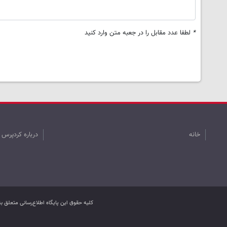
*
لطفا عدد مقابل را در جعبه متن وارد کنید
خانه
درباره کردپرس
کليه حقوق اين پایگاه اطلاع‌رسانی متعلق 