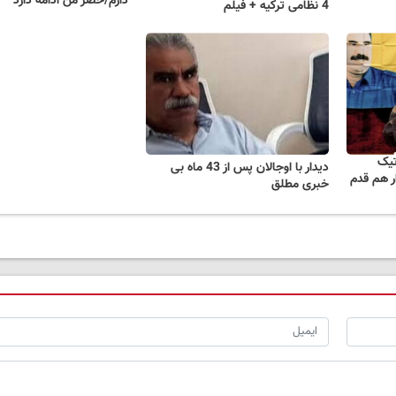
دارم/حصر من ادامه دارد
4 نظامی ترکیه + فیلم
تیک
دیدار با اوجالان پس از 43 ماه بی
ار هم قدم
خبری مطلق