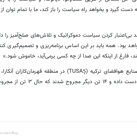
 به دست گیرد و بخواهد راه سیاست را باز کند، ما با تمام توان از
ی‌اعتبار کردن سیاست دموکراتیک و تلاش‌های صلح‌آمیز را دا
واهد بود. همه باید بر این اساس برنامه‌ریزی و تصمیم‌گیری کنند
 فارغ از اینکه این صدا از چه کسی برمی‌آید، خاموش شود.»
لازم به ذکر است، در حمله تروریستی به تأسیسات صنایع هوافضای ترکیه (TUSAŞ) در منطقه قه
۱۵:۲۶ امروز چهارشنبه 23 اکتبر، ۴ تن جان خود را از دست داده و ۴