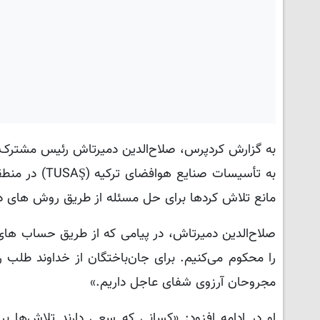
به تأسیسات صن
مانع تلاش کردها برای حل مسئله از طریق روش های د
صلاح‌الدین دمیرتاش، در پیامی که از طریق حساب های ک
را محکوم می‌کنیم. برای جان‌باختگان از خداوند طلب 
مجروحان آرزوی شفای عاجل داریم.»
او در ادامه افزود: «کسانی که سعی دارند تلاش‌ها 