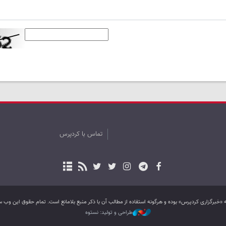
تماس با کردپرس
به «خبرگزاری کردپرس» بوده و هرگونه استفاده از مطالب آن با ذکر منبع بلامانع است. تمام حقوق این و
طراحی و تولید: نستوه