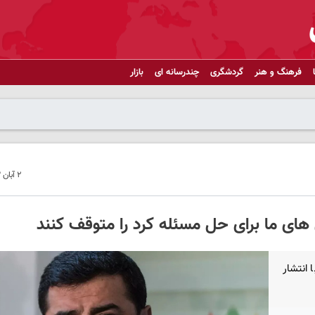
فرهنگ و هنر
گردشگری
چندرسانه ای
بازار
۲ آبان ۱۴۰۳ - ۲۱:۴۲
های ما برای حل مسئله کرد را متوقف کنند
 انتشار