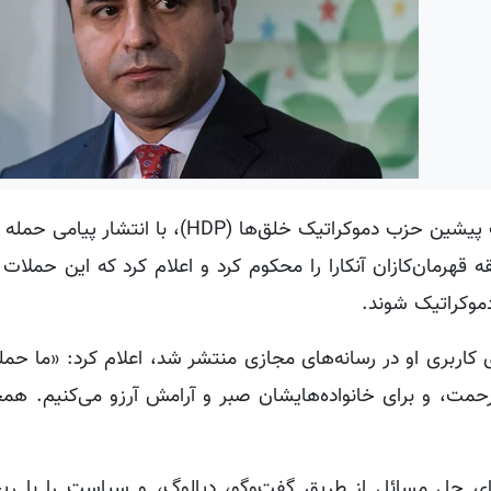
به گزارش کردپرس، صلاح‌الدین دمیرتاش رئیس مشترک پیشین حزب دموکراتیک خلق‌ها (HDP
ایع هوافضای ترکیه (TUSAŞ) در منطقه قهرمان‌کازان آنکارا را محکوم کرد و اعلام کرد که این ح
موکراتیک شوند.
اربری او در رسانه‌های مجازی منتشر شد، اعلام کرد: «ما حمله 
رحمت، و برای خانواده‌هایشان صبر و آرامش آرزو می‌کنیم. همچ
برای حل مسائل از طریق گفت‌وگو، دیالوگ، و سیاست را با ر