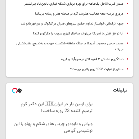
صدور ضرب‌الاجل یک‌ماهه برای بهره برداری شبکه آبیاری بادین‌آباد پیرانشهر
مروری بر سه دهه فعالیت هنرمند کُرد در صحنه هنر و رسانه بریتانیا
جبهه ترکمانی خواستار تداوم حضور نیروهای فدرال در کرکوک و دوزخورماتو شد
آیا توافق نفتی با آمریکا می‌تواند ساختار انرژی سوریه را دگرگون کند؟
محمد حاجی محمود: آمریکا در جنگ منطقه شکست خورده و به‌تدریج عقب‌نشینی
می‌کند
دستگیری عاملان ۲ فقره قتل در سروآباد و قروه
منظور از عبارت "RC" روی باتری چیست؟
تبلیغات
برای اولین بار در ایران🇮🇷 این دکتر کرم
ترمیم کننده 23 روزه ساخت!
ویرانی و نابودی چربی های شکم و پهلو با این
نوشیدنی گیاهی