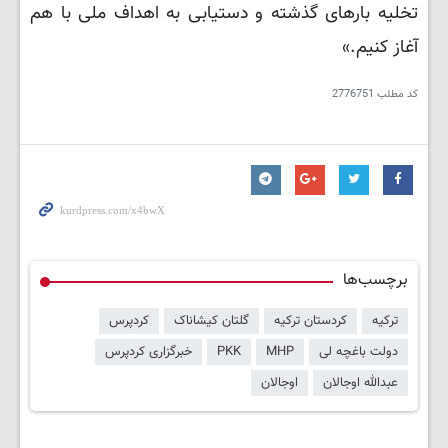
تخلیه بارهای گذشته و دستیابی به اهداف ملی با هم
آغاز کنیم.»
کد مطلب
2776751
برچسب‌ها
ترکیه
کردستان ترکیه
گلتان کیشاناک
کردپرس
دولت باغچه لی
MHP
PKK
خبرگزاری کردپرس
عبدالله اوجالان
اوجالان