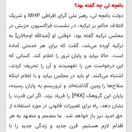
باغچه لی چه گفته بود؟
دولت باغچه لی، رهبر ملی گرای افراطی MHP و شریک
ائتلاف حاکم بر ترکیه، در نشست فراکسیون حزبش در
مجلس ترکیه گفته بود: «وقتی او [عبدالله اوجالان] به
ترکیه آورده می‌شد، گفت که برای هر خدمتی آماده
است. حالا بیاید و پایان ترور را اعلام کند. کسانی که
این درخواست من را نفهمیدند و آن را تحریف کردند،
اشتباه می‌کنند. او باید در مجلس بیاید و با اعلام اینکه
سلاح‌ها را زمین گذاشته‌اند و تروریسم به پایان رسیده،
پایان این گروهک [PKK] را فریاد بزند. اگر این قدرت را
نشان دهد، راه برای تغییرات قانونی در مورد استفاده از
حق امید نیز باز خواهد شد. ما مصمم و متعهد به هر
اقدام لازم هستیم. قرن جدید و زندگی جدید را با