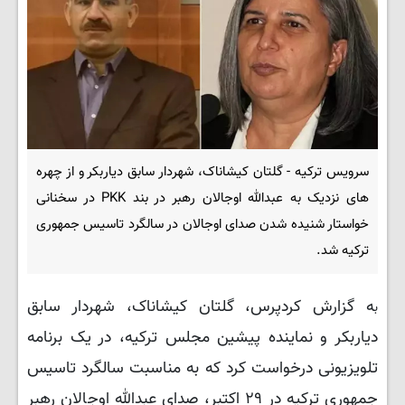
سرویس ترکیه - گلتان کیشاناک، شهردار سابق دیاربکر و از چهره
های نزدیک به عبدالله اوجالان رهبر در بند PKK در سخنانی
خواستار شنیده شدن صدای اوجالان در سالگرد تاسیس جمهوری
ترکیه شد.
ه گزارش کردپرس، گلتان کیشاناک، شهردار سابق
ب
دیاربکر و نماینده پیشین مجلس ترکیه، در یک برنامه
تلویزیونی درخواست کرد که به مناسبت سالگرد تاسیس
جمهوری ترکیه در ۲۹ اکتبر، صدای عبدالله اوجالان رهبر