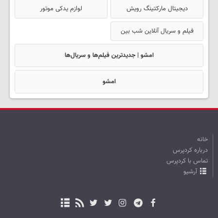
دیجیتال مارکتینگ رویش
لوازم یدکی موتور
فیلم و سریال آنلاین شب بین
امشو | جدیدترین فیلم‌ها و سریال‌ها
امشو
خانه
درباره کردپرس
تماس با کردپرس
آرشیو