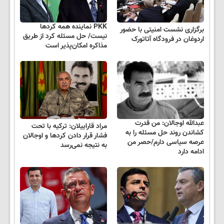
PKK نماینده همه کردها
برگزاری نشست امنیتی با حضور
نیست/ حل مسئله کرد از طریق
اردوغان در فرودگاه آتاتورک
مذاکره امکان‌پذیر است
عبدالله اوجالان: من قدرت
مراد قاراییلان: ترکیه با تحت
کشاندن روند حل مسئله را به
فشار قرار دادن کردها و اوجالان
عرصه سیاسی دارم/حصر من
به نتیجه نمی‌رسد
ادامه دارد