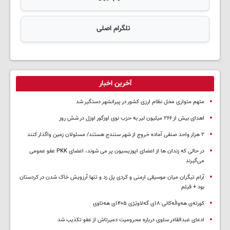
تلگرام اصلی
آخرین اخبار
متهم متواری مخل نظام ارزی کشور در پیرانشهر دستگیر شد
اهدای بیش از ۲۶۶ میلیون لیر به حزب نوی اوزگور اوزل در شش روز
۲ هزار واحد صنفی آماده خروج از شهر سنندج هستند/ مسئولان زمین واگذار کنند
در حالی که زندان ها از اعضای اپوزیسیون پر می شوند، اعضای PKK عفو عمومی
می‌گیرند
آرام تیگران میان موسیقی ارمنی و کردی پل زد و تنها آرزویش خاک شدن در کردستان
بود + فیلم
کورتەی هەواڵەکانی ۱۸ی گەلاوێژی ۱۴۰۵ی هەتاوی
ادعای عبدالقادر سلوی درباره محرومیت دمیرتاش از عفو تکذیب شد