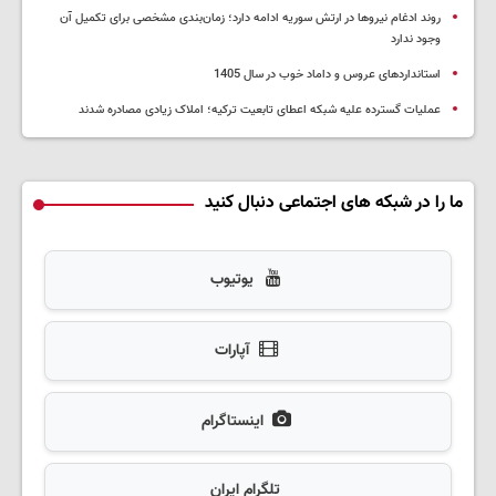
روند ادغام نیروها در ارتش سوریه ادامه دارد؛ زمان‌بندی مشخصی برای تکمیل آن
وجود ندارد
استانداردهای عروس و داماد خوب در سال 1405
عملیات گسترده علیه شبکه اعطای تابعیت ترکیه؛ املاک زیادی مصادره شدند
ما را در شبکه های اجتماعی دنبال کنید
یوتیوب
آپارات
اینستاگرام
تلگرام ایران