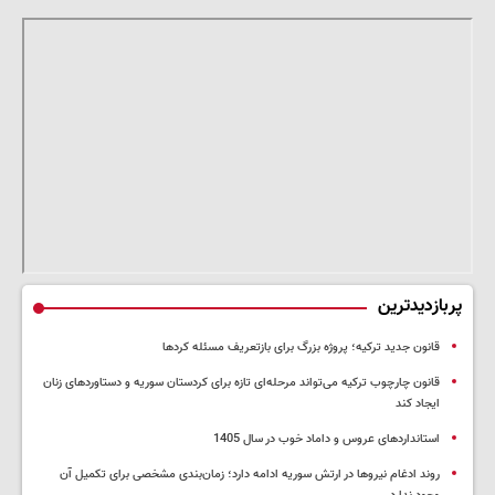
پربازدیدترین
قانون جدید ترکیه؛ پروژه بزرگ‌ برای بازتعریف مسئله کردها
قانون چارچوب ترکیه می‌تواند مرحله‌ای تازه برای کردستان سوریه و دستاوردهای زنان
ایجاد کند
استانداردهای عروس و داماد خوب در سال 1405
روند ادغام نیروها در ارتش سوریه ادامه دارد؛ زمان‌بندی مشخصی برای تکمیل آن