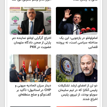
امام‌اوغلو در بازجویی: این یک
اخراج گرگرلی اوغلو نماینده دم
مداخله سیاسی است، نه پرونده
پارتی از صحن دادگاه متهمان
قضایی
عضویت در PKK
دو تن از اعضای ارشد تشکیلات
دیدار سران اتحادیه میهنی و
پلیس آنکارا که در تیم سلیمان
CHP در استانبول؛ تأکید بر
سویلو بودند، از نیروی پلیس
گفت‌وگو و صلح منطقه‌ای
اخراج شدند