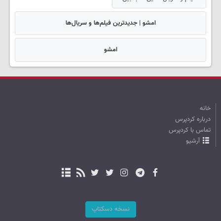
امشو | جدیدترین فیلم‌ها و سریال‌ها
امشو
خانه
درباره کردپرس
تماس با کردپرس
آرشیو
نسخه دسکتاپ