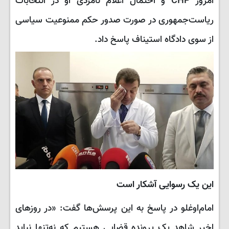
امروز CHP و احتمال اعلام نامزدی او در انتخابات
ریاست‌جمهوری در صورت صدور حکم ممنوعیت سیاسی
از سوی دادگاه استیناف پاسخ داد.
این یک رسوایی آشکار است
امام‌اوغلو در پاسخ به این پرسش‌ها گفت: «در روزهای
اخیر شاهد یک پرونده قضایی هستیم که نه‌تنها نباید