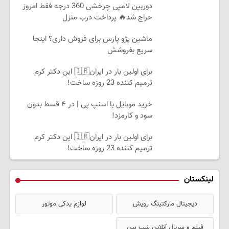
دوربین لامپی چرخشی 360 درجه فقط امروز
حراج شد🔥 پرداخت درب منزل
ماشین پژو پارس برای فروش داری؟ اینجا
سریع بفروشش
برای اولین بار در ایران🇮🇷 این دکتر کرم
ترمیم کننده 23 روزه ساخت!
خرید موبایل با اسنپ پی | در ۴ قسط بدون
سود و کارمزد!
برای اولین بار در ایران🇮🇷 این دکتر کرم
ترمیم کننده 23 روزه ساخت!
لینکستان
دیجیتال مارکتینگ رویش
لوازم یدکی موتور
فیلم و سریال آنلاین شب بین