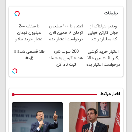
تبلیغات
ویدیو هولناک از
اعتبار تا ۱۰۰ میلیون
تا سقف 2۰۰
جوان کارتن خوابی
تومان ⚡ همین الان
میلیون تومان
که میلیاردر شد.
درخواست اعتبار بده
اعتبار خرید طلا و
آموزش رایگان
✅
نقره
اعتبار خرید گوشی
200 سوت نقره
طلا قسطی شد!!!!
بگیر 📱 همین حالا
هدیه گرمی به شما؛
💰🔥
درخواست اعتبار بده
ثبت نام کن
🎯
اخبار مرتبط