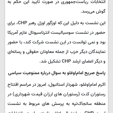
انتخابات ریاست‌جمهوری در صورت تأیید این حکم به
گوش می‌رسد.
این نشست به دلیل این که اوزگور اوزل رهبر CHP، برای
حضور در نشست سوسیالیست انترناسیونال عازم آمریکا
بود و نمی توانست در این نشست شرکت کند، با حضور
نمایندگان دیگر حزب از جمله معاونان حقوقی و رسانه‌ای
و دیگر اعضای ارشد CHP تشکیل شد.
پاسخ صریح امام‌اوغلو به سوال درباره ممنوعیت سیاسی
اکرم امام‌اوغلو، شهردار استانبول، امروز در مراسم افتتاح
رستوران کنت (رستوران های ارزان قیمت شهرداری) در
منطقه سانجاک‌تپه به پرسش های مربوط به نشست