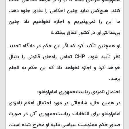
امام‌اوغلو طراحی شده تا او را از عرصه سیاسی حذف
کنند. هیچ‌کس نباید چنین احکامی را عادی جلوه دهد.
ما این را نمی‌پذیریم و اجازه نخواهیم داد چنین
بی‌عدالتی‌ای در کشور اتفاق بیفتد.»
او همچنین تأکید کرد که اگر این حکم در دادگاه تجدید
نظر تأیید شود، CHP تمامی راه‌های قانونی را دنبال
خواهد کرد و اجازه نخواهد داد که این حکم به انجام
برسد.
احتمال نامزدی ریاست‌جمهوری امام‌اوغلو:
در همین حال، شایعاتی در مورد احتمال اعلام نامزدی
امام‌اوغلو برای انتخابات ریاست‌جمهوری آتی در صورت
صدور حکم ممنوعیت سیاسی علیه او مطرح شده است.