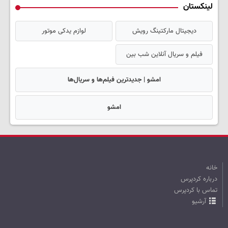
لینکستان
دیجیتال مارکتینگ رویش
لوازم یدکی موتور
فیلم و سریال آنلاین شب بین
امشو | جدیدترین فیلم‌ها و سریال‌ها
امشو
خانه
درباره کردپرس
تماس با کردپرس
آرشیو