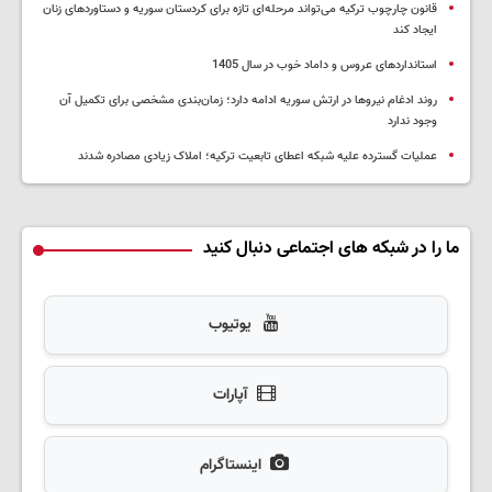
قانون چارچوب ترکیه می‌تواند مرحله‌ای تازه برای کردستان سوریه و دستاوردهای زنان
ایجاد کند
استانداردهای عروس و داماد خوب در سال 1405
روند ادغام نیروها در ارتش سوریه ادامه دارد؛ زمان‌بندی مشخصی برای تکمیل آن
وجود ندارد
عملیات گسترده علیه شبکه اعطای تابعیت ترکیه؛ املاک زیادی مصادره شدند
ما را در شبکه های اجتماعی دنبال کنید
یوتیوب
آپارات
اینستاگرام