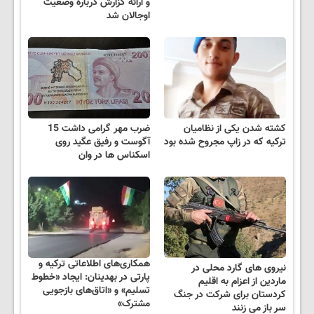
و ارائه گزارش درباره وضعیت
اوجالان شد
کشته شدن یکی از نظامیان
ضرب مهر گرامی داشت 15
ترکیه که در زاپ مجروح شده بود
آگوست و رفیق عگید روی
اسکناس ها در وان
همکاری‌های اطلاعاتی ترکیه و
نیروی های گارد محلی در
پارتی در بهدینان: ایجاد «خطوط
ماردین از اعزام به اقلیم
تسلیم» و «اتاق‌های بازجویی
کردستان برای شرکت در جنگ
مشترک»
سر باز می زنند