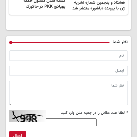
کشته شدن مسئول حمله
هشتاد و پنجمین شماره نشریه
پهپادی PKK در خاکورک
ژن با پرونده «باشور» منتشر شد
نظر شما
*
لطفا عدد مقابل را در جعبه متن وارد کنید
ارسال