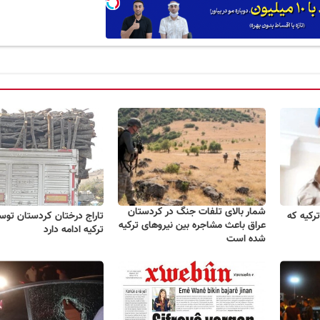
شمار بالای تلفات جنگ در کردستان
رکیه که
تاراج درختان کردستان توس
عراق باعث مشاجره بین نیروهای ترکیه
ترکیه ادامه دارد
شده است