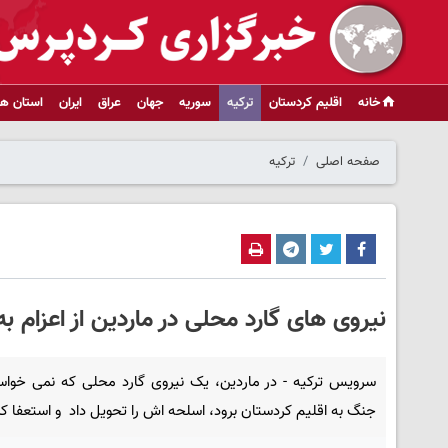
خانه
اقلیم کردستان
ترکیه
سوریه
جهان
عراق
ایران
استان ها
صفحه اصلی
ترکیه
نیروی های گارد محلی در ماردین از اعزام ب
سرویس ترکیه - در ماردین، یک نیروی گارد محلی که نمی خواس
جنگ به اقلیم کردستان برود، اسلحه اش را تحویل داد و استعفا کر