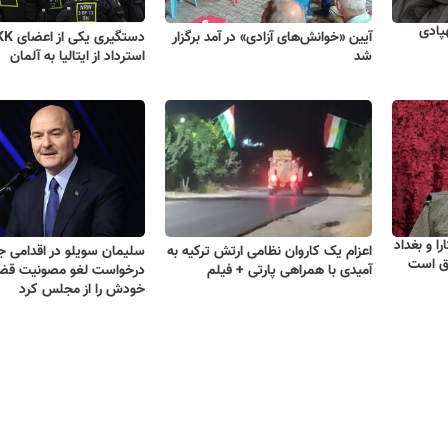
پادی
آیین «خوانش‌های آزادی» در آمد برگزار
شد
استرداد از ایتالیا به آلمان
ا و بغداد
اعزام یک کاروان نظامی ارتش ترکیه به
سلیمان سویلو در اقدامی ج
اق است
آمیدی با همراهی پارتی + فیلم
درخواست لغو مصونیت قض
خودش را از مجلس کرد