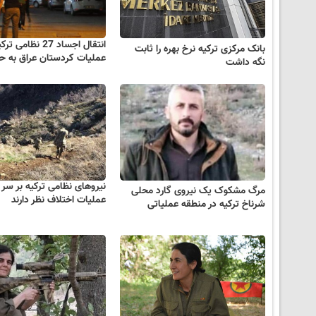
انتقال اجساد 27 نظامی
بانک مرکزی ترکیه نرخ بهره را ثابت
عملیات کردستان عراق به ح
نگه داشت
نیروهای نظامی ترکیه بر سر ا
مرگ مشکوک یک نیروی گارد محلی
عملیات اختلاف نظر دارند
شرناخ ترکیه در منطقه عملیاتی