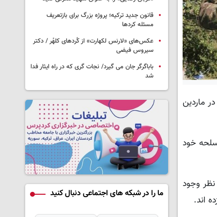
قانون جدید ترکیه؛ پروژه بزرگ‌ برای بازتعریف
مسئله کردها
عکس‌های «لارنس لکهارت» از کُردهای کلهُر / دکتر
سیروس فیضی
باباگرگر جان می گیرد/ نجات گری که در راه ایثار فدا
شد
در ماردین
سلحه خود
نظر وجود
ما را در شبکه های اجتماعی دنبال کنید
ه اند.