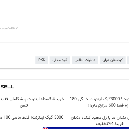
کردستان عراق
عملیات نظامی
گارد محلی
PKK
⏳فرصت محدود!! 3000گیگ اینترنت خانگی 180
خرید 4 قسطه اینترنت پیشگامان ☎️ بد
 فقط 600 هزارتومان!!
تلفن
 دندان ها با ژل سفید کننده دندان!
3000 گیگ اینترنت؛ فقط ماهی 100 هزار تومان
خرید40%تخفیف