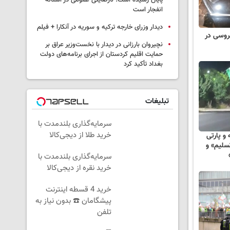
پایان رسیده است؛ نارضایتی عمومی در آستانه
انفجار است
دیدار وزرای خارجه ترکیه و سوریه در آنکارا + فیلم
روسی در
نچیروان بارزانی در دیدار با نخست‌وزیر عراق بر
حمایت اقلیم کردستان از اجرای برنامه‌های دولت
بغداد تأکید کرد
تبلیغات
سرمایه‌گذاری بلندمدت با
خرید طلا از دیجی‌کالا
و پارتی
سلیم» و
سرمایه‌گذاری بلندمدت با
خرید نقره از دیجی‌کالا
خرید 4 قسطه اینترنت
پیشگامان ☎️ بدون نیاز به
تلفن