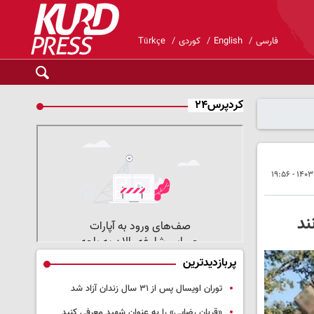
فارسی
English
کوردی
Türkçe
کردپرس۲۴
ند
پربازدیدترین
توران اویسال پس از ۳۱ سال زندان آزاد شد
«قربان رضایی» را به عنوان شهید معرفی کنید