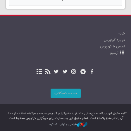
خانه
درباره کردپرس
تماس با کردپرس
آرشیو
نسخه دسکتاپ
کليه حقوق اين پایگاه اطلاع‌رسانی متعلق به «خبرگزاری کردپرس» بوده و هرگونه استفاده از مطالب
آن با ذکر منبع بلامانع است. تمام حقوق این وب سایت برای خبرگزاری کردپرس محفوظ است.
طراحی و تولید: نستوه