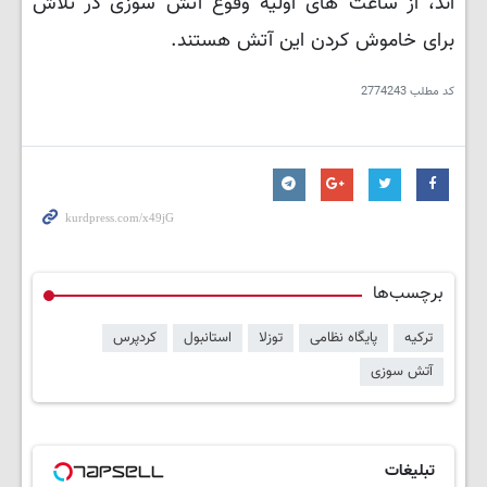
اند، از ساعت های اولیه وقوع آتش سوزی در تلاش
برای خاموش کردن این آتش هستند.
کد مطلب
2774243
برچسب‌ها
ترکیه
پایگاه نظامی
توزلا
استانبول
کردپرس
آتش سوزی
تبلیغات