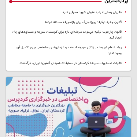
پربازدیدترین
«قربان رضایی» را به عنوان شهید معرفی کنید
قانون جدید ترکیه؛ پروژه بزرگ‌ برای بازتعریف مسئله کردها
قانون چارچوب ترکیه می‌تواند مرحله‌ای تازه برای کردستان سوریه و دستاوردهای زنان
ایجاد کند
روند ادغام نیروها در ارتش سوریه ادامه دارد؛ زمان‌بندی مشخصی برای تکمیل آن
وجود ندارد
«غیاث احمدی»، نماینده کردستان در مسابقات «مردان آهنین» ایران، درگذشت