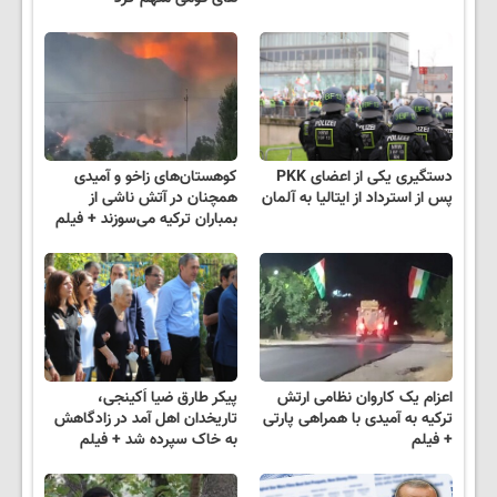
دستگیری یکی از اعضای PKK
کوهستان‌های زاخو و آمیدی
پس از استرداد از ایتالیا به آلمان
همچنان در آتش ناشی از
بمباران ترکیه می‌سوزند + فیلم
اعزام یک کاروان نظامی ارتش
پیکر طارق ضیا اَکینجی،
ترکیه به آمیدی با همراهی پارتی
تاریخدان اهل آمد در زادگاهش
+ فیلم
به خاک سپرده شد + فیلم