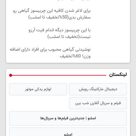
برای لاغر شدن کافیه این چربیسوز گیاهی رو
سفارش بدی(50%تخفیف تا امشب)
با این چربیسوز دیگه اندام فیت آرزو
نیست(تخفیف تا امشب)
نوشیدنی گیاهی محبوب برای افراد دارای اضافه
وزن! 60%تخفیف
لینکستان
دیجیتال مارکتینگ رویش
لوازم یدکی موتور
فیلم و سریال آنلاین شب بین
امشو | جدیدترین فیلم‌ها و سریال‌ها
امشو