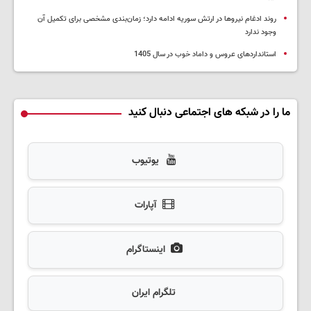
روند ادغام نیروها در ارتش سوریه ادامه دارد؛ زمان‌بندی مشخصی برای تکمیل آن
وجود ندارد
استانداردهای عروس و داماد خوب در سال 1405
ما را در شبکه های اجتماعی دنبال کنید
یوتیوب
آپارات
اینستاگرام
تلگرام ایران