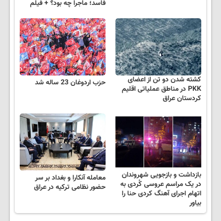
فاسد؛ ماجرا چه بود؟ + فیلم
کشته شدن دو تن از اعضای
حزب اردوغان 23 ساله شد
PKK در مناطق عملیاتی اقلیم
کردستان عراق
بازداشت و بازجویی شهروندان
معامله آنکارا و بغداد بر سر
در یک مراسم عروسی کُردی به
حضور نظامی ترکیه در عراق
اتهام اجرای آهنگ کردی حنا را
بیاور