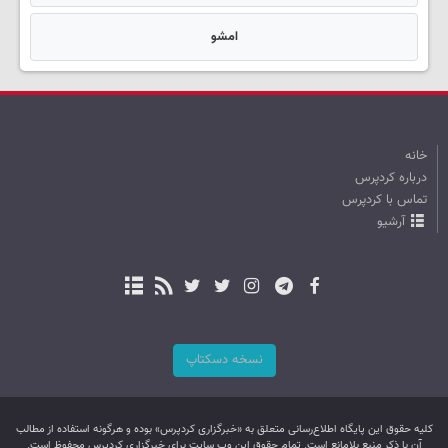
امشو
خانه
درباره کردپرس
تماس با کردپرس
آرشیو
نسخه دسکتاپ
کليه حقوق اين پایگاه اطلاع‌رسانی متعلق به «خبرگزاری کردپرس» بوده و هرگونه استفاده از مطالب
آن با ذکر منبع بلامانع است. تمام حقوق این وب سایت برای خبرگزاری کردپرس محفوظ است.