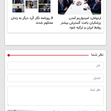
اردوغان: امیدواریم آمدن
8 روزنامه نگار کُرد دیگر به زندان
پزشکیان باعث گسترش بیشتر
محکوم شدند
روابط ایران و ترکیه شود
نظر شما