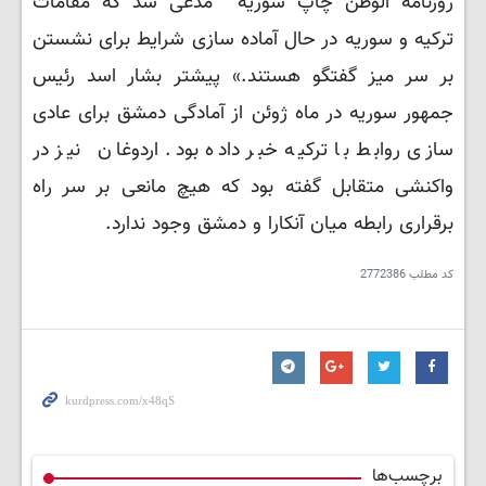
روزنامه الوطن چاپ سوریه مدعی شد که مقامات
ترکیه و سوریه در حال آماده سازی شرایط برای نشستن
بر سر میز گفتگو هستند.» پیشتر بشار اسد رئیس
جمهور سوریه در ماه ژوئن از آمادگی دمشق برای عادی
سازی روابط با ترکیه خبر داده بود. اردوغان نیز در
واکنشی متقابل گفته بود که هیچ مانعی بر سر راه
برقراری رابطه میان آنکارا و دمشق وجود ندارد.
کد مطلب
2772386
برچسب‌ها