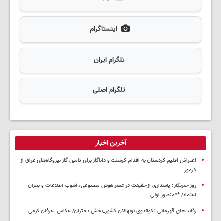
اینستاگرام
تلگرام ایران
تلگرام اصلی
آخرین اخبار
اعتراض اقلیم کردستان به اقدام کرسنت و داناگاز برای تأمین گاز نیروگاه‌های عراق از
کرمور
روز خبرنگار؛ پاسداری از حقیقت در عصر هوش مصنوعی، آشوب اطلاعات و بحران
اعتماد/ **منصور اولی
رقابت‌های قهرمانی تکواندوی نونهالان کشور_بخش دختران/ عکاس: عرفان کرمی