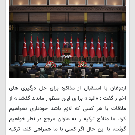
اردوغان با استقبال از مذاکره برای حل درگیری های
اخیر گفت: «البته برای این منظور مانند گذشته از
ملاقات با هر کسی که لازم باشد خودداری نخواهیم
کرد. ما منافع ترکیه را به عنوان مرجع در نظر خواهیم
گرفت، با این حال اگر کسی با ما همراهی کند، ترکیه