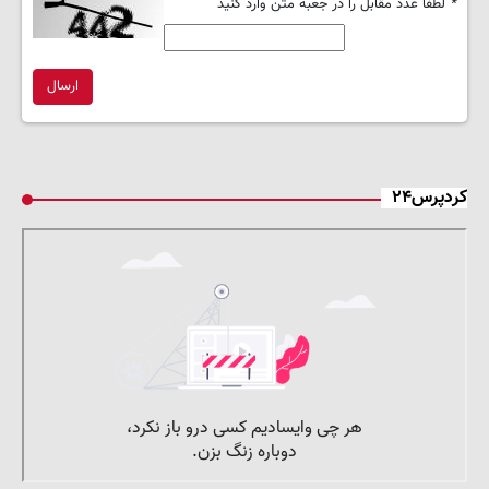
*
لطفا عدد مقابل را در جعبه متن وارد کنید
ارسال
کردپرس۲۴