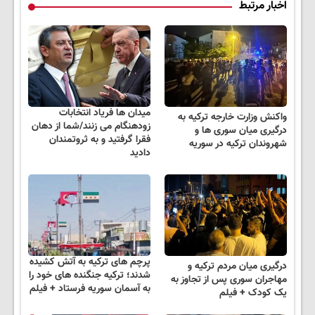
اخبار مرتبط
میدان ها فریاد انتخابات
واکنش وزارت خارجه ترکیه به
زودهنگام می زنند/شما از دهان
درگیری میان سوری ها و
فقرا گرفتید و به ثروتمندان
شهروندان ترکیه در سوریه
دادید
پرچم های ترکیه به آتش کشیده
درگیری میان مردم ترکیه و
شدند؛ ترکیه جنگنده های خود را
مهاجران سوری پس از تجاوز به
به آسمان سوریه فرستاد + فیلم
یک کودک + فیلم