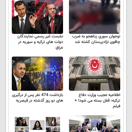
نوجوان سوری پناهجو به ضرب
نشست غیر رسمی نمایندگان
چاقوی نژادپرستان کشته شد
دولت های ترکیه و سوریه در
عراق
اطلاعیه عجیب وزارت دفاع
بازداشت 474 نفر پس از درگیری
ترکیه: قفل بسته می شود! +
های دو روز گذشته در قیصریه
فیلم