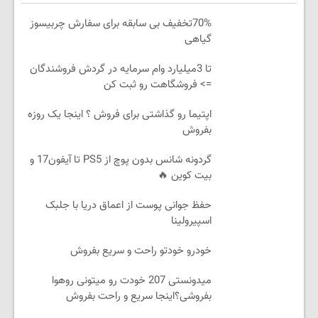
70%تخفیف بی سابقه برای سفارش چربیسوز
گیاهی
تا 3میلیارد وام سرمایه در گردش فروشندگان
=> فروشگاهت رو ثبت کن
اپتیما رو گذاشتی برای فروش ؟ اینجا یک روزه
بفروش
گردونه شانس بدون پوچ از PS5 تا آیفون17 و
بیت کوین 🔥
حفظ جوانی پوست از اعماق دریا با جلبک
اسپیرولینا
خودرو خودتو راحت و سریع بفروش
میدونستی 207 خودت رو میتونی روهوا
بفروشی؟اینجا سریع و راحت بفروش