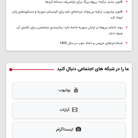
قانون جدید ترکیه؛ پروژه بزرگ‌ برای بازتعریف مسئله کردها
قانون چارچوب ترکیه می‌تواند مرحله‌ای تازه برای کردستان سوریه و دستاوردهای زنان
ایجاد کند
روند ادغام نیروها در ارتش سوریه ادامه دارد؛ زمان‌بندی مشخصی برای تکمیل آن
وجود ندارد
استانداردهای عروس و داماد خوب در سال 1405
ما را در شبکه های اجتماعی دنبال کنید
یوتیوب
آپارات
اینستاگرام