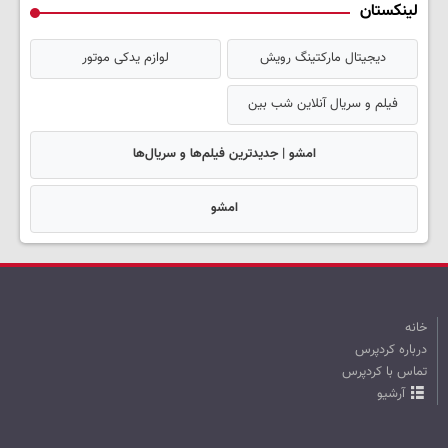
لینکستان
دیجیتال مارکتینگ رویش
لوازم یدکی موتور
فیلم و سریال آنلاین شب بین
امشو | جدیدترین فیلم‌ها و سریال‌ها
امشو
خانه
درباره کردپرس
تماس با کردپرس
آرشیو