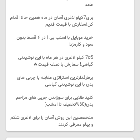
طعم
برای7کیلو لاغری آسان در ماه همین حالا اقدام
کن!سفارش با قیمت قدیم
خرید موبایل با اسنپ پی | در ۴ قسط بدون
سود و کارمزد!
5تا7 کیلو لاغری در هر ماه با این نوشیدنی
گیاهی❗ سفارش با نصف قیمت🔥
پرطرفدارترین استراتژی مقابله با چربی های
بدن با این نوشیدنی گیاهی
کلید طلایی برای سوزاندن چربی های مزاحم
بدن(60%تخفیف تا امشب)
متخصصین این روش آسان را برای لاغری شکم
و پهلو معرفی کردند