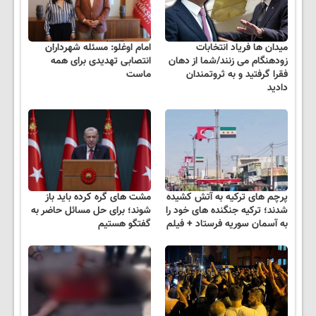
میدان ها فریاد انتخابات
امام اوغلو: مسئله شهرداران
زودهنگام می زنند/شما از دهان
انتصابی تهدیدی برای همه
فقرا گرفتید و به ثروتمندان
ماست
دادید
پرچم های ترکیه به آتش کشیده
مشت های گره کرده باید باز
شدند؛ ترکیه جنگنده های خود را
شوند؛ برای حل مسائل حاضر به
به آسمان سوریه فرستاد + فیلم
گفتگو هستیم