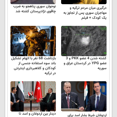
نوجوان سوری پناهجو به ضرب
درگیری میان مردم ترکیه و
چاقوی نژادپرستان کشته شد
مهاجران سوری پس از تجاوز به
یک کودک + فیلم
کشته شدن 4 عضو PKK و 3
بازداشت 68 نفر با اتهام تشکیل
عضو YPG در کردستان عراق و
باند سوء استفاده جنسی از
سوریه
کودکان و کلاهبرداری اینترنتی
در ترکیه
دیدار بین اردوغان و اسد تا
اردوغان شرط بشار اسد برای