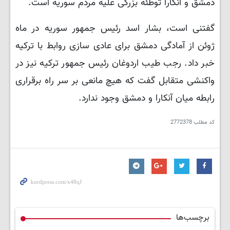
دمشق و آنکارا توطئه بزرگی علیه مردم سوریه است.
گفتنی است، بشار اسد رئیس جمهور سوریه در ماه
ژوئن از آمادگی دمشق برای عادی سازی روابط با ترکیه
خبر داد. رجب طیب اردوغان رئیس جمهور ترکیه نیز در
واکنشی متقابل گفت که هیچ مانعی بر سر راه برقراری
رابطه میان آنکارا و دمشق وجود ندارد.
کد مطلب
2772378
برچسب‌ها