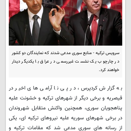
سرویس ترکیه - منابع سوری مدعی شدند که نمایندگان دو کشور
در چارچوب یک نشست غیررسمی در عراق با یکدیگر دیدار
خواهند کرد.
به گزارش کردپرس، در پی نا آرامی های اخیر در
قیصریه و برخی دیگر از شهرهای ترکیه و خشونت علیه
پناهجویان سوری، همچنین واکنش متقابل شهروندان
در برخی شهرهای سوریه علیه نیروهای ترکیه ای، یکی
از رسانه های سوری مدعی شد که مقامات ترکیه و