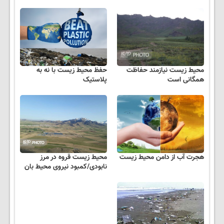
محیط زیست نیازمند حفاظت
حفظ محیط زیست با نه به
همگانی است
پلاستیک
هجرت آب از دامن محیط زیست
محیط زیست قروه در مرز
نابودی/کمبود نیروی محیط بان