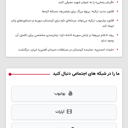
«قربان رضایی» را به عنوان شهید معرفی کنید
قانون جدید ترکیه؛ پروژه بزرگ‌ برای بازتعریف مسئله کردها
قانون چارچوب ترکیه می‌تواند مرحله‌ای تازه برای کردستان سوریه و دستاوردهای زنان
ایجاد کند
روند ادغام نیروها در ارتش سوریه ادامه دارد؛ زمان‌بندی مشخصی برای تکمیل آن
وجود ندارد
«غیاث احمدی»، نماینده کردستان در مسابقات «مردان آهنین» ایران، درگذشت
ما را در شبکه های اجتماعی دنبال کنید
یوتیوب
آپارات