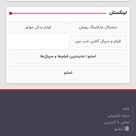
لینکستان
دیجیتال مارکتینگ رویش
لوازم یدکی موتور
فیلم و سریال آنلاین شب بین
امشو | جدیدترین فیلم‌ها و سریال‌ها
امشو
خانه
درباره کردپرس
تماس با کردپرس
آرشیو