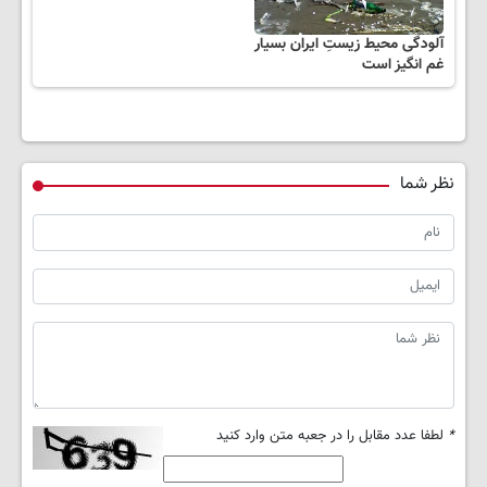
آلودگی محیط زیستِ ایران بسیار
غم انگیز است
نظر شما
*
لطفا عدد مقابل را در جعبه متن وارد کنید