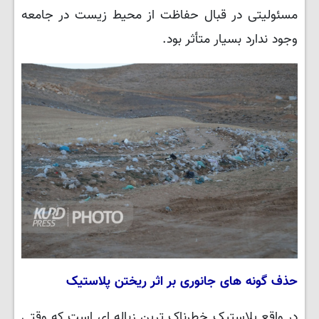
مسئولیتی در قبال حفاظت از محیط زیست در جامعه
وجود ندارد بسیار متأثر بود.
حذف گونه های جانوری بر اثر ریختن پلاستیک
در واقع پلاستیک خطرناک ترین زباله ای است که وقتی