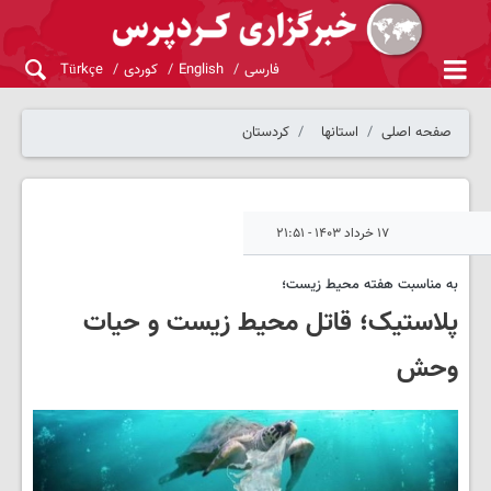
فارسی
English
کوردی
Türkçe
صفحه اصلی
استانها
کردستان
۱۷ خرداد ۱۴۰۳ - ۲۱:۵۱
به مناسبت هفته محیط زیست؛
پلاستیک؛ قاتل محیط زیست و حیات
وحش