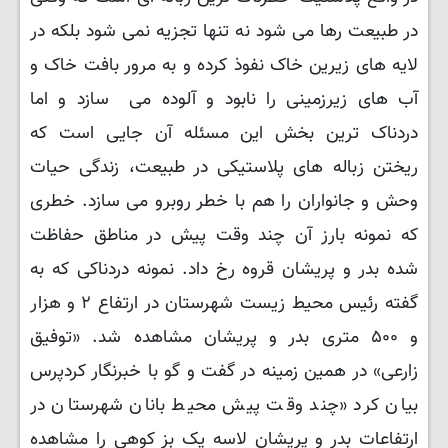
در طبیعت رها می شود نه تنها تجزیه نمی شود بلکه در
لایه های زیرین خاک نفوذ کرده و به مرور بافت خاک و
آب های زیرزمینی را نابود و آلوده می سازد و اما
دردناک ترین بخش این مسئله آن جایی است که
ریختن زباله های پلاستیکی در طبیعت، زندگی حیات
وحش و جانواران را هم با خطر روبرو می سازد. خطری
که نمونه بارز آن چند وقت پیش در مناطق حفاظت
شده بدر و پریشان قروه رخ داد. نمونه دردناکی که به
گفته رئیس محیط زیست شهرستان در ارتفاع ۲ و هزار
و ۵۰۰ متری بدر و پریشان مشاهده شد. «توفیق
زارعی» در همین زمینه در گفت و گو با خبرنگار کردپرس
بیان کرد «چند وقت پیش محیط بانان شهرستان در
ارتفاعات بدر و پریشان لاسه یک بز کوهی را مشاهده