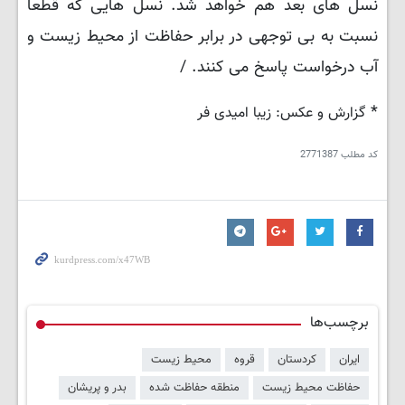
نسل های بعد هم خواهد شد. نسل هایی که قطعاً
نسبت به بی توجهی در برابر حفاظت از محیط زیست و
آب درخواست پاسخ می کنند. /
*
گزارش و عکس: زیبا امیدی فر
کد مطلب
2771387
برچسب‌ها
ایران
کردستان
قروه
محیط زیست
حفاظت محیط زیست
منطقه حفاظت شده
بدر و پریشان