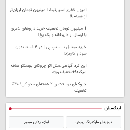
آمپول لاغری اسپارتینا، ا میلیون تومان ارزان‌تر
از همه‌جا!
1 میلیون تومان تخفیف خرید داروهای لاغری
با ارسال از داروخانه و پک یخ!
خرید موبایل با اسنپ پی | در ۴ قسط بدون
سود و کارمزد!
این کرم گیاهی،مثل اتو چروکای پوستتو صاف
میکنه!+تخفیف ویژه
چروک‌ای پوستت رو ۲ هفته‌ای محو کن! ۴۰٪
تخفیف
لینکستان
دیجیتال مارکتینگ رویش
لوازم یدکی موتور