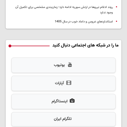
روند ادغام نیروها در ارتش سوریه ادامه دارد؛ زمان‌بندی مشخصی برای تکمیل آن
وجود ندارد
استانداردهای عروس و داماد خوب در سال 1405
ما را در شبکه های اجتماعی دنبال کنید
یوتیوب
آپارات
اینستاگرام
تلگرام ایران