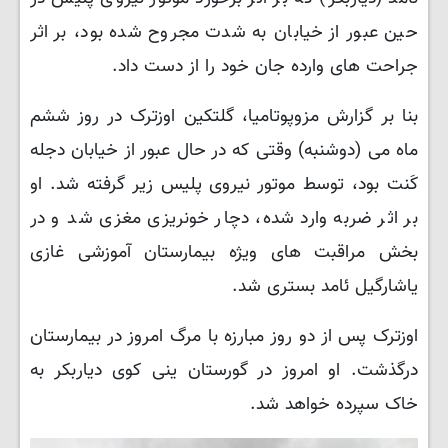
حین عبور از خیابان به شدت مجروح شده بود، بر اثر
جراحت های وارده جان خود را از دست داد.
بنا بر گزارش مزوپوتامیا، گلتکین اوزترک در روز ششم
ماه می (دوشنبه) وقتی که در حال عبور از خیابان دجله
کَنت بود، توسط موتور نیروی پلیس زیر گرفته شد. او
بر اثر ضربه وارد شده، دچار خونریزی مغزی شد و در
بخش مراقبت های ویژه بیمارستان آموزشی غازی
یاشارگیل ئامد بستری شد.
اوزترک پس از دو روز مبارزه با مرگ امروز در بیمارستان
درگذشت. او امروز در گورستان ینی کوی دیاربکر به
خاک سپرده خواهد شد.