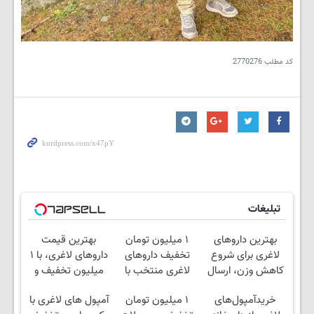
کد مطلب
2770276
تبلیغات
بهترین داروهای
۱ میلیون تومان
بهترین قیمت
لاغری برای شروع
تخفیف داروهای
داروهای لاغری، با ۱
کاهش وزن، ارسال
لاغری منتخب با
میلیون تخفیف و
از داروخانه های
ارسال از داروخانه
ارسال از داروخانه‌
خریدآمپول‌های
۱ میلیون تومان
آمپول های لاغری با
نزدیکت!
نزدیکت