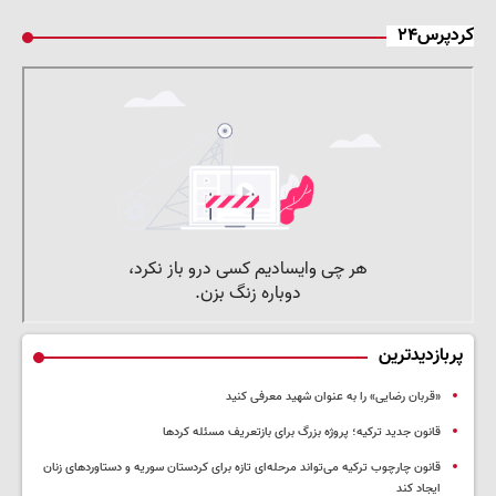
کردپرس۲۴
پربازدیدترین
«قربان رضایی» را به عنوان شهید معرفی کنید
قانون جدید ترکیه؛ پروژه بزرگ‌ برای بازتعریف مسئله کردها
قانون چارچوب ترکیه می‌تواند مرحله‌ای تازه برای کردستان سوریه و دستاوردهای زنان
ایجاد کند