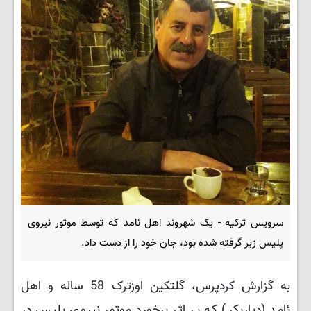
سرویس ترکیه - یک شهروند اهل ئامد که توسط موتور نیروی
پلیس زیر گرفته شده بود، جان خود را از دست داد.
به گزارش کردپرس، گلتکین اوزترک 58 ساله و اهل
ئامد (دیاربکر) که بر اثر برخورد موتور نیروی پلیس در