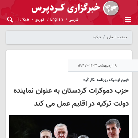
فارسی
English
کوردی
Türkçe
صفحه اصلی
ترکیه
۱۸ اردیبهشت ۱۴۰۳ - ۱۴:۴۷
فهیم ایشیک روزنامه نگار کُرد:
حزب دموکرات کردستان به عنوان نماینده
دولت ترکیه در اقلیم عمل می کند