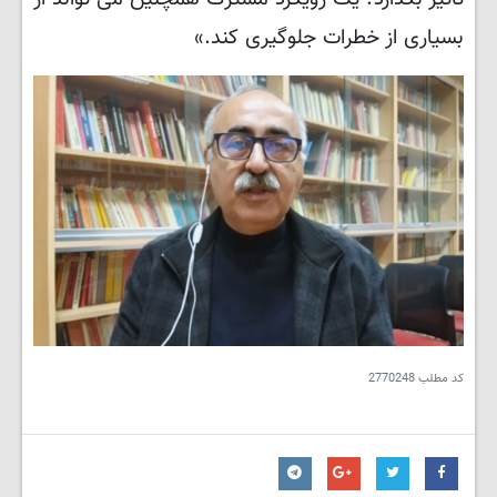
بسیاری از خطرات جلوگیری کند.»
کد مطلب
2770248