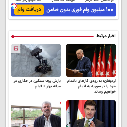
بکش!
بوتاکس کردی!
آموزش رایگان
(تخفیف ویژه)
اخبار مرتبط
اردوغان: به زودی کارهای ناتمام
بارش برف سنگین در حکاری در
خود را در سوریه به اتمام
میانه بهار + فیلم
خواهیم رساند