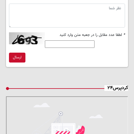
*
لطفا عدد مقابل را در جعبه متن وارد کنید
ارسال
کردپرس۲۴