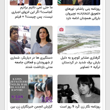
ما حتی نمی دانیم برادرم
روزنامه ینی یاشام: تورهای
کجاست؟ اگر این انزوای اجباری
«تعویق انتخابات» نچیروان
نیست، پس چیست؟ + فیلم
بارزانی همچنان ادامه دارد
گرفتاری عشایر کوچرو به دلیل
دستگیری ها در دیاربکر، شماری
بارش برف شدید در کردستان
از شهروندان و فعالان جامعه
ترکیه + تصاویر
مدنی بازداشت شدند
روزنامه نگار زن کُرد 9 روز است
گزارش انجمن خبرنگاران زن بین