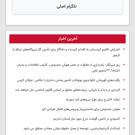
تلگرام اصلی
آخرین اخبار
اعتراض اقلیم کردستان به اقدام کرسنت و داناگاز برای تأمین گاز نیروگاه‌های عراق از
کرمور
روز خبرنگار؛ پاسداری از حقیقت در عصر هوش مصنوعی، آشوب اطلاعات و بحران
اعتماد/ **منصور اولی
رقابت‌های قهرمانی تکواندوی نونهالان کشور_بخش دختران/ عکاس: عرفان کرمی
الزیدی در دیدار با بارزانی: پرونده‌های معلق بر اساس قانون اساسی حل خواهد شد
ترفند الشرع برای مهار نیروهای کرد سوریه
هوش مصنوعی برای نخستین‌بار ویروس‌های فعال طراحی کرد
کمبودی در تامین گوشت مرغ مورد نیاز استان نداریم
استاندار آذربایجان‌غربی: توسعه از محل حقوق دولتی معادن محقق می شود