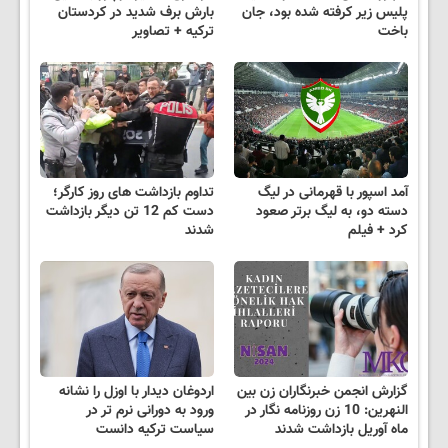
پلیس زیر کرفته شده بود، جان
بارش برف شدید در کردستان
باخت
ترکیه + تصاویر
آمد اسپور با قهرمانی در لیگ
تداوم بازداشت های روز کارگر؛
دسته دو، به لیگ برتر صعود
دست کم 12 تن دیگر بازداشت
کرد + فیلم
شدند
گزارش انجمن خبرنگاران زن بین
اردوغان دیدار با اوزل را نشانه
النهرین: 10 زن روزنامه نگار در
ورود به دورانی نرم تر در
ماه آوریل بازداشت شدند
سیاست ترکیه دانست