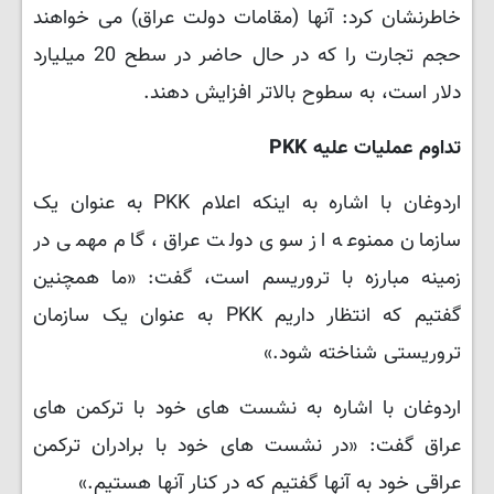
خاطرنشان کرد: آنها (مقامات دولت عراق) می خواهند
حجم تجارت را که در حال حاضر در سطح 20 میلیارد
دلار است، به سطوح بالاتر افزایش دهند.
تداوم عملیات علیه PKK
اردوغان با اشاره به اینکه اعلام PKK به عنوان یک
سازمان ممنوعه از سوی دولت عراق، گام مهمی در
زمینه مبارزه با تروریسم است، گفت: «ما همچنین
گفتیم که انتظار داریم PKK به عنوان یک سازمان
تروریستی شناخته شود.»
اردوغان با اشاره به نشست های خود با ترکمن های
عراق گفت: «در نشست های خود با برادران ترکمن
عراقی خود به آنها گفتیم که در کنار آنها هستیم.»