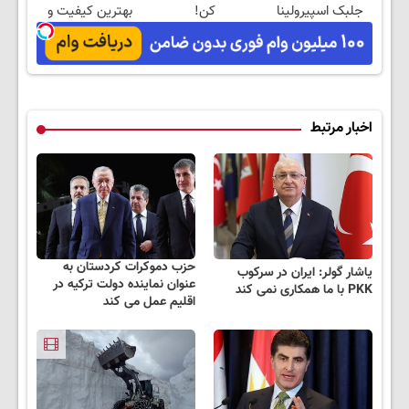
جلبک اسپیرولینا
کن!
بهترین کیفیت و
قیمت
اخبار مرتبط
حزب دموکرات کردستان به
یاشار گولر: ایران در سرکوب
عنوان نماینده دولت ترکیه در
PKK با ما همکاری نمی کند
اقلیم عمل می کند