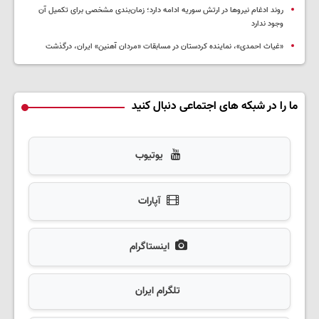
روند ادغام نیروها در ارتش سوریه ادامه دارد؛ زمان‌بندی مشخصی برای تکمیل آن
وجود ندارد
«غیاث احمدی»، نماینده کردستان در مسابقات «مردان آهنین» ایران، درگذشت
ما را در شبکه های اجتماعی دنبال کنید
یوتیوب
آپارات
اینستاگرام
تلگرام ایران