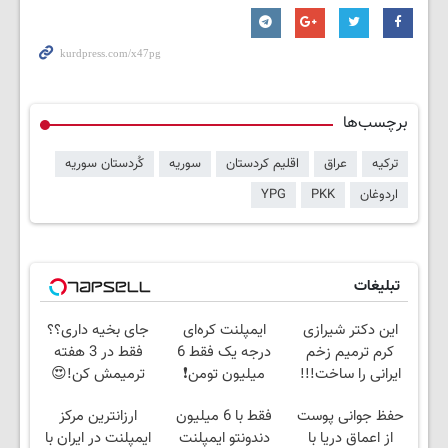
برچسب‌ها
ترکیه
عراق
اقلیم کردستان
سوریه
کُردستان سوریه
اردوغان
PKK
YPG
تبلیغات
این دکتر شیرازی
ایمپلنت کره‌ای
جای بخیه داری؟؟
کرم ترمیم زخم
درجه یک فقط 6
فقط در 3 هفته
ایرانی را ساخت!!!
میلیون تومن❗
ترمیمش کن!😍
حفظ جوانی پوست
فقط با 6 میلیون
ارزانترین مرکز
از اعماق دریا با
دندونتو ایمپلنت
ایمپلنت در ایران با