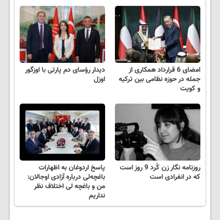
امضای 6 قرارداد همکاری از
دیدار رؤسای دم پارتی با اوزگور
جمله در حوزه نظامی بین ترکیه
اوزل
و کویت
روزنامه نگار زن کُرد 9 روز است
پاسخ اردوغان به اظهارات
که در انفرادی است
باغچه‌لی درباره آزادی اوجالان:
من و باغچه لی اختلاف نظر
نداریم