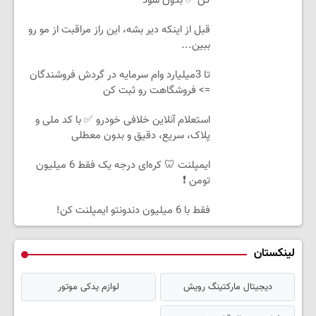
کن ✅ بدون سود
قبل از اینکه دیر بشه، این راز مراقبت از مو رو
ببین...
تا 3میلیارد وام سرمایه در گردش فروشندگان
=> فروشگاهت رو ثبت کن
استعلام آنلاین خلافی خودرو ✅ با کد ملی و
پلاک، سریع، دقیق و بدون معطلی
ایمپلنت 🦷 کره‌ای درجه یک فقط 6 میلیون
تومن ❗
فقط با 6 میلیون دندونتو ایمپلنت کن!
لینکستان
دیجیتال مارکتینگ رویش
لوازم یدکی موتور