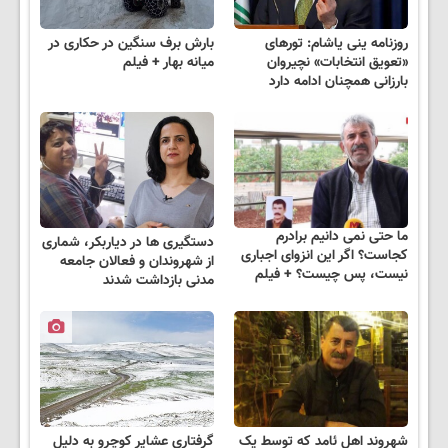
روزنامه ینی یاشام: تورهای
بارش برف سنگین در حکاری در
«تعویق انتخابات» نچیروان
میانه بهار + فیلم
بارزانی همچنان ادامه دارد
ما حتی نمی دانیم برادرم
دستگیری ها در دیاربکر، شماری
کجاست؟ اگر این انزوای اجباری
از شهروندان و فعالان جامعه
نیست، پس چیست؟ + فیلم
مدنی بازداشت شدند
شهروند اهل ئامد که توسط یک
گرفتاری عشایر کوچرو به دلیل