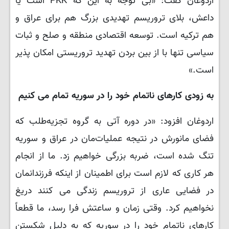
اردوغان گفت: «بی توجه به این که PKK است یا
داعش، بلای تروریسم تهدیدی بزرگ هم برای عراق و
هم ترکیه است. توسعه اقتصادی منطقه و صلح و ثبات
سیاسی تنها با از بین بردن تهدید تروریستی امکان پذیر
است.»
به زودی کارهای ناتمام خود را در سوریه تمام می کنیم
اردوغان افزود: «در دوره آتی به گروه تجزیه‌طلب که
فضای مانورش در نتیجه عملیات‌مان در عراق و سوریه
تنگ شده است، ضربه بزرگی خواهیم زد. ما از انجام
هر کاری که لازم است برای اطمینان از اینکه فرزندانمان
در فضایی عاری از تروریسم زندگی می کنند دریغ
نخواهیم کرد. وقتی زمان و ساعتش فرا رسد، ما قطعاً
کارهای ناتمام خود را در سوریه که به دلیل شکستن