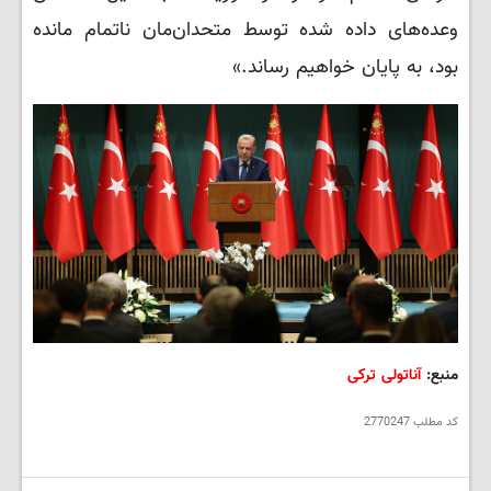
وعده‌های داده شده توسط متحدان‌مان ناتمام مانده
بود، به پایان خواهیم رساند.»
منبع:
آناتولی ترکی
کد مطلب
2770247