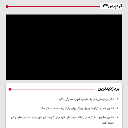
کردپرس۲۴
پربازدیدترین
«قربان رضایی» را به عنوان شهید معرفی کنید
قانون جدید ترکیه؛ پروژه بزرگ‌ برای بازتعریف مسئله کردها
قانون چارچوب ترکیه می‌تواند مرحله‌ای تازه برای کردستان سوریه و دستاوردهای زنان
ایجاد کند