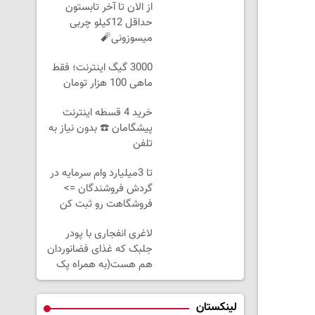
از الان تا آخر تابستون
حداقل 12کیلو چربی
میسوزونی🧨
3000 گیگ اینترنت؛ فقط
ماهی 100 هزار تومان
خرید 4 قسطه اینترنت
پیشگامان ☎️ بدون نیاز به
تلفن
تا 3میلیارد وام سرمایه در
گردش فروشندگان =>
فروشگاهت رو ثبت کن
لاغری انفجاری با پودر
جلبک که غذای فضانوردان
هم هست(به همراه پک
هدیه)
لینکستان