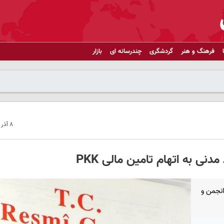
فرهنگ و هنر
گردشگری
چندرسانه ای
بازار
۸ آذر ۱۴۰۲ - ۱۴:۴۷
ترکیه - دولت ترکیه دارایی های 62 شخص حقیقی و 20 انجمن و