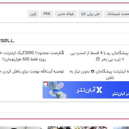
حمت شیمشک
علی یرلی کایا
بلوکه شدن
PKK
ژاپن
اینترنت LTE پیشگامان رو با 4 قسط از اسنپ پی
+ ترب پی بخر 😍
روزه فقط 600 هزارتومان!!
 قسطه اینترنت پیشگامان ☎️ بدون نیاز به
توصیه آیت‌الله بهجت برای باطل کردن
تلفن