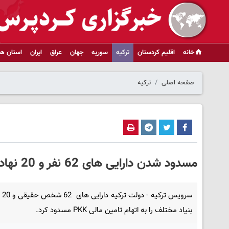
خانه
اقلیم کردستان
ترکیه
سوریه
جهان
عراق
ایران
استان ها
صفحه اصلی
ترکیه
مسدود شدن دارایی های 62 نفر و 20 نهاد مدنی به اتهام تامین مالی PKK
سرویس 
بنیاد مختلف را به اتهام تامین مالی PKK مسدود کرد.