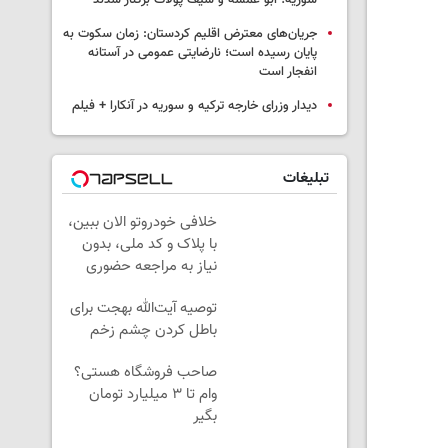
سوریه؛ ابو عمشه و سیف پولات برکنار شدند
جریان‌های معترض اقلیم کردستان: زمان سکوت به
پایان رسیده است؛ نارضایتی عمومی در آستانه
انفجار است
دیدار وزرای خارجه ترکیه و سوریه در آنکارا + فیلم
تبلیغات
خلافی خودروتو الان ببین،
با پلاک و کد ملی، بدون
نیاز به مراجعه حضوری
توصیه آیت‌الله بهجت برای
باطل کردن چشم زخم
صاحب فروشگاه هستی؟
وام تا ۳ میلیارد تومان
بگیر