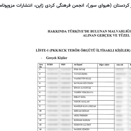
کردستان (هیوای سور)، انجمن فرهنگی کردی ژاپن، انتشارات مزوپوتامی