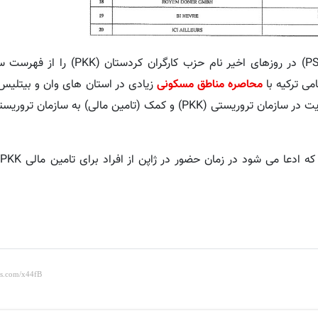
(PSIA) در روزهای اخیر نام حزب کارگران کردستان
می ترکیه با
محاصره مناطق مسکونی
زیادی در استان های وان و بیتلیس 
خانه های مردم دست کم 45 تن از شهروندان را به اتهام عضویت در سازمان تروریستی (PKK) و کمک (تامین مالی)
ه