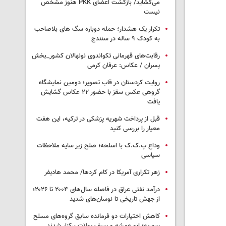
می‌گشاید/ بازگشت اعضای PKK هنوز مشخص
نیست
تکرار یک هشدار؛ حمله دوباره سگ های بلاصاحب
به کودک ۹ ساله در سنندج
رقابت‌های قهرمانی تکواندوی نونهالان کشور_بخش
پسران / عکاس: عرفان کرمی
روایت کردستان در قاب تصویر؛ دومین نمایشگاه
گروهی عکس سقز با حضور ۲۲ عکاس گشایش
یافت
قبل از پرداخت شهریه پزشکی در ترکیه، این هفت
معیار را بررسی کنید
وداع پ.ک.ک با اسلحه؛ صلح زیر سایه ملاحظات
سیاسی
زهر تکراری آمریکا در کام کردها/ محمد هادیفر
درآمد نفتی عراق در فاصله سال‌های ۲۰۰۴ تا ۲۰۲۶؛
از جهش تاریخی تا نوسان‌های شدید
کاهش اختیارات دو فرمانده سابق گروه‌های مسلح