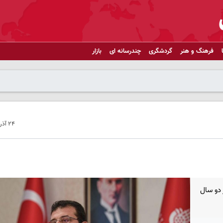
فرهنگ و هنر
گردشگری
چندرسانه ای
بازار
۲۴ آذر ۱۴۰۱ - ۱۵:۵۸
 دو سال