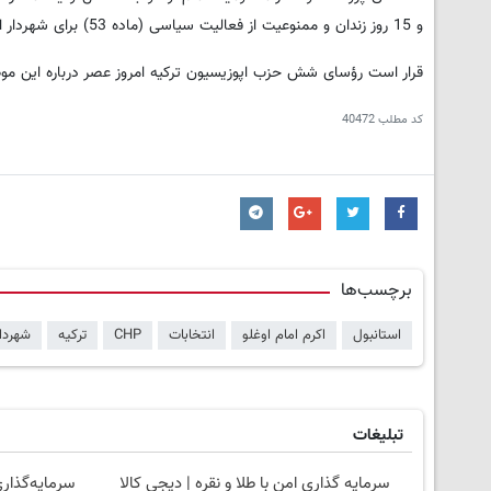
و 15 روز زندان و ممنوعیت از فعالیت سیاسی (ماده 53) برای شهردار استانبول گرفت.
قرار است رؤسای شش حزب اپوزیسیون ترکیه امروز عصر درباره این مو
کد مطلب
40472
برچسب‌ها
استانبول
اکرم امام اوغلو
انتخابات
CHP
ترکیه
شهردار
تبلیغات
سرمایه گذاری امن با طلا و نقره | دیجی کالا
سرمایه‌گذاری