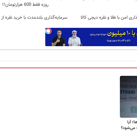
روزه فقط 600 هزارتومان!!
اری امن با طلا و نقره دیجی کالا
سرمایه‌گذاری بلندمدت با خرید نقره از د
ا؛ آیا
 می‌شود؟