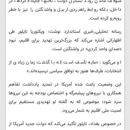
متوقف ماندن روند تشکیل دولت، نه‌تنها جایگاه کردها در
داخل، بلکه روابط راهبردی اربیل و واشنگتن را نیز با خطر
روبه‌رو کرده است.
رسانه تحلیلی_خبری استاندارد نوشت: ویکتوریا تایلور طی
اظهاراتی اشاره می‌کند که بزرگ‌ترین تهدید برای اقلیم، نبود
«صدای واحد کردی» در واشنگتن است.
او می‌گوید: «مایه تأسف است که با گذشت زمان زیادی از
انتخابات، طرف‌ها هنوز به توافق سیاسی نرسیده‌اند.»
این وضعیت باعث شده آمریکا در تمدید یادداشت تفاهم
همکاری با نیروهای پیشمرگه و اختصاص بودجه به این نیروها
سرد شود؛ موضوعی که به گفته او تهدیدی مستقیم برای
امنیت ملی اقلیم به شمار می‌رود.
در خصوص بغداد، تایلور تأکید می‌کند که دولت جدید آمریکا از