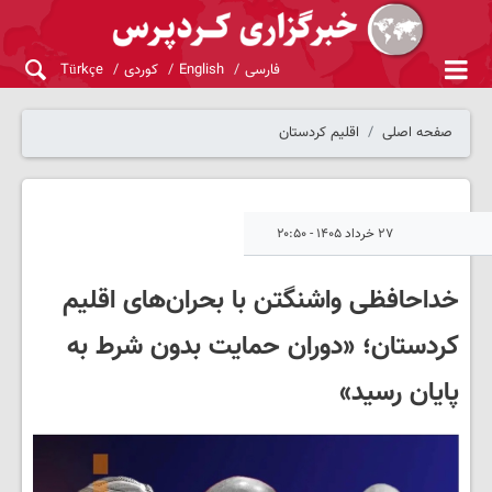
فارسی
English
کوردی
Türkçe
صفحه اصلی
اقلیم کردستان
۲۷ خرداد ۱۴۰۵ - ۲۰:۵۰
خداحافظی واشنگتن با بحران‌های اقلیم
کردستان؛ «دوران حمایت بدون شرط به
پایان رسید»