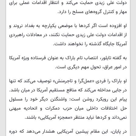
دولت علی زیدی حمایت می‌کند و انتظار اقدامات عملی برای
مهار و کنترل گروه‌های مسلح را دارد.
او افزوده است اگر کردها با موضعی یکپارچه به بغداد نروند و
از اقدامات دولت علی زیدی حمایت نکنند، در معادلات راهبردی
آمریکا جایگاه گذشته را نخواهند داشت.
به گفته تایلور، انتصاب تام باراک به عنوان فرستاده ویژه آمریکا
در امور عراق، تحول مهم دیگری است.
او باراک را فردی «عمل‌گرا و تاجرمنش» توصیف می‌کند که تنها
در جایی مداخله می‌کند که منافع مستقیم آمریکا در میان باشد.
پیام این رویکرد روشن است: واشنگتن دیگر خود را مسئول
حل اختلافات داخلی میان حزب دمکرات و اتحادیه میهنی
نمی‌داند و کردها نباید منتظر «معجزه آمریکایی» باشند.
در پایان، این مقام پیشین آمریکایی هشدار می‌دهد که دوره