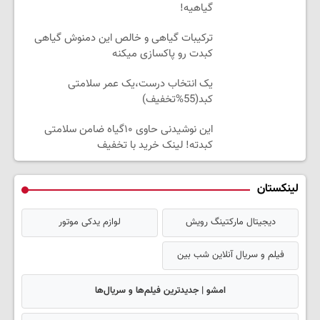
گیاهیه!
ترکیبات گیاهی و خالص این دمنوش گیاهی
کبدت رو پاکسازی میکنه
یک انتخاب درست،یک عمر سلامتی
کبد(55%تخفیف)
این نوشیدنی حاوی ۱۰گیاه ضامن سلامتی
کبدته! لینک خرید با تخفیف
لینکستان
دیجیتال مارکتینگ رویش
لوازم یدکی موتور
فیلم و سریال آنلاین شب بین
امشو | جدیدترین فیلم‌ها و سریال‌ها