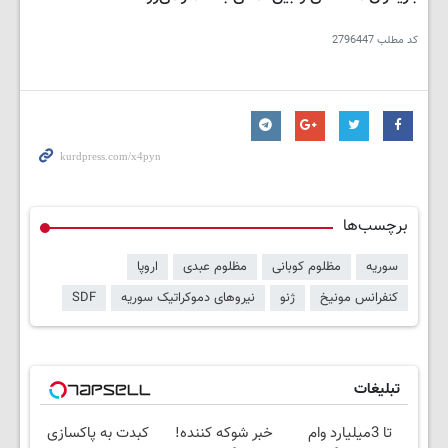
کد مطلب
2796447
برچسب‌ها
سوریه
مظلوم کوبانی
مظلوم عبدی
اروپا
کنفرانس مونیخ
ژنو
نیروهای دموکراتیک سوریه
SDF
تبلیغات
تا 3میلیارد وام
خبر شوکه کننده!
کبدت به پاکسازی