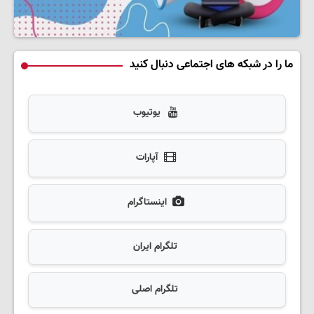
ما را در شبکه های اجتماعی دنبال کنید
یوتیوب
آپارات
اینستاگرام
تلگرام ایران
تلگرام اصلی