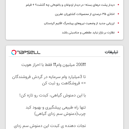
دیدار پشت درهای بسته؛ در دیدار اردوغان و باغچه‌لی چه گذشت؟ + فیلم
اخاذی ۳۵ درصدی از محصولات کشاورزان عفرین
ارزیابی جدید از وضعیت نیروهای پیشمرگ اقلیم کردستان
نظارت بر بازار نباید مقطعی و مناسبتی باشد
تبلیغات
❗❗200 میلیون وام❗❗ فقط با احراز هویت
تا 3میلیارد وام سرمایه در گردش فروشندگان
=> فروشگاهت رو ثبت کن
با این دمنوش گیاهی، کبدت رو تازه کن!
تنها راه طبیعی پیشگیری و بهبود کبد
چرب(دمنوش سم زدای گیاهی)
نجات دهنده ی کبدت این دمنوش سم زدای