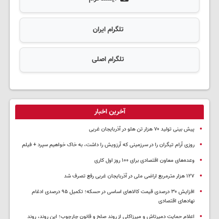
تلگرام ایران
تلگرام اصلی
آخرین اخبار
پیش بینی تولید ۷۰ هزار تن هلو در آذربایجان غربی
روزی آرام تیگران را در سرزمینی که آرزویش را داشت، به خاک خواهیم سپرد + فیلم
وعده‌های معاون اقتصادی برای ۱۰۰ روز اول کاری
۱۲۷ هزار مترمربع اراضی ملی در آذربایجان غربی رفع تصرف شد
افزایش ۳۰ درصدی قیمت کالاهای اساسی در حسکه؛ تکمیل ۹۵ درصدی ادغام
نهادهای اقتصادی
اعلام حمایت دمیرتاش و میرزاکلی از روند صلح و قانون چارچوب؛ این روند، روند