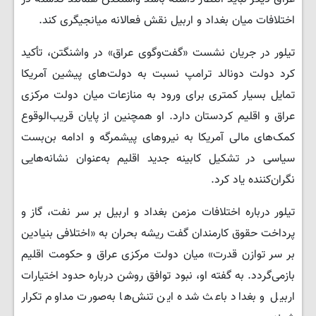
اختلافات میان بغداد و اربیل نقش فعالانه میانجیگری کند.
تیلور در جریان نشست «گفت‌وگوی عراق» در واشنگتن، تأکید
کرد دولت دونالد ترامپ نسبت به دولت‌های پیشین آمریکا
تمایل بسیار کمتری برای ورود به منازعات میان دولت مرکزی
عراق و اقلیم کردستان دارد. او همچنین از پایان قریب‌الوقوع
کمک‌های مالی آمریکا به نیروهای پیشمرگه و ادامه بن‌بست
سیاسی در تشکیل کابینه جدید اقلیم به‌عنوان نشانه‌هایی
نگران‌کننده یاد کرد.
تیلور درباره اختلافات مزمن بغداد و اربیل بر سر نفت، گاز و
پرداخت حقوق کارمندان گفت ریشه بحران به «اختلافی بنیادین
بر سر توازن قدرت» میان دولت مرکزی عراق و حکومت اقلیم
بازمی‌گردد. به گفته او، نبود توافق روشن درباره حدود اختیارات
اربیل و بغداد باعث شده این تنش‌ها به‌صورت مداوم تکرار