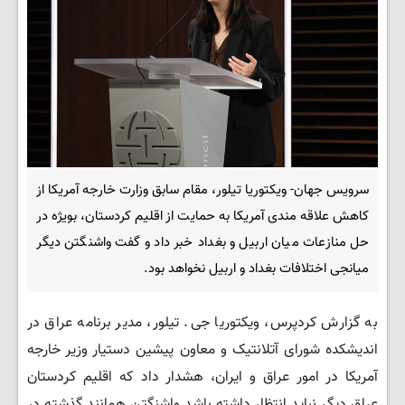
سرویس جهان- ویکتوریا تیلور، مقام سابق وزارت خارجه آمریکا از
کاهش علاقه مندی آمریکا به حمایت از اقلیم کردستان، بویژه در
حل منازعات میان اربیل و بغداد خبر داد و گفت واشنگتن دیگر
میانجی اختلافات بغداد و اربیل نخواهد بود.
به گزارش کردپرس، ویکتوریا جی. تیلور، مدیر برنامه عراق در
اندیشکده شورای آتلانتیک و معاون پیشین دستیار وزیر خارجه
آمریکا در امور عراق و ایران، هشدار داد که اقلیم کردستان
عراق دیگر نباید انتظار داشته باشد واشنگتن همانند گذشته در