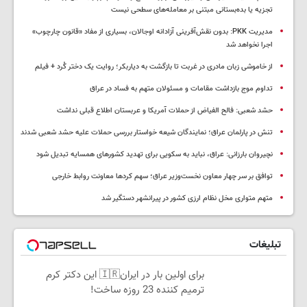
تجزیه یا بده‌بستانی مبتنی بر معامله‌های سطحی نیست
مدیریت PKK: بدون نقش‌آفرینی آزادانه اوجالان، بسیاری از مفاد «قانون چارچوب»
اجرا نخواهد شد
از خاموشی زبان مادری در غربت تا بازگشت به دیاربکر؛ روایت یک دختر کُرد + فیلم
تداوم موج بازداشت مقامات و مسئولان متهم به فساد در عراق
حشد شعبی: فالح الفیاض از حملات آمریکا و عربستان اطلاع قبلی نداشت
تنش در پارلمان عراق؛ نمایندگان شیعه خواستار بررسی حملات علیه حشد شعبی شدند
نچیروان بارزانی: عراق، نباید به سکویی برای تهدید کشورهای همسایه تبدیل شود
توافق بر سر چهار معاون نخست‌وزیر عراق؛ سهم کردها معاونت روابط خارجی
متهم متواری مخل نظام ارزی کشور در پیرانشهر دستگیر شد
تبلیغات
برای اولین بار در ایران🇮🇷 این دکتر کرم
ترمیم کننده 23 روزه ساخت!