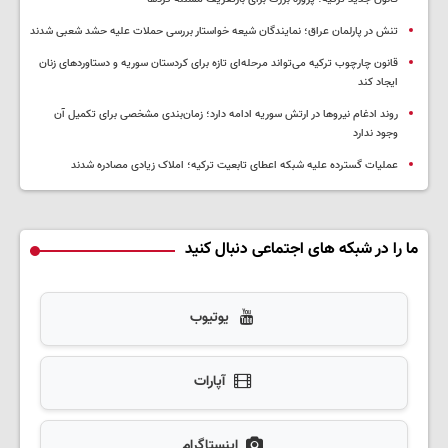
تنش در پارلمان عراق؛ نمایندگان شیعه خواستار بررسی حملات علیه حشد شعبی شدند
قانون چارچوب ترکیه می‌تواند مرحله‌ای تازه برای کردستان سوریه و دستاوردهای زنان
ایجاد کند
روند ادغام نیروها در ارتش سوریه ادامه دارد؛ زمان‌بندی مشخصی برای تکمیل آن
وجود ندارد
عملیات گسترده علیه شبکه اعطای تابعیت ترکیه؛ املاک زیادی مصادره شدند
ما را در شبکه های اجتماعی دنبال کنید
یوتیوب
آپارات
اینستاگرام