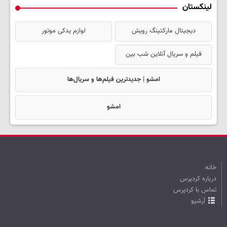
لینکستان
دیجیتال مارکتینگ رویش
لوازم یدکی موتور
فیلم و سریال آنلاین شب بین
امشو | جدیدترین فیلم‌ها و سریال‌ها
امشو
خانه
درباره کردپرس
تماس با کردپرس
آرشیو