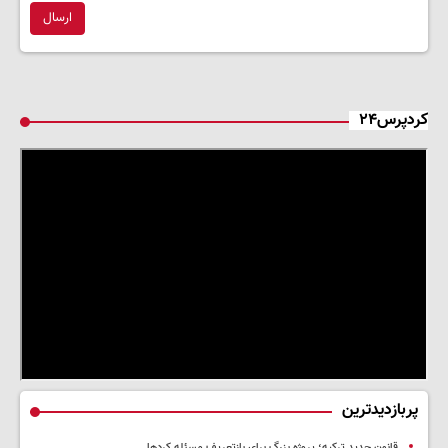
ارسال
کردپرس۲۴
پربازدیدترین
قانون جدید ترکیه؛ پروژه بزرگ‌ برای بازتعریف مسئله کردها