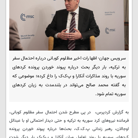
سرویس جهان- اظهارات اخیر مظلوم کوبانی درباره احتمال سفر
به ترکیه، بار دیگر بحث درباره پیوند خوردن پرونده کردهای
سوریه با روند مذاکرات آنکارا و پ‌ک‌ک را داغ کرده؛ موضوعی که
به گفته محمد صالح می‌تواند در بلندمدت به زیان کردهای
سوریه تمام شود.
به گزارش کردپرس، در پی مطرح شدن احتمال سفر مظلوم کوبانی،
فرمانده نیروهای کرد سوریه به ترکیه و حتی دیدار احتمالی او با عبدالل
اوجالان، رهبر زندانی پ.ک.ک، بحث‌ها درباره پیوند خوردن پرونده
کردهای سوریه با روند تعامل میان آنکارا و پ‌ک‌ک بار دیگر شدت