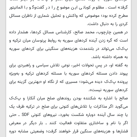
گرفته است. مظلوم کوبانی این موضوع را در گفت‌وگو با المانیتور
مطرح کرده بود؛ موضوعی که واکنش و تحلیل شماری از ناظران مسائل
کردی را به دنبال داشت.
در همین چارچوب، محمد صالح، کارشناس مسائل کردها، هشدار داده
است که گره زدن آینده کردهای سوریه به روابط پرنوسان میان ترکیه و
پ‌ک‌ک می‌تواند در بلندمدت هزینه‌های سنگینی برای کردهای سوریه
به همراه داشته باشد.
به گفته او، در پسِ تحولات اخیر، نوعی تلاش سیاسی و راهبردی برای
پیوند دادن مسئله کردهای سوریه با مسئله کردهای ترکیه و به‌ویژه
پرونده پ‌ک‌ک دیده می‌شود؛ مسیری که از نگاه او «بهترین گزینه برای
کردهای سوریه نیست».
صالح با اشاره به شکننده بودن روندهای صلح میان آنکارا و پ‌ک‌ک
می‌گوید اگر مذاکرات یا تلاش‌های کنونی برای صلح در ترکیه ظرف یک
یا چند سال آینده دوباره شکست بخورد، نیروهای کنونی SDF ــ حتی
اگر با نام و ساختاری متفاوت فعالیت کنند ــ بار دیگر در معرض
فشارها و هزینه‌های سنگین قرار خواهند گرفت؛ وضعیتی مشابه دوره