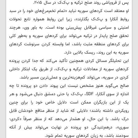
پس از فروپاشی روند صلح ترکیه و پ‌ک‌ک در سال ۲۰۱۵.
او معتقد است کردهای سوریه نباید «تمام تخم‌مرغ‌های خود را در سبد
روابط آنکارا و پ‌ک‌ک بگذارند»، زیرا این روابط همواره تابع تحولات
امنیتی و سیاسی غیرقابل پیش‌بینی بوده است. به باور وی، هرچند
تحقق صلح پایدار در ترکیه می‌تواند برای کردهای سوریه و به‌طور کلی
برای کردهای منطقه مثبت باشد، اما وابسته کردن سرنوشت کردهای
سوریه به این روند، ریسک بالایی دارد.
این تحلیلگر مسائل کردی همچنین تأکید می‌کند که جدا کردن پرونده
کردهای سوریه از معادلات ترکیه و پ‌ک‌ک، از طریق یک ابتکار داخلی
کردی در سوریه، می‌تواند کم‌هزینه‌ترین و عملی‌ترین مسیر باشد.
صالح می‌گوید هنوز مشخص نیست این پیوند دادن دو پرونده تا چه
اندازه از سوی آنکارا، SDF، پ‌ک‌ک یا حتی دمشق دنبال می‌شود و هر
یک از این بازیگران ممکن است دلایل خاص خود را برای چنین
رویکردی داشته باشند؛ دلایلی که شاید از منظر منافع خودشان قابل
درک باشد. با این حال، او هشدار می‌دهد که از منظر صرفاً «کردی-
سوری»، درهم‌تنیدگی دو پرونده در نهایت می‌تواند بیش از آنکه
سودمند باشد، به زیان کردهای سوریه تمام شود.