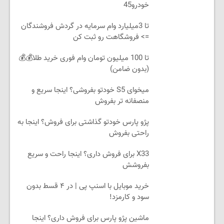
خودرو45
تا 3میلیارد وام سرمایه در گردش فروشندگان
=> فروشگاهت رو ثبت کن
تا 100 میلیون تومان وام فوری خرید طلا💰💰
(بدون ضامن)
میخوای S5 خودتو بفروشی؟ اینجا سریع و
منصفانه تر بفروش
پژو پارس خودتو گذاشتی برای فروش؟ اینجا به
راحتی بفروش
X33 برای فروش داری؟ اینجا راحت و سریع
بفروشش
خرید موبایل با اسنپ پی | در ۴ قسط بدون
سود و کارمزد!
ماشین پژو پارس برای فروش داری؟ اینجا