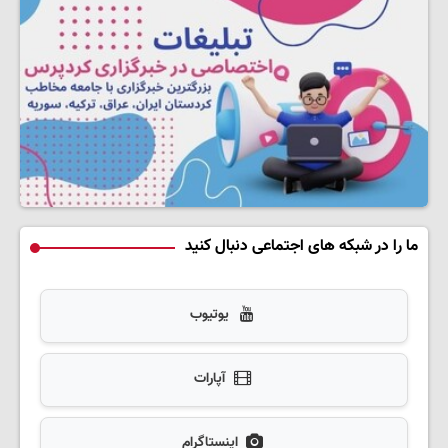
ما را در شبکه های اجتماعی دنبال کنید
یوتیوب
آپارات
اینستاگرام