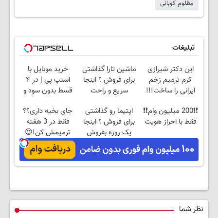
مظلوم کوبانی
تبلیغات
این دکتر شیرازی
ماشین تارا گذاشتی
خرید موبایل با
کرم ترمیم زخم
برای فروش ؟ اینجا
اسنپ پی | در ۴
ایرانی را ساخت!!!
سریع و راحت
قسط بدون سود و
بفروش
کارمزد!
❗❗200 میلیون وام❗❗
اپتیما رو گذاشتی
جای بخیه داری؟؟
فقط با احراز هویت
برای فروش ؟ اینجا
فقط در 3 هفته
یک روزه بفروش
ترمیمش کن!😍
نظر شما