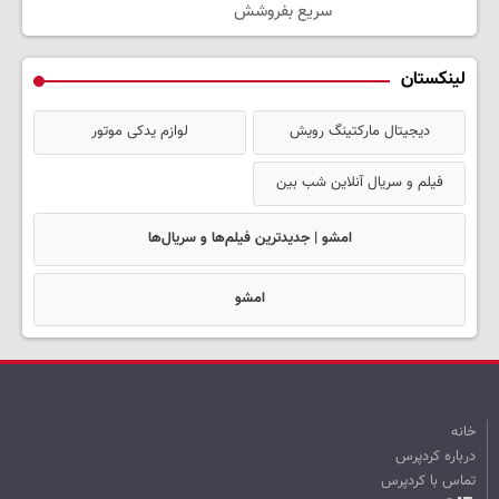
سریع بفروشش
لینکستان
دیجیتال مارکتینگ رویش
لوازم یدکی موتور
فیلم و سریال آنلاین شب بین
امشو | جدیدترین فیلم‌ها و سریال‌ها
امشو
خانه
درباره کردپرس
تماس با کردپرس