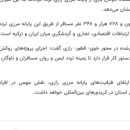
اصغری ادامه داد: همچنین طی سال گذشته، یک میلیون و ۷۲۸ هزار و ۳۴۸ نفر مسافر از طریق این پایا
 ارتباطات اقتصادی، تجاری و گردشگری میان ایران و ترکیه است.
جام‌شده در محور خوی- قطور- رازی گفت: اجرای پروژه‌های روکش
تور کار قرار دارد تا زمینه تردد ایمن و روان مسافران و ناوگان ب
ارتقای ظرفیت‌های پایانه مرزی رازی، نقش مهمی در افز
ین استان در کریدورهای بین‌المللی خواهد داشت.