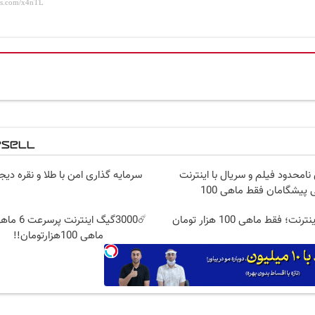
نامحدود فیلم و سریال با اینترنت
سرمایه گذاری امن با طلا و نقره دیج
 پیشگامان فقط ماهی 100
☄️3000گیگ اینت
ماهی 100هزارتومان!!