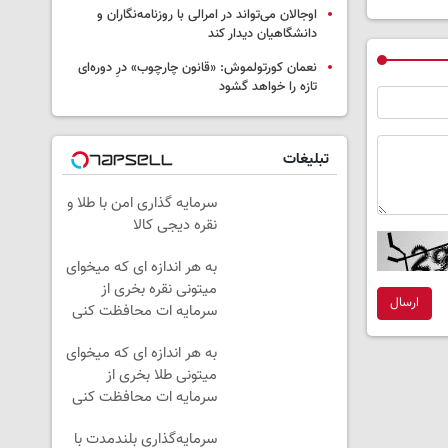
اوجالان می‌تواند در امرالی با روزنامه‌نگاران و
دانشگاهیان دیدار کند
نعمان کورتولموش: «قانون چارچوب» درِ دوره‌ای
تازه را خواهد گشود
تبلیغات
سرمایه گذاری امن با طلا و
نقره دیجی کالا
به هر اندازه ای که میخوای
میتونی نقره بخری از
ارسال
سرمایه ات محافظت کنی
به هر اندازه ای که میخوای
میتونی طلا بخری از
سرمایه ات محافظت کنی
سرمایه‌گذاری بلندمدت با