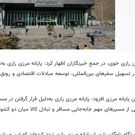
رازی خوی، در جمع خبرنگاران اظهار کرد: پایانه مرزی رازی به‌
 در تسهیل سفرهای بین‌المللی، توسعه مبادلات اقتصادی و رونق
 پایانه مرزی افزود: پایانه مرزی رازی به‌دلیل قرار گرفتن در مسی
کی از مسیرهای مهم جابه‌جایی مسافر و تبادل کالا میان دو کش
ریح کرد: در سال گذشته بیش از ۱۳ هزار و ۱۰۰ دستگاه ناوگان باری از پایانه مرزی رازی تردد کرده‌اند که ای