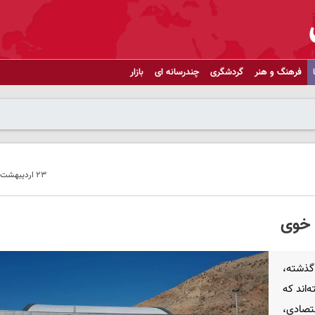
فرهنگ و هنر
گردشگری
چندرسانه ای
بازار
۲۳ اردیبهشت ۱۴۰۵ - ۱۱:۴۲
 خوی
گذشته،
‌اند که
قتصادی،