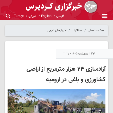
فارسی
English
کوردی
Türkçe
صفحه اصلی
استانها
آذربایجان غربی
۲۳ اردیبهشت ۱۴۰۵ - ۱۱:۱۷
آزادسازی ۲۴ هزار مترمربع از اراضی
کشاورزی و باغی در ارومیه