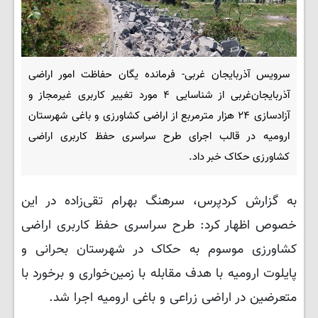
سرویس آذربایجان غربی- فرمانده یگان حفاظت امور اراضی
آذربایجان‌غربی از شناسایی ۴ مورد تغییر کاربری غیرمجاز و
آزادسازی ۲۴ هزار مترمربع از اراضی کشاورزی و باغی شهرستان
ارومیه در قالب اجرای طرح سراسری حفظ کاربری اراضی
کشاورزی حکاک خبر داد.
به گزارش کردپرس، سرهنگ بهرام تقی‌زاده در این
خصوص اظهار کرد: طرح سراسری حفظ کاربری اراضی
کشاورزی موسوم به حکاک در شهرستان بحرانی و
پایلوت ارومیه با هدف مقابله با زمین‌خواری و برخورد با
متعرضین در اراضی زراعی و باغی ارومیه اجرا شد.