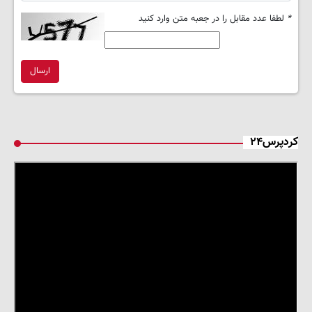
*
لطفا عدد مقابل را در جعبه متن وارد کنید
ارسال
کردپرس۲۴