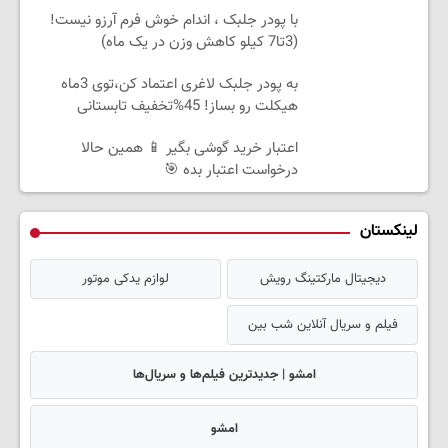
با پودر جلبک ، اندام خوش فرم آرزو نیست!
(3تا7 کیلو کاهش وزن در یک ماه)
به پودر جلبک لاغری اعتماد کن،توی 3ماه
هیکلت رو بساز! 45%تخفیف تابستانی
اعتبار خرید گوشی بگیر 📱 همین حالا
درخواست اعتبار بده 🎯
لینکستان
دیجیتال مارکتینگ رویش
لوازم یدکی موتور
فیلم و سریال آنلاین شب بین
امشو | جدیدترین فیلم‌ها و سریال‌ها
امشو