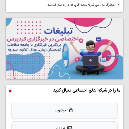
باباگرگر جان می گیرد/ نجات گری که در راه ایثار فدا شد
ما را در شبکه های اجتماعی دنبال کنید
یوتیوب
آپارات