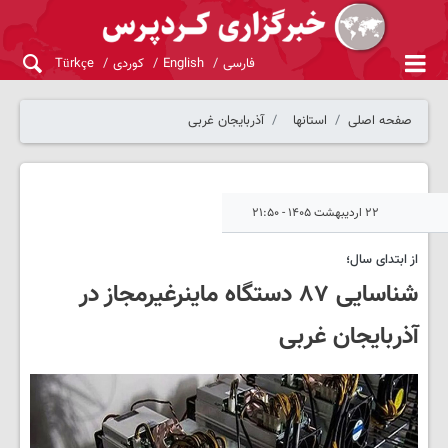
فارسی
English
کوردی
Türkçe
صفحه اصلی
استانها
آذربایجان غربی
۲۲ اردیبهشت ۱۴۰۵ - ۲۱:۵۰
از ابتدای سال؛
شناسایی ٨٧ دستگاه ماینرغیرمجاز در
آذربایجان غربی