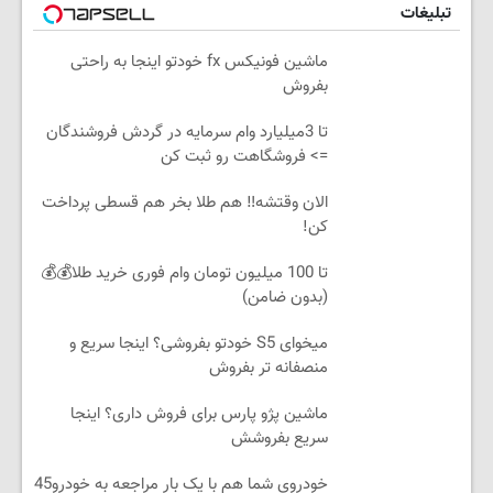
تبلیغات
ماشین فونیکس fx خودتو اینجا به راحتی
بفروش
تا 3میلیارد وام سرمایه در گردش فروشندگان
=> فروشگاهت رو ثبت کن
الان وقتشه‼️ هم طلا بخر هم قسطی پرداخت
کن!
تا 100 میلیون تومان وام فوری خرید طلا💰💰
(بدون ضامن)
میخوای S5 خودتو بفروشی؟ اینجا سریع و
منصفانه تر بفروش
ماشین پژو پارس برای فروش داری؟ اینجا
سریع بفروشش
خودروی شما هم با یک بار مراجعه به خودرو45