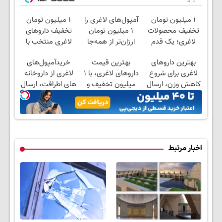
۱ میلیون تومان
آمپول‌های لاغری را
۱ میلیون تومان
تخفیف محصولات
۱ میلیون تومان
تخفیف داروهای
لاغری؛ یک قدم
ارزان‌تر از همه‌جا
لاغری منتخب با
نزدیک‌تر به شروع
بخر!
ارسال از داروخانه
بهترین داروهای
بهترین قیمت
خریدآمپول‌های
کاهش وزن
نزدیکت
لاغری برای شروع
داروهای لاغری، با ۱
لاغری از داروخانه
کاهش وزن، ارسال
میلیون تخفیف و
های اطرافت، ارسال
از داروخانه های
ارسال از داروخانه‌
فوری همراه با پک
نزدیکت!
یخ!
اخبار مرتبط