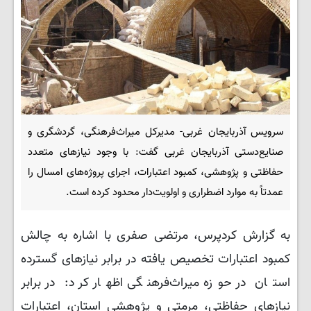
سرویس آذربایجان غربی- مدیرکل میراث‌فرهنگی، گردشگری و
صنایع‌دستی آذربایجان غربی گفت: با وجود نیازهای متعدد
حفاظتی و پژوهشی، کمبود اعتبارات، اجرای پروژه‌های امسال را
عمدتاً به موارد اضطراری و اولویت‌دار محدود کرده است.
به گزارش کردپرس، مرتضی صفری با اشاره به چالش
کمبود اعتبارات تخصیص‌ یافته در برابر نیازهای گسترده
استان در حوزه میراث‌فرهنگی اظهار کرد: در برابر
نیازهای حفاظتی، مرمتی و پژوهشی استان، اعتبارات