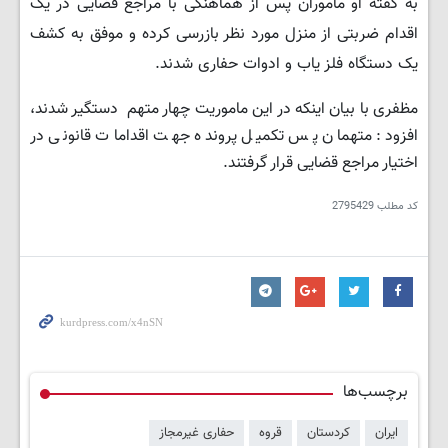
به گفته او ماموران پس از هماهنگی با مراجع قضایی در یک
اقدام ضربتی از منزل مورد نظر بازرسی کرده و موفق به کشف
یک دستگاه فلز یاب و ادوات حفاری شدند.
مظفری با بیان اینکه در این ماموریت چهار متهم دستگیر شدند،
افزود: متهمان پس تکمیل پرونده جهت اقدامات قانونی در
اختیار مراجع قضایی قرار گرفتند.
کد مطلب
2795429
برچسب‌ها
ایران
کردستان
قروه
حفاری غیرمجاز