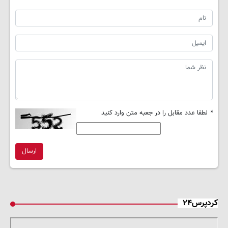
*
لطفا عدد مقابل را در جعبه متن وارد کنید
ارسال
کردپرس۲۴