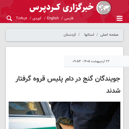
فارسی
English
کوردی
Türkçe
صفحه اصلی
استانها
کردستان
۲۲ اردیبهشت ۱۴۰۵ - ۰۹:۵۴
جویندگان گنج در دام پلیس قروه گرفتار
شدند