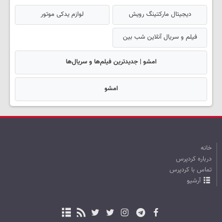
دیجیتال مارکتینگ رویش
لوازم یدکی موتور
فیلم و سریال آنلاین شب بین
امشو | جدیدترین فیلم‌ها و سریال‌ها
امشو
خانه
درباره کردپرس
تماس با کردپرس
آرشیو