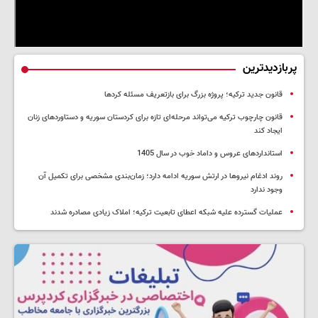
پربازدیدترین
قانون جدید ترکیه؛ پروژه بزرگ‌ برای بازتعریف مسئله کردها
قانون چارچوب ترکیه می‌تواند مرحله‌ای تازه برای کردستان سوریه و دستاوردهای زنان
ایجاد کند
استانداردهای عروس و داماد خوب در سال 1405
روند ادغام نیروها در ارتش سوریه ادامه دارد؛ زمان‌بندی مشخصی برای تکمیل آن
وجود ندارد
عملیات گسترده علیه شبکه اعطای تابعیت ترکیه؛ املاک زیادی مصادره شدند