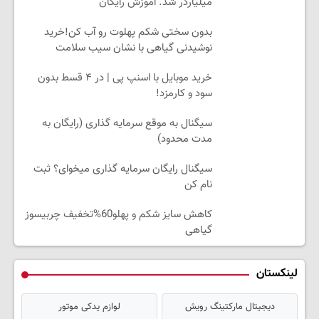
میلیاردر شد. آموزش رایگان
بدون سختی شکم پهلوت رو آب کن!خرید
نوشیدنی گیاهی با نشان سیب سلامت
خرید موبایل با اسنپ پی | در ۴ قسط بدون
سود و کارمزد!
سیگنال به موقع سرمایه گذاری (رایگان به
مدت محدود)
سیگنال رایگان سرمایه گذاری میخوای؟ ثبت
نام کن
کاهش سایز شکم و پهلو60%تخفیف چربیسوز
گیاهی
لینکستان
دیجیتال مارکتینگ رویش
لوازم یدکی موتور