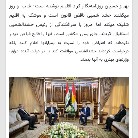
بهیز حسین روزنامەنگار کرد اقلیم نوشته است: شب و روز
میگفتند حشد شعبی ناقض قانون است و موشک به اقلیم
شلیک میکند اما امروز با سرافکندگی از رئیس حشدالشعبی
استقبال کردند.
جای بسی شگفتی است، آنها با فالح فیاض دیدار
نکردەاند که اعتراض خود را نسبت به بمبارانها اعلام کنند بلکه
درخواست کردەاند حشدالشعبی موافقت کند تا در دولت آینده عراق،
وزارتهای بهتری به آنها بدهند.