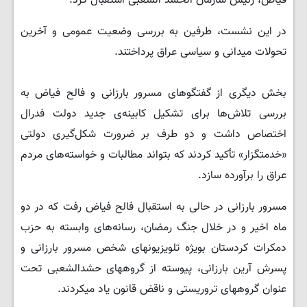
فیاض، رئیس سازمان الحشد الشعبی استقبال کرد.
در این نشست، طرفین به بررسی وضعیت عمومی و آخرین
تحولات میدانی و سیاسی عراق پرداختند.
بخش دیگری از گفتگوهای مسرور بارزانی و فالح فیاض به
بررسی تلاش‌ها برای تشکیل کابینه‌ی جدید دولت فدرال
اختصاص داشت و دو طرف بر ضرورت شکل‌گیری دولتی
«خدمتگزار» تأکید کردند که بتواند مطالبات و خواسته‌های مردم
عراق را برآورده سازد.
مسرور بارزانی در حالی به استقبال فالح فیاض رفت که در دو
ماه اخیر و در خلال جنگ رمضان، رسانەهای وابسته به حزب
دمکرات کردستان بویژه تلویزیونهای شخص مسرور بارزانی و
پسرش آرین بارزانی، پیوسته از گروههای حشدالشعبی تحت
عنوان گروههای تروریستی و ناقض قانون یاد میکردند.