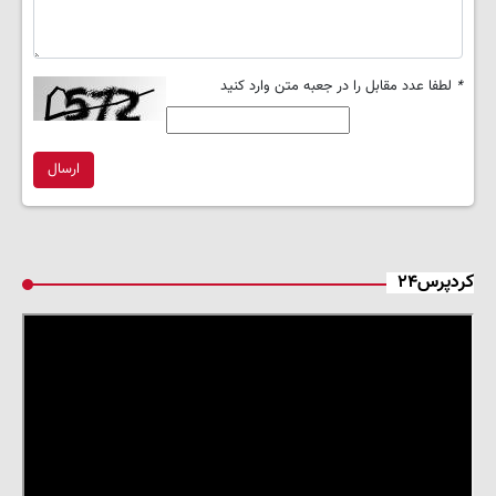
*
لطفا عدد مقابل را در جعبه متن وارد کنید
ارسال
کردپرس۲۴